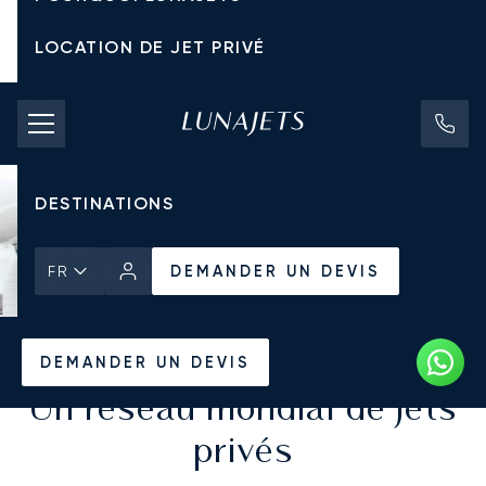
LOCATION DE JET PRIVÉ
TARIFS D'AFFRÈTEMENT
JETS PRIVÉS
DESTINATIONS
DEMANDER UN DEVIS
FR
DEMANDER UN DEVIS
Un réseau mondial de jets
privés