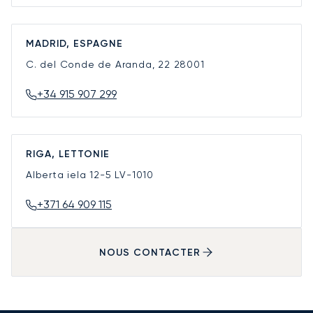
MADRID, ESPAGNE
C. del Conde de Aranda, 22
28001
+34 915 907 299
RIGA, LETTONIE
Alberta iela 12-5
LV-1010
+371 64 909 115
NOUS CONTACTER