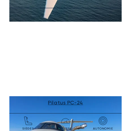
Pilatus PC-24
SIÈGES
VITESSE
AUTONOMIE