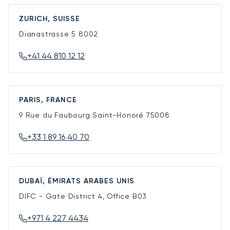
ZURICH, SUISSE
Dianastrasse 5
8002
+41 44 810 12 12
PARIS, FRANCE
9 Rue du Faubourg Saint-Honoré
75008
+33 1 89 16 40 70
DUBAÏ, ÉMIRATS ARABES UNIS
DIFC - Gate District 4, Office B03
+971 4 227 4434