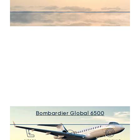
Bombardier Global 6500