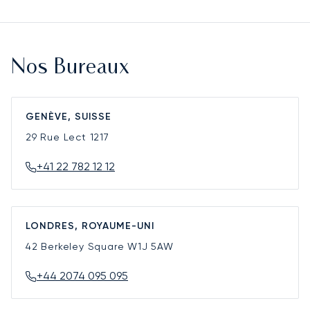
Nos Bureaux
GENÈVE, SUISSE
29 Rue Lect
1217
+41 22 782 12 12
LONDRES, ROYAUME-UNI
42 Berkeley Square
W1J 5AW
+44 2074 095 095