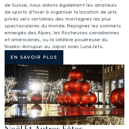
de Suisse, nous aidons également les amateurs
de sports d’hiver à organiser la location de jets
privés vers certaines des montagnes les plus
spectaculaires du monde. Rejoignez les sommets
enneigés des Alpes, les Rocheuses canadiennes
et américaines, ou la célèbre poudreuse du
Niseko-Annupuri au Japon avec LunaJets.
EN SAVOIR PLUS