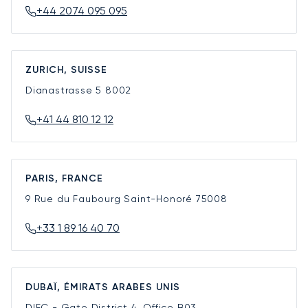
+44 2074 095 095
ZURICH, SUISSE
Dianastrasse 5
8002
+41 44 810 12 12
PARIS, FRANCE
9 Rue du Faubourg Saint-Honoré
75008
+33 1 89 16 40 70
DUBAÏ, ÉMIRATS ARABES UNIS
DIFC - Gate District 4, Office B03