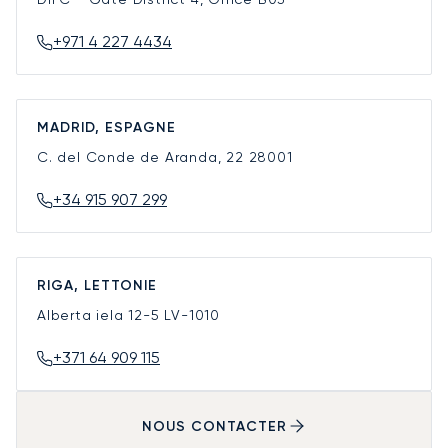
+971 4 227 4434
MADRID, ESPAGNE
C. del Conde de Aranda, 22
28001
+34 915 907 299
RIGA, LETTONIE
Alberta iela 12-5
LV-1010
+371 64 909 115
NOUS CONTACTER