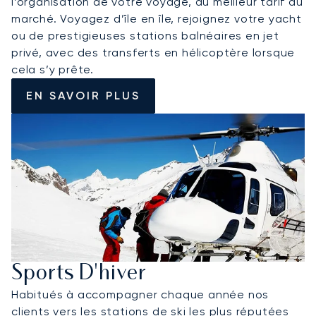
l’organisation de votre voyage, au meilleur tarif du
marché. Voyagez d’île en île, rejoignez votre yacht
ou de prestigieuses stations balnéaires en jet
privé, avec des transferts en hélicoptère lorsque
cela s’y prête.
EN SAVOIR PLUS
Sports D'hiver
Habitués à accompagner chaque année nos
clients vers les stations de ski les plus réputées