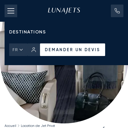
TARIFS D'AFFRÈTEMENT
JETS PRIVÉS
DESTINATIONS
DEMANDER UN DEVIS
FR
Accueil
Location de Jet Privé