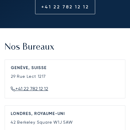
+41 22 782 12 12
Nos Bureaux
GENÈVE, SUISSE
29 Rue Lect
1217
+41 22 782 12 12
LONDRES, ROYAUME-UNI
42 Berkeley Square
W1J 5AW