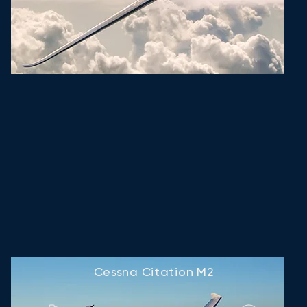
Cessna Citation M2