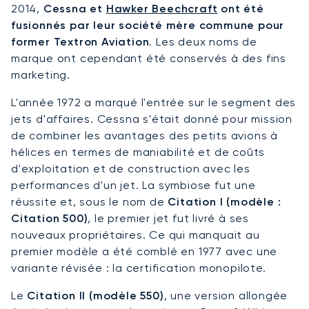
2014,
Cessna et
Hawker Beechcraft
ont été
fusionnés par leur société mère commune pour
former Textron Aviation
. Les deux noms de
marque ont cependant été conservés à des fins
marketing.
L'année 1972 a marqué l'entrée sur le segment des
jets d'affaires. Cessna s'était donné pour mission
de combiner les avantages des petits avions à
hélices en termes de maniabilité et de coûts
d'exploitation et de construction avec les
performances d'un jet. La symbiose fut une
réussite et, sous le nom de
Citation I (modèle :
Citation 500)
, le premier jet fut livré à ses
nouveaux propriétaires. Ce qui manquait au
premier modèle a été comblé en 1977 avec une
variante révisée : la certification monopilote.
Le
Citation II (modèle 550)
, une version allongée