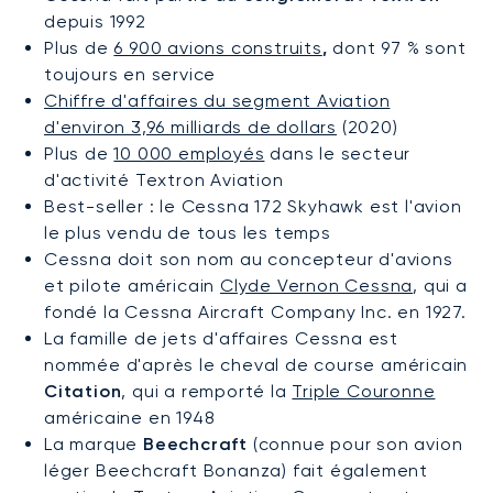
depuis 1992
Plus de
6 900 avions construits
,
dont 97 % sont
toujours en service
Chiffre d'affaires du segment Aviation
d'environ 3,96 milliards de dollars
(2020)
Plus de
10 000 employés
dans le secteur
d'activité Textron Aviation
Best-seller : le Cessna 172 Skyhawk est l'avion
le plus vendu de tous les temps
Cessna doit son nom au concepteur d'avions
et pilote américain
Clyde Vernon Cessna
, qui a
fondé la Cessna Aircraft Company Inc. en 1927.
La famille de jets d'affaires Cessna est
nommée d'après le cheval de course américain
Citation
, qui a remporté la
Triple Couronne
américaine en 1948
La marque
Beechcraft
(connue pour son avion
léger Beechcraft Bonanza) fait également