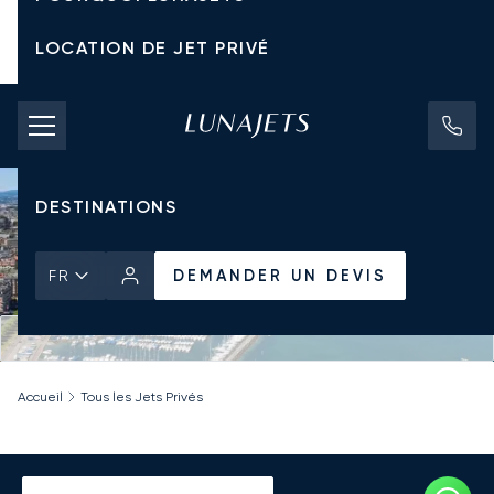
LOCATION DE JET PRIVÉ
TARIFS D'AFFRÈTEMENT
JETS PRIVÉS
DESTINATIONS
DEMANDER UN DEVIS
FR
Accueil
Tous les Jets Privés
Location de jets privés