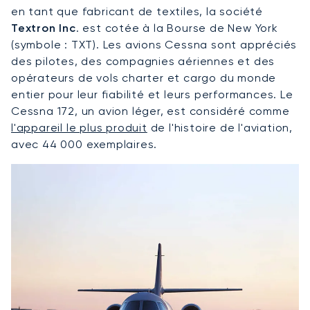
en tant que fabricant de textiles, la société
Textron Inc
. est cotée à la Bourse de New York
(symbole : TXT). Les avions Cessna sont appréciés
des pilotes, des compagnies aériennes et des
opérateurs de vols charter et cargo du monde
entier pour leur fiabilité et leurs performances. Le
Cessna 172, un avion léger, est considéré comme
l'appareil le plus produit
de l'histoire de l'aviation,
avec 44 000 exemplaires.