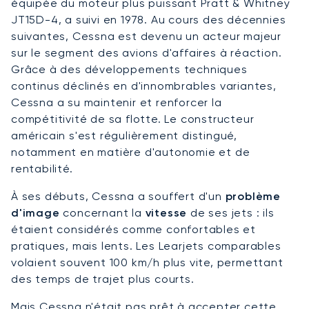
équipée du moteur plus puissant Pratt & Whitney
JT15D-4, a suivi en 1978. Au cours des décennies
suivantes, Cessna est devenu un acteur majeur
sur le segment des avions d'affaires à réaction.
Grâce à des développements techniques
continus déclinés en d'innombrables variantes,
Cessna a su maintenir et renforcer la
compétitivité de sa flotte. Le constructeur
américain s'est régulièrement distingué,
notamment en matière d'autonomie et de
rentabilité.
À ses débuts, Cessna a souffert d'un
problème
d'image
concernant la
vitesse
de ses jets : ils
étaient considérés comme confortables et
pratiques, mais lents. Les Learjets comparables
volaient souvent 100 km/h plus vite, permettant
des temps de trajet plus courts.
Mais Cessna n'était pas prêt à accepter cette