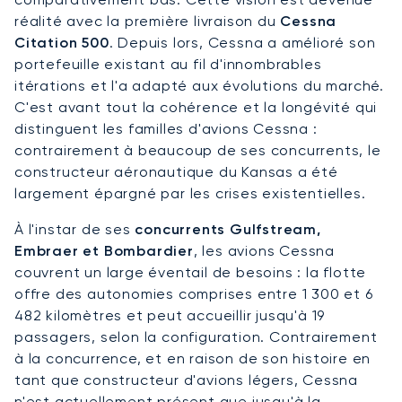
réalité avec la première livraison du
Cessna
Citation 500
. Depuis lors, Cessna a amélioré son
portefeuille existant au fil d'innombrables
itérations et l'a adapté aux évolutions du marché.
C'est avant tout la cohérence et la longévité qui
distinguent les familles d'avions Cessna :
contrairement à beaucoup de ses concurrents, le
constructeur aéronautique du Kansas a été
largement épargné par les crises existentielles.
À l'instar de ses
concurrents Gulfstream,
Embraer et Bombardier
, les avions Cessna
couvrent un large éventail de besoins : la flotte
offre des autonomies comprises entre 1 300 et 6
482 kilomètres et peut accueillir jusqu'à 19
passagers, selon la configuration. Contrairement
à la concurrence, et en raison de son histoire en
tant que constructeur d'avions légers, Cessna
n'est actuellement présent que jusqu'à la