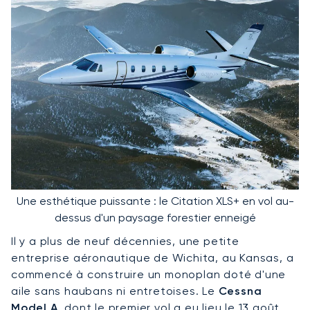
Une esthétique puissante : le Citation XLS+ en vol au-
dessus d'un paysage forestier enneigé
Il y a plus de neuf décennies, une petite
entreprise aéronautique de Wichita, au Kansas, a
commencé à construire un monoplan doté d'une
aile sans haubans ni entretoises. Le
Cessna
Model A
, dont le premier vol a eu lieu le 13 août