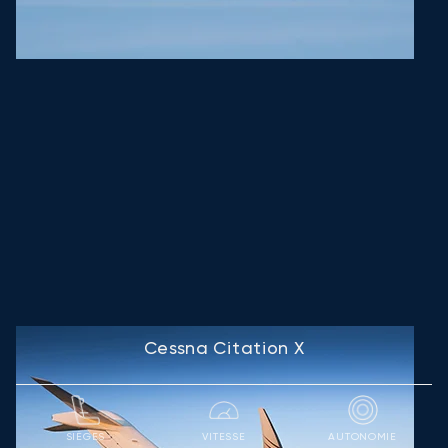
Cessna Citation X
SIÈGES
VITESSE
AUTONOMIE