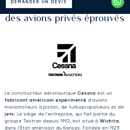
DEMANDER UN DEVIS
d'affaires Cessna : louez
des avions privés éprouvés
Le constructeur aéronautique
Cessna
est un
fabricant américain expérimenté
d'avions
monomoteurs à piston, de turbopropulseurs et de
jets
. Le siège de l'entreprise, qui fait partie du
groupe Textron depuis 1992, est situé à
Wichita
,
dans l'État américain du Kansas. Fondée en 1923