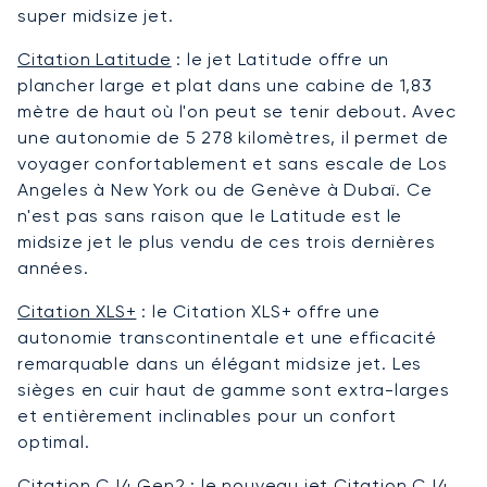
super midsize jet.
Citation Latitude
:
le jet Latitude offre un
plancher large et plat dans une cabine de 1,83
mètre de haut où l'on peut se tenir debout. Avec
une autonomie de 5 278 kilomètres, il permet de
voyager confortablement et sans escale de Los
Angeles à New York ou de Genève à Dubaï. Ce
n'est pas sans raison que le Latitude est le
midsize jet le plus vendu de ces trois dernières
années.
Citation XLS+
:
le Citation XLS+ offre une
autonomie transcontinentale et une efficacité
remarquable dans un élégant midsize jet. Les
sièges en cuir haut de gamme sont extra-larges
et entièrement inclinables pour un confort
optimal.
Citation CJ4 Gen2
:
le nouveau jet Citation CJ4