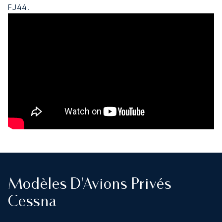
FJ44.
Modèles D'Avions Privés
Cessna