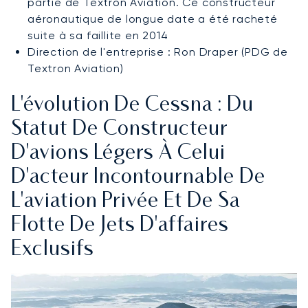
partie de Textron Aviation. Ce constructeur
aéronautique de longue date a été racheté
suite à sa faillite en 2014
Direction de l'entreprise : Ron Draper (PDG de
Textron Aviation)
L'évolution De Cessna : Du
Statut De Constructeur
D'avions Légers À Celui
D'acteur Incontournable De
L'aviation Privée Et De Sa
Flotte De Jets D'affaires
Exclusifs