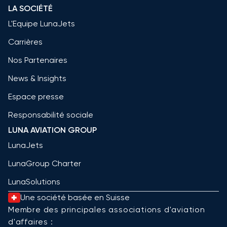
LA SOCIÉTÉ
L'Equipe LunaJets
Carrières
Nos Partenaires
News & Insights
Espace presse
Responsabilité sociale
LUNA AVIATION GROUP
LunaJets
LunaGroup Charter
LunaSolutions
Une société basée en Suisse
Membre des principales associations d'aviation
d'affaires :