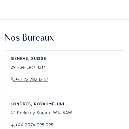
Nos Bureaux
GENÈVE, SUISSE
29 Rue Lect
1217
+41 22 782 12 12
LONDRES, ROYAUME-UNI
42 Berkeley Square
W1J 5AW
+44 2074 095 095