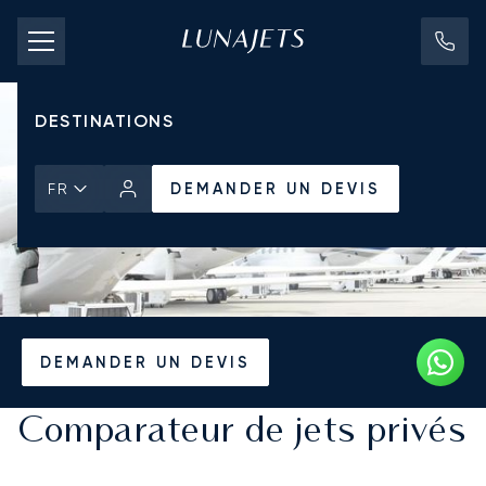
TARIFS D'AFFRÈTEMENT
JETS PRIVÉS
DESTINATIONS
DEMANDER UN DEVIS
FR
Accueil
Tous les Jets Privés
DEMANDER UN DEVIS
Comparateur de jets privés