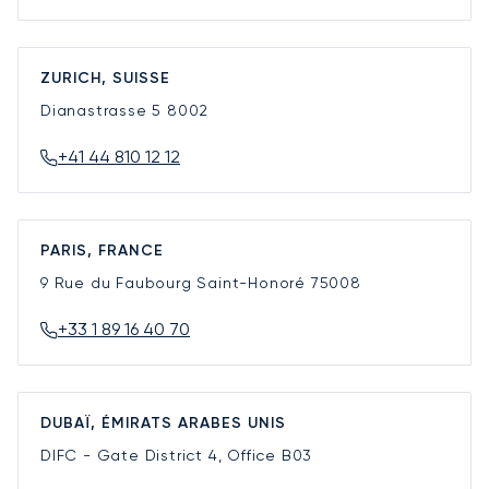
ZURICH, SUISSE
Dianastrasse 5
8002
+41 44 810 12 12
PARIS, FRANCE
9 Rue du Faubourg Saint-Honoré
75008
+33 1 89 16 40 70
DUBAÏ, ÉMIRATS ARABES UNIS
DIFC - Gate District 4, Office B03