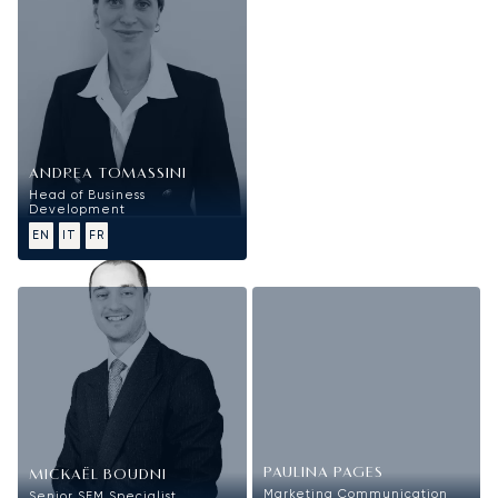
ANDREA TOMASSINI
Head of Business
Development
EN
IT
FR
Marketing
PAULINA PAGES
MICKAËL BOUDNI
Marketing Communication
Senior SEM Specialist