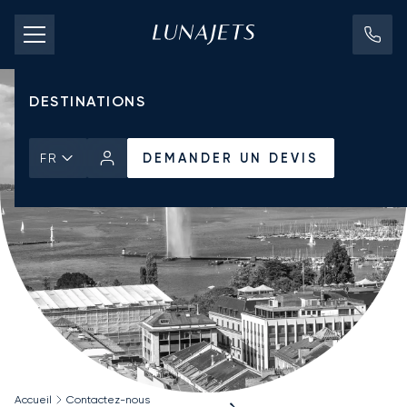
TARIFS D'AFFRÈTEMENT
JETS PRIVÉS
DESTINATIONS
DEMANDER UN DEVIS
FR
Accueil
Contactez-nous