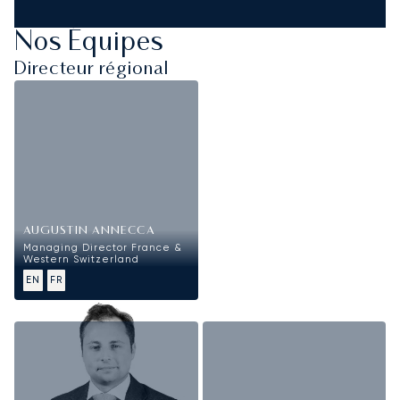
Nos Équipes
Directeur régional
AUGUSTIN ANNECCA
Managing Director France &
Western Switzerland
EN
FR
Ventes