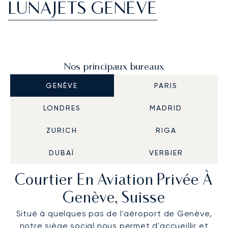
LUNAJETS GENÈVE
Nos principaux bureaux
GENÈVE
PARIS
LONDRES
MADRID
ZURICH
RIGA
DUBAÏ
VERBIER
Courtier En Aviation Privée À
Genève, Suisse
Situé à quelques pas de l'aéroport de Genève,
notre siège social nous permet d'accueillir et