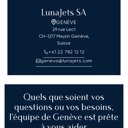
LunaJets SA
GENÈVE
29 rue Lect
CH-1217 Meyrin Genève,
Suisse
+41 22 782 12 12
geneva@lunajets.com
Quels que soient vos
questions ou vos besoins,
l'équipe de Genève est prête
à vous aider