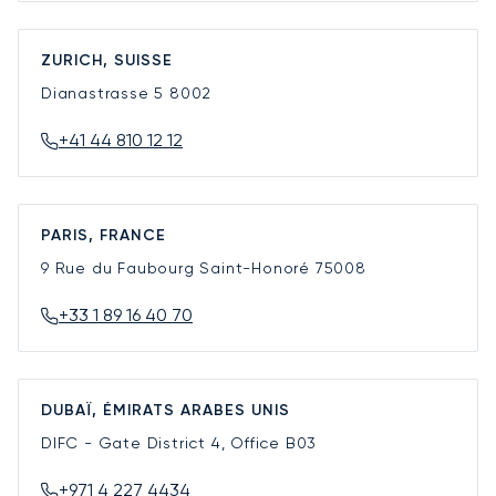
ZURICH, SUISSE
Dianastrasse 5
8002
+41 44 810 12 12
PARIS, FRANCE
9 Rue du Faubourg Saint-Honoré
75008
+33 1 89 16 40 70
DUBAÏ, ÉMIRATS ARABES UNIS
DIFC - Gate District 4, Office B03
+971 4 227 4434