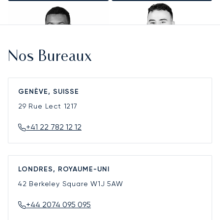
Nos Bureaux
GENÈVE, SUISSE
29 Rue Lect
1217
+41 22 782 12 12
LONDRES, ROYAUME-UNI
42 Berkeley Square
W1J 5AW
+44 2074 095 095