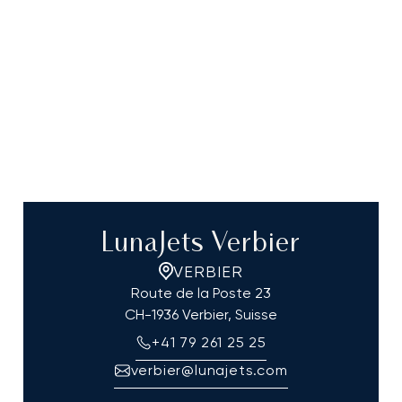
LunaJets Verbier
VERBIER
Route de la Poste 23
CH-1936 Verbier, Suisse
+41 79 261 25 25
verbier@lunajets.com