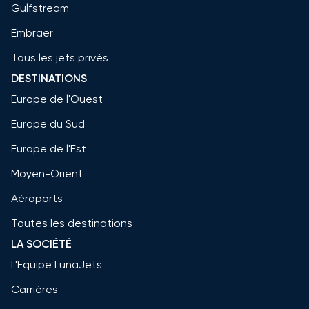
Gulfstream
Embraer
Tous les jets privés
DESTINATIONS
Europe de l'Ouest
Europe du Sud
Europe de l'Est
Moyen-Orient
Aéroports
Toutes les destinations
LA SOCIÉTÉ
L'Equipe LunaJets
Carrières