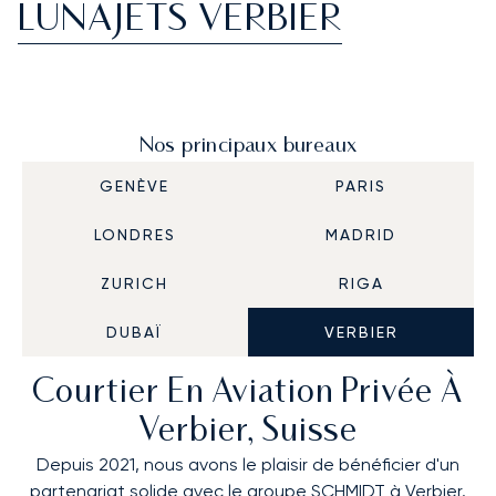
LUNAJETS VERBIER
Nos principaux bureaux
GENÈVE
PARIS
LONDRES
MADRID
ZURICH
RIGA
DUBAÏ
VERBIER
Courtier En Aviation Privée À
Verbier, Suisse
Depuis 2021, nous avons le plaisir de bénéficier d'un
partenariat solide avec le groupe SCHMIDT à Verbier.