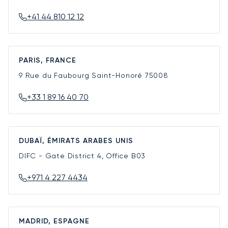
+41 44 810 12 12
PARIS, FRANCE
9 Rue du Faubourg Saint-Honoré
75008
+33 1 89 16 40 70
DUBAÏ, ÉMIRATS ARABES UNIS
DIFC - Gate District 4, Office B03
+971 4 227 4434
MADRID, ESPAGNE