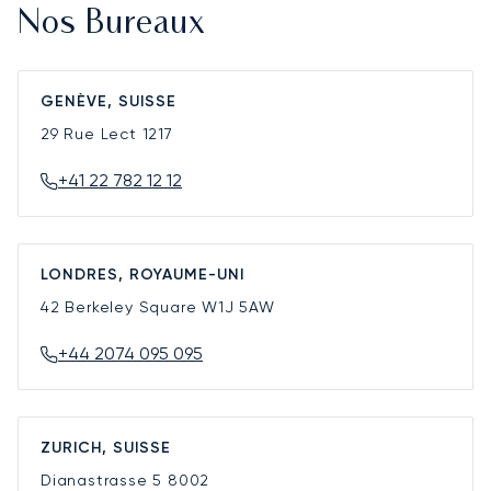
Nos Bureaux
GENÈVE, SUISSE
29 Rue Lect
1217
+41 22 782 12 12
LONDRES, ROYAUME-UNI
42 Berkeley Square
W1J 5AW
+44 2074 095 095
ZURICH, SUISSE
Dianastrasse 5
8002