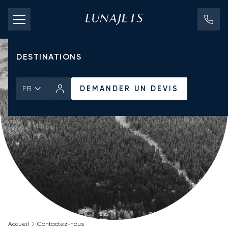
TARIFS D'AFFRÈTEMENT
JETS PRIVÉS
DESTINATIONS
DEMANDER UN DEVIS
FR
Accueil
Contactez-nous