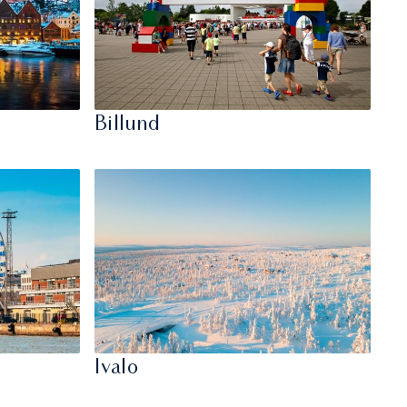
Billund
Ivalo