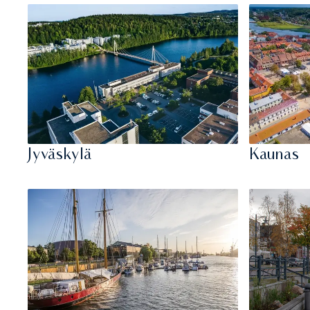
Jyväskylä
Kaunas