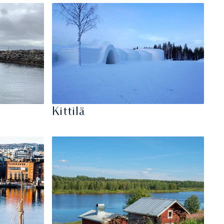
Kittilä