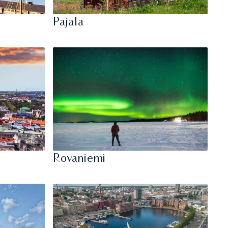
Pajala
Rovaniemi