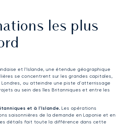
nations les plus
ord
landaise et l'Islande, une étendue géographique
gulières se concentrent sur les grandes capitales,
 Londres, ou atteindre une piste d'atterrissage
rajets au sein des îles Britanniques et entre les
itanniques et à l'Islande.
Les opérations
tions saisonnières de la demande en Laponie et en
s détails fait toute la différence dans cette