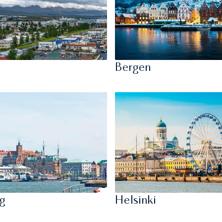
Bergen
g
Helsinki