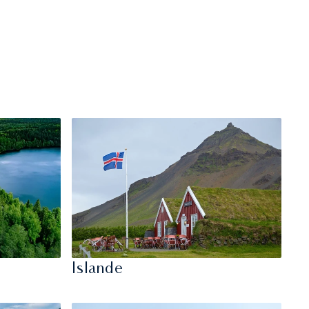
Islande