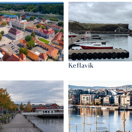
Keflavík