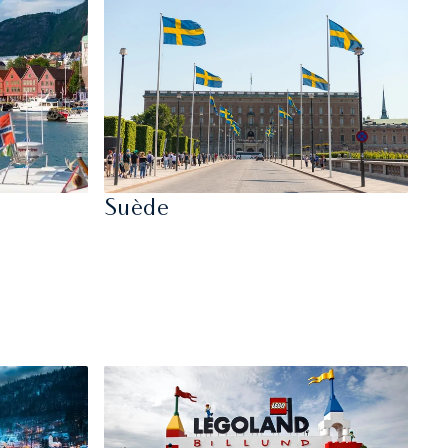
Suède