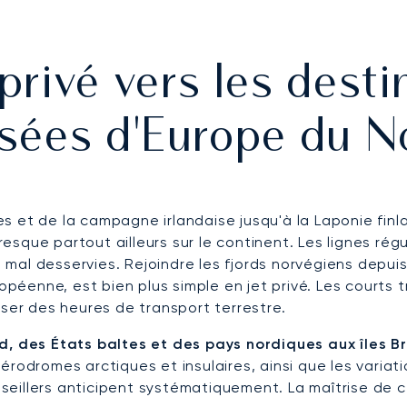
privé vers les desti
isées d'Europe du N
s et de la campagne irlandaise jusqu'à la Laponie fin
presque partout ailleurs sur le continent. Les lignes ré
mal desservies. Rejoindre les fjords norvégiens depuis
opéenne, est bien plus simple en jet privé. Les courts t
er des heures de transport terrestre.
d, des États baltes et des pays nordiques aux îles Br
érodromes arctiques et insulaires, ainsi que les varia
eillers anticipent systématiquement. La maîtrise de ce