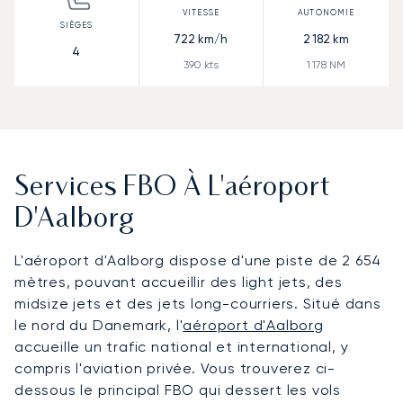
722
km/h
2 182
km
4
390
kts
1 178
NM
Services FBO À L'aéroport
D'Aalborg
L'aéroport d'Aalborg dispose d'une piste de 2 654
mètres, pouvant accueillir des light jets, des
midsize jets et des jets long-courriers. Situé dans
le nord du Danemark, l'
aéroport d'Aalborg
accueille un trafic national et international, y
compris l'aviation privée. Vous trouverez ci-
dessous le principal FBO qui dessert les vols