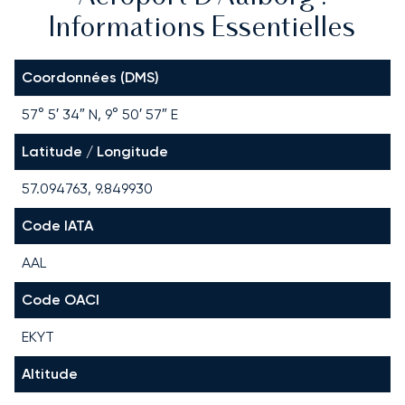
Informations Essentielles
Coordonnées (DMS)
57° 5′ 34″ N, 9° 50′ 57″ E
Latitude / Longitude
57.094763, 9.849930
Code IATA
AAL
Code OACI
EKYT
Altitude