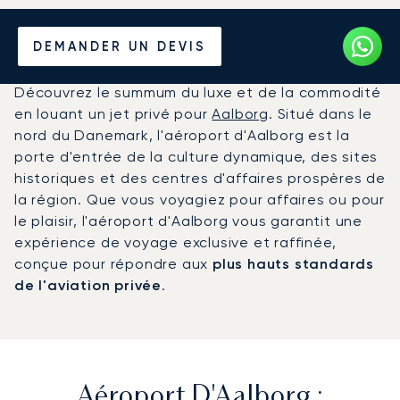
Louer un Jet Privé de/vers
DEMANDER UN DEVIS
l'Aéroport d'Aalborg
Découvrez le summum du luxe et de la commodité
en louant un jet privé pour
Aalborg
. Situé dans le
nord du Danemark, l'aéroport d'Aalborg est la
porte d'entrée de la culture dynamique, des sites
historiques et des centres d'affaires prospères de
la région. Que vous voyagiez pour affaires ou pour
le plaisir, l'aéroport d'Aalborg vous garantit une
expérience de voyage exclusive et raffinée,
conçue pour répondre aux
plus hauts standards
de l'aviation privée
.
Aéroport D'Aalborg :