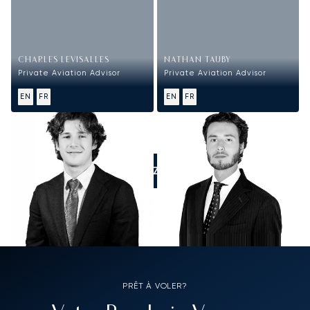
CHARLES LEVISALLES
NATHAN TAUBY
Private Aviation Advisor
Private Aviation Advisor
EN
FR
EN
FR
APPELEZ-NOUS
PRÊT À VOLER?