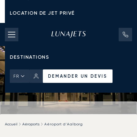
LOCATION DE JET PRIVÉ
TARIFS D'AFFRÈTEMENT
JETS PRIVÉS
DESTINATIONS
DEMANDER UN DEVIS
FR
Accueil
Aéroports
Aéroport d'Aalborg