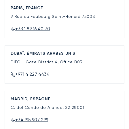
PARIS, FRANCE
9 Rue du Faubourg Saint-Honoré
75008
+33 1 89 16 40 70
DUBAÏ, ÉMIRATS ARABES UNIS
DIFC - Gate District 4, Office B03
+971 4 227 4434
MADRID, ESPAGNE
C. del Conde de Aranda, 22
28001
+34 915 907 299