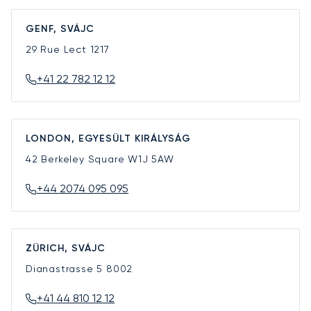
GENF, SVÁJC
29 Rue Lect
1217
+41 22 782 12 12
LONDON, EGYESÜLT KIRÁLYSÁG
42 Berkeley Square
W1J 5AW
+44 2074 095 095
ZÜRICH, SVÁJC
Dianastrasse 5
8002
+41 44 810 12 12