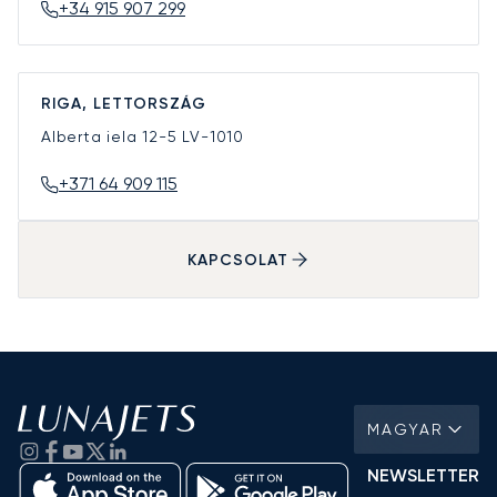
+34 915 907 299
RIGA, LETTORSZÁG
Alberta iela 12-5
LV-1010
+371 64 909 115
KAPCSOLAT
MAGYAR
NEWSLETTER