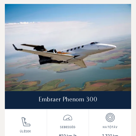
Embraer Phenom 300