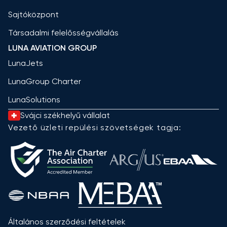
Sajtóközpont
Társadalmi felelősségvállalás
LUNA AVIATION GROUP
LunaJets
LunaGroup Charter
LunaSolutions
Svájci székhelyű vállalat
Vezető üzleti repülési szövetségek tagja:
Általános szerződési feltételek