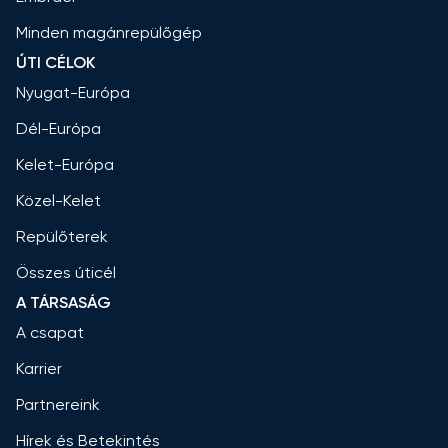
Minden magánrepülőgép
ÚTI CÉLOK
Nyugat-Európa
Dél-Európa
Kelet-Európa
Közel-Kelet
Repülőterek
Összes úticél
A TÁRSASÁG
A csapat
Karrier
Partnereink
Hírek és Betekintés