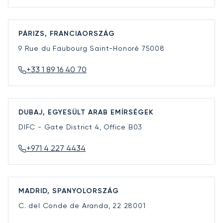
PÁRIZS, FRANCIAORSZÁG
9 Rue du Faubourg Saint-Honoré
75008
+33 1 89 16 40 70
DUBAJ, EGYESÜLT ARAB EMÍRSÉGEK
DIFC - Gate District 4, Office B03
+971 4 227 4434
MADRID, SPANYOLORSZÁG
C. del Conde de Aranda, 22
28001