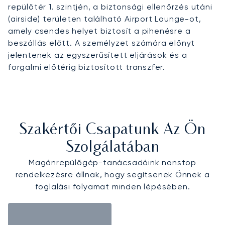
repülőtér 1. szintjén, a biztonsági ellenőrzés utáni
(airside) területen található Airport Lounge-ot,
amely csendes helyet biztosít a pihenésre a
beszállás előtt. A személyzet számára előnyt
jelentenek az egyszerűsített eljárások és a
forgalmi előtérig biztosított transzfer.
Szakértői Csapatunk Az Ön
Szolgálatában
Magánrepülőgép-tanácsadóink nonstop
rendelkezésre állnak, hogy segítsenek Önnek a
foglalási folyamat minden lépésében.