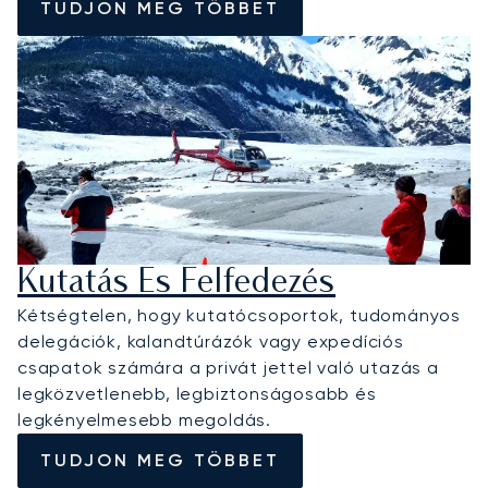
TUDJON MEG TÖBBET
Kutatás És Felfedezés
Kétségtelen, hogy kutatócsoportok, tudományos
delegációk, kalandtúrázók vagy expedíciós
csapatok számára a privát jettel való utazás a
legközvetlenebb, legbiztonságosabb és
legkényelmesebb megoldás.
TUDJON MEG TÖBBET