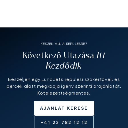
KÉSZEN ÁLL A REPÜLÉSRE?
Itt
Következő Utazása
Kezdődik
Beszéljen egy LunaJets repülési szakértővel, és
percek alatt megkapja igény szerinti árajánlatát.
Kötelezettségmentes.
AJÁNLAT KÉRÉSE
+41 22 782 12 12