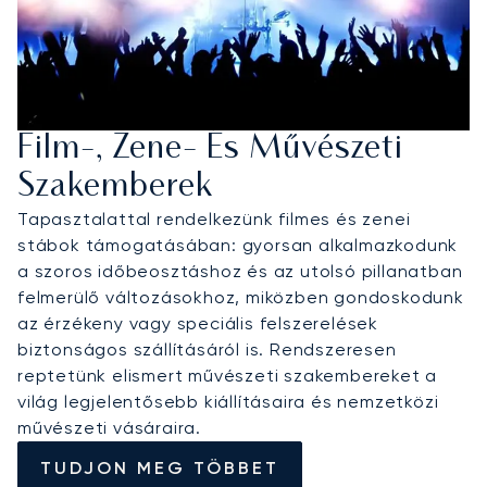
Film-, Zene- És Művészeti
Szakemberek
Tapasztalattal rendelkezünk filmes és zenei
stábok támogatásában: gyorsan alkalmazkodunk
a szoros időbeosztáshoz és az utolsó pillanatban
felmerülő változásokhoz, miközben gondoskodunk
az érzékeny vagy speciális felszerelések
biztonságos szállításáról is. Rendszeresen
reptetünk elismert művészeti szakembereket a
világ legjelentősebb kiállításaira és nemzetközi
művészeti vásáraira.
TUDJON MEG TÖBBET