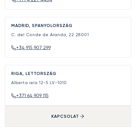
MADRID, SPANYOLORSZÁG
C. del Conde de Aranda, 22
28001
+34 915 907 299
RIGA, LETTORSZÁG
Alberta iela 12-5
LV-1010
+371 64 909 115
KAPCSOLAT