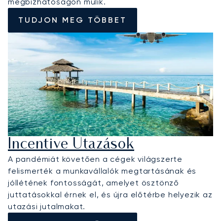
megbízhatóságon múlik.
TUDJON MEG TÖBBET
Incentive Utazások
A pandémiát követően a cégek világszerte
felismerték a munkavállalók megtartásának és
jóllétének fontosságát, amelyet ösztönző
juttatásokkal érnek el, és újra előtérbe helyezik az
utazási jutalmakat.