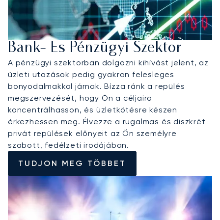
Bank- És Pénzügyi Szektor
A pénzügyi szektorban dolgozni kihívást jelent, az
üzleti utazások pedig gyakran felesleges
bonyodalmakkal járnak. Bízza ránk a repülés
megszervezését, hogy Ön a céljaira
koncentrálhasson, és üzletkötésre készen
érkezhessen meg. Élvezze a rugalmas és diszkrét
privát repülések előnyeit az Ön személyre
szabott, fedélzeti irodájában.
TUDJON MEG TÖBBET