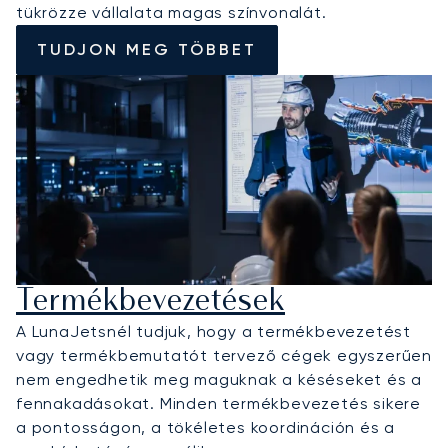
tükrözze vállalata magas színvonalát.
TUDJON MEG TÖBBET
Termékbevezetések
A LunaJetsnél tudjuk, hogy a termékbevezetést
vagy termékbemutatót tervező cégek egyszerűen
nem engedhetik meg maguknak a késéseket és a
fennakadásokat. Minden termékbevezetés sikere
a pontosságon, a tökéletes koordináción és a