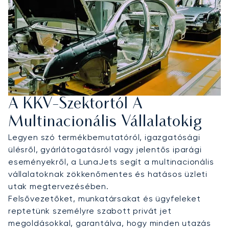
A KKV-Szektortól A
Multinacionális Vállalatokig
Legyen szó termékbemutatóról, igazgatósági
ülésről, gyárlátogatásról vagy jelentős iparági
eseményekről, a LunaJets segít a multinacionális
vállalatoknak zökkenőmentes és hatásos üzleti
utak megtervezésében.
Felsővezetőket, munkatársakat és ügyfeleket
reptetünk személyre szabott privát jet
megoldásokkal, garantálva, hogy minden utazás