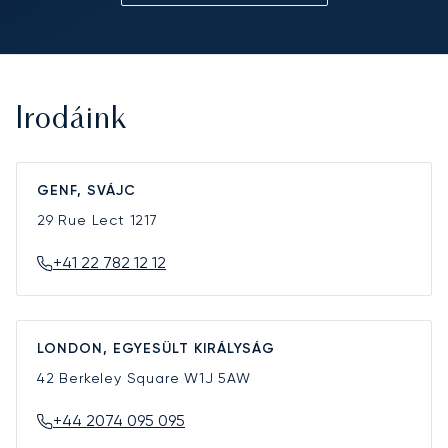
Irodáink
GENF, SVÁJC
29 Rue Lect
1217
+41 22 782 12 12
LONDON, EGYESÜLT KIRÁLYSÁG
42 Berkeley Square
W1J 5AW
+44 2074 095 095