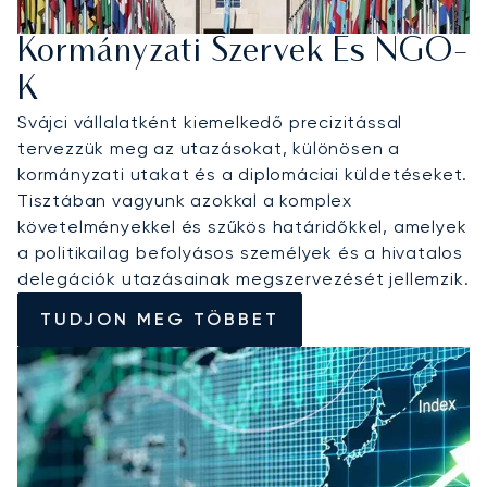
Kormányzati Szervek És NGO-
K
Svájci vállalatként kiemelkedő precizitással
tervezzük meg az utazásokat, különösen a
kormányzati utakat és a diplomáciai küldetéseket.
Tisztában vagyunk azokkal a komplex
követelményekkel és szűkös határidőkkel, amelyek
a politikailag befolyásos személyek és a hivatalos
delegációk utazásainak megszervezését jellemzik.
TUDJON MEG TÖBBET