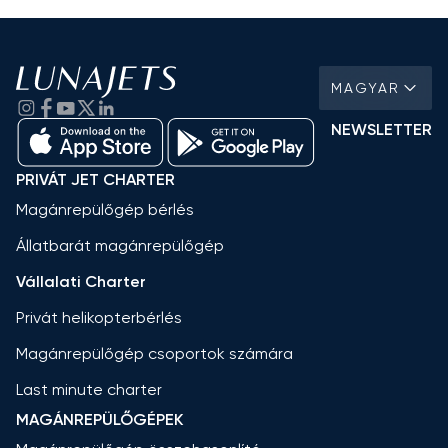
MAGYAR
NEWSLETTER
PRIVÁT JET CHARTER
Magánrepülőgép bérlés
Állatbarát magánrepülőgép
Vállalati Charter
Privát helikopterbérlés
Magánrepülőgép csoportok számára
Last minute charter
MAGÁNREPÜLŐGÉPEK