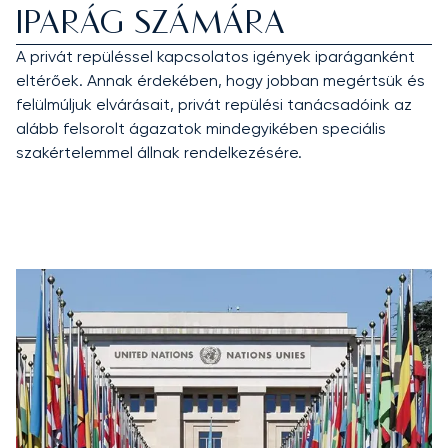
IPARÁG SZÁMÁRA
A privát repüléssel kapcsolatos igények iparáganként
eltérőek. Annak érdekében, hogy jobban megértsük és
felülmúljuk elvárásait, privát repülési tanácsadóink az
alább felsorolt ágazatok mindegyikében speciális
szakértelemmel állnak rendelkezésére.