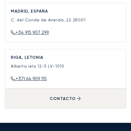
MADRID, ESPAÑA
C. del Conde de Aranda, 22
28001
+34 915 907 299
RIGA, LETONIA
Alberta iela 12-5
LV-1010
+371 64 909 115
CONTACTO