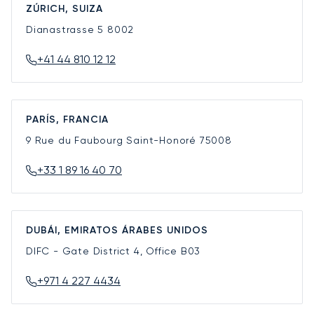
ZÚRICH, SUIZA
Dianastrasse 5
8002
+41 44 810 12 12
PARÍS, FRANCIA
9 Rue du Faubourg Saint-Honoré
75008
+33 1 89 16 40 70
DUBÁI, EMIRATOS ÁRABES UNIDOS
DIFC - Gate District 4, Office B03
+971 4 227 4434