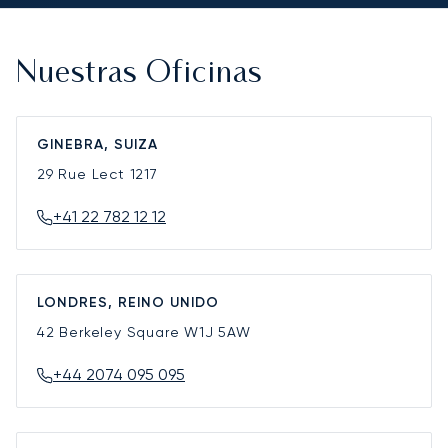
Nuestras Oficinas
GINEBRA, SUIZA
29 Rue Lect
1217
+41 22 782 12 12
LONDRES, REINO UNIDO
42 Berkeley Square
W1J 5AW
+44 2074 095 095