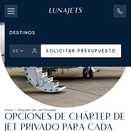
TARIFAS DE CHÁRTER
JETS PRIVADOS
DESTINOS
SOLICITAR PRESUPUESTO
ES
Inicio
Alquiler de Jet Privado
OPCIONES DE CHÁRTER DE
JET PRIVADO PARA CADA