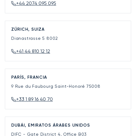
+44 2074 095 095
ZÚRICH, SUIZA
Dianastrasse 5
8002
+41 44 810 12 12
PARÍS, FRANCIA
9 Rue du Faubourg Saint-Honoré
75008
+33 1 89 16 40 70
DUBÁI, EMIRATOS ÁRABES UNIDOS
DIFC - Gate District 4, Office B03