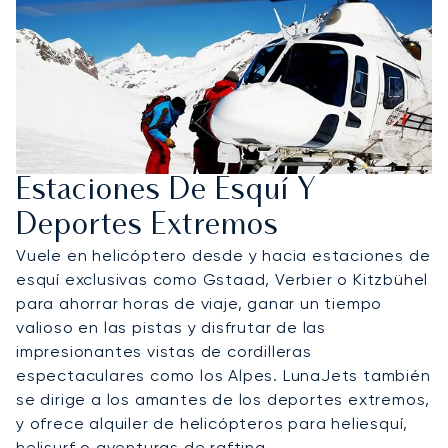
Estaciones De Esquí Y
Deportes Extremos
Vuele en helicóptero desde y hacia estaciones de
esquí exclusivas como Gstaad, Verbier o Kitzbühel
para ahorrar horas de viaje, ganar un tiempo
valioso en las pistas y disfrutar de las
impresionantes vistas de cordilleras
espectaculares como los Alpes. LunaJets también
se dirige a los amantes de los deportes extremos,
y ofrece alquiler de helicópteros para heliesquí,
helisurf o aventuras de rafting.