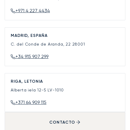
+971 4 227 4434
MADRID, ESPAÑA
C. del Conde de Aranda, 22
28001
+34 915 907 299
RIGA, LETONIA
Alberta iela 12-5
LV-1010
+371 64 909 115
CONTACTO