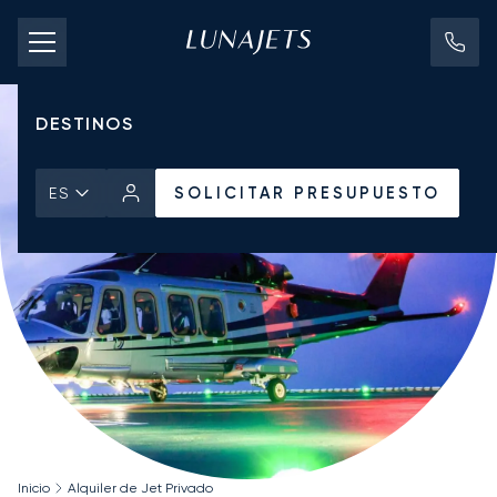
TARIFAS DE CHÁRTER
JETS PRIVADOS
DESTINOS
SOLICITAR PRESUPUESTO
ES
Inicio
Alquiler de Jet Privado