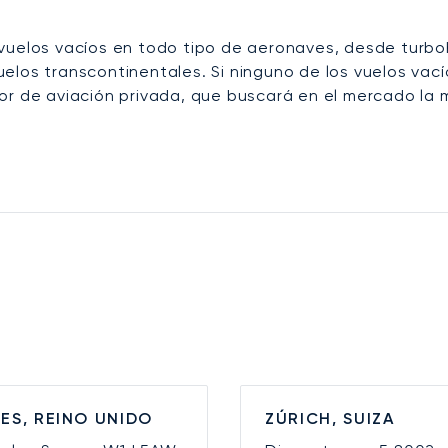
vuelos vacíos en todo tipo de aeronaves, desde turboh
elos transcontinentales. Si ninguno de los vuelos vac
or de aviación privada, que buscará en el mercado la 
ES, REINO UNIDO
ZÚRICH, SUIZA