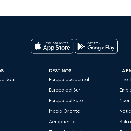
OS
DESTINOS
LA E
de Jets
Europa occidental
The 
Europa del Sur
Empl
Europa del Este
Nues
Medio Oriente
Notic
Aeropuertos
Sala