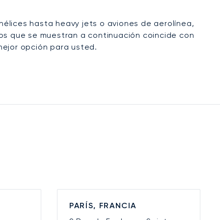
élices hasta heavy jets o aviones de aerolínea,
íos que se muestran a continuación coincide con
mejor opción para usted.
PARÍS, FRANCIA