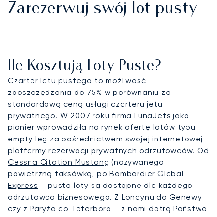
Zarezerwuj swój lot pusty
Ile Kosztują Loty Puste?
Czarter lotu pustego to możliwość
zaoszczędzenia do 75% w porównaniu ze
standardową ceną usługi czarteru jetu
prywatnego. W 2007 roku firma LunaJets jako
pionier wprowadziła na rynek ofertę lotów typu
empty leg za pośrednictwem swojej internetowej
platformy rezerwacji prywatnych odrzutowców. Od
Cessna Citation Mustang
(nazywanego
powietrzną taksówką) po
Bombardier Global
Express
– puste loty są dostępne dla każdego
odrzutowca biznesowego. Z Londynu do Genewy
czy z Paryża do Teterboro – z nami dotrą Państwo