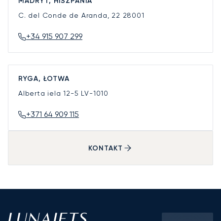
MADRYT, HISZPANIA
C. del Conde de Aranda, 22
28001
+34 915 907 299
RYGA, ŁOTWA
Alberta iela 12-5
LV-1010
+371 64 909 115
KONTAKT