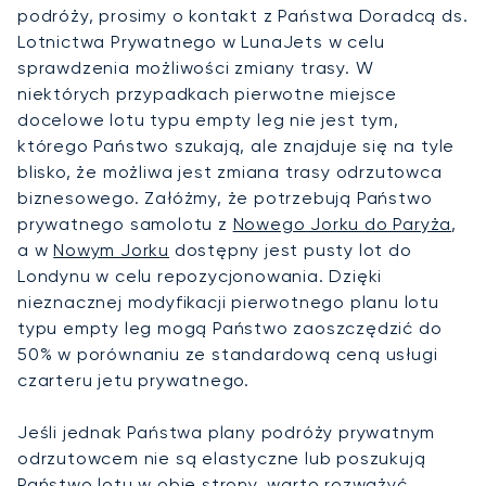
podróży, prosimy o kontakt z Państwa Doradcą ds.
Lotnictwa Prywatnego w LunaJets w celu
sprawdzenia możliwości zmiany trasy. W
niektórych przypadkach pierwotne miejsce
docelowe lotu typu empty leg nie jest tym,
którego Państwo szukają, ale znajduje się na tyle
blisko, że możliwa jest zmiana trasy odrzutowca
biznesowego. Załóżmy, że potrzebują Państwo
prywatnego samolotu z
Nowego Jorku do Paryża
,
a w
Nowym Jorku
dostępny jest pusty lot do
Londynu w celu repozycjonowania. Dzięki
nieznacznej modyfikacji pierwotnego planu lotu
typu empty leg mogą Państwo zaoszczędzić do
50% w porównaniu ze standardową ceną usługi
czarteru jetu prywatnego.
Jeśli jednak Państwa plany podróży prywatnym
odrzutowcem nie są elastyczne lub poszukują
Państwo lotu w obie strony, warto rozważyć