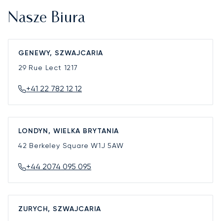
Nasze Biura
GENEWY, SZWAJCARIA
29 Rue Lect
1217
+41 22 782 12 12
LONDYN, WIELKA BRYTANIA
42 Berkeley Square
W1J 5AW
+44 2074 095 095
ZURYCH, SZWAJCARIA