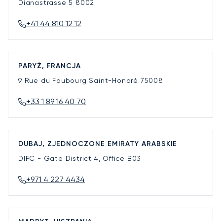
Dianastrasse 5
8002
+41 44 810 12 12
PARYŻ, FRANCJA
9 Rue du Faubourg Saint-Honoré
75008
+33 1 89 16 40 70
DUBAJ, ZJEDNOCZONE EMIRATY ARABSKIE
DIFC - Gate District 4, Office B03
+971 4 227 4434