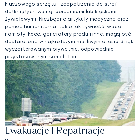
kluczowego sprzętu i zaopatrzenia do stref
dotkniętych wojną, epidemiami lub klęskami
żywiołowymi. Niezbędne artykuły medyczne oraz
pomoc humanitarna, takie jak żywność, woda,
namioty, koce, generatory prądu i inne, mogą być
dostarczone w najkrótszym możliwym czasie dzięki
wyczarterowanym prywatnie, odpowiednio
przystosowanym samolotom.
Ewakuacje I Repatriacje