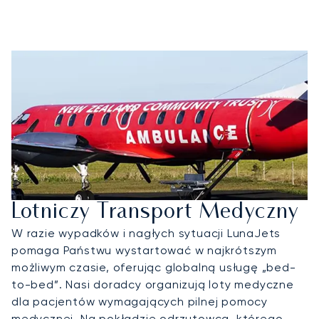
Lotniczy Transport Medyczny
W razie wypadków i nagłych sytuacji LunaJets
pomaga Państwu wystartować w najkrótszym
możliwym czasie, oferując globalną usługę „bed-
to-bed”. Nasi doradcy organizują loty medyczne
dla pacjentów wymagających pilnej pomocy
medycznej. Na pokładzie odrzutowca, którego