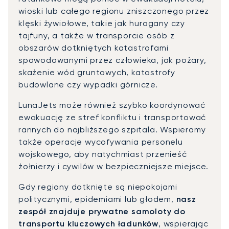
wioski lub całego regionu zniszczonego przez
klęski żywiołowe, takie jak huragany czy
tajfuny, a także w transporcie osób z
obszarów dotkniętych katastrofami
spowodowanymi przez człowieka, jak pożary,
skażenie wód gruntowych, katastrofy
budowlane czy wypadki górnicze.
LunaJets może również szybko koordynować
ewakuację ze stref konfliktu i transportować
rannych do najbliższego szpitala. Wspieramy
także operacje wycofywania personelu
wojskowego, aby natychmiast przenieść
żołnierzy i cywilów w bezpieczniejsze miejsce.
Gdy regiony dotknięte są niepokojami
politycznymi, epidemiami lub głodem,
nasz
zespół znajduje prywatne samoloty do
transportu kluczowych ładunków
, wspierając