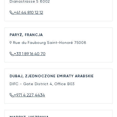
Dianastrasse 5
8002
+41 44 810 12 12
PARYŻ, FRANCJA
9 Rue du Faubourg Saint-Honoré
75008
+33 1 89 16 40 70
DUBAJ, ZJEDNOCZONE EMIRATY ARABSKIE
DIFC - Gate District 4, Office B03
+971 4 227 4434