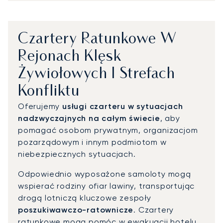
Czartery Ratunkowe W
Rejonach Klęsk
Żywiołowych I Strefach
Konfliktu
Oferujemy
usługi czarteru w sytuacjach
nadzwyczajnych na całym świecie
, aby
pomagać osobom prywatnym, organizacjom
pozarządowym i innym podmiotom w
niebezpiecznych sytuacjach.
Odpowiednio wyposażone samoloty mogą
wspierać rodziny ofiar lawiny, transportując
drogą lotniczą kluczowe zespoły
poszukiwawczo-ratownicze
. Czartery
ratunkowe mogą pomóc w ewakuacji hotelu,