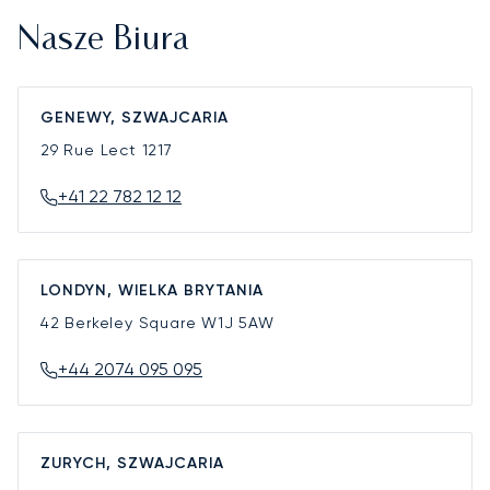
Nasze Biura
GENEWY, SZWAJCARIA
29 Rue Lect
1217
+41 22 782 12 12
LONDYN, WIELKA BRYTANIA
42 Berkeley Square
W1J 5AW
+44 2074 095 095
ZURYCH, SZWAJCARIA