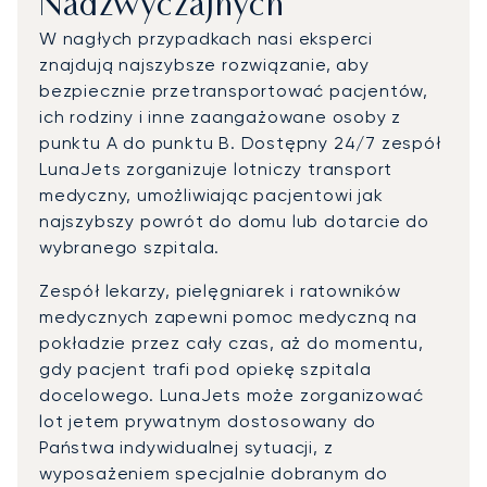
Nadzwyczajnych
W nagłych przypadkach nasi eksperci
znajdują najszybsze rozwiązanie, aby
bezpiecznie przetransportować pacjentów,
ich rodziny i inne zaangażowane osoby z
punktu A do punktu B. Dostępny 24/7 zespół
LunaJets zorganizuje lotniczy transport
medyczny, umożliwiając pacjentowi jak
najszybszy powrót do domu lub dotarcie do
wybranego szpitala.
Zespół lekarzy, pielęgniarek i ratowników
medycznych zapewni pomoc medyczną na
pokładzie przez cały czas, aż do momentu,
gdy pacjent trafi pod opiekę szpitala
docelowego. LunaJets może zorganizować
lot jetem prywatnym dostosowany do
Państwa indywidualnej sytuacji, z
wyposażeniem specjalnie dobranym do