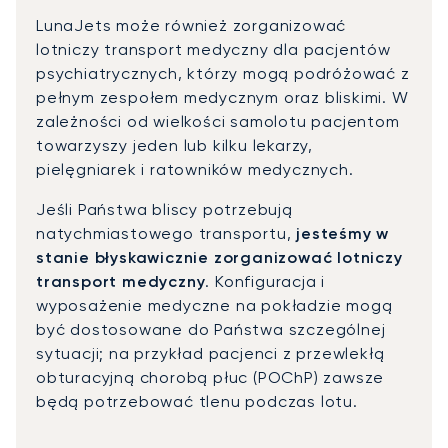
LunaJets może również zorganizować
lotniczy transport medyczny dla pacjentów
psychiatrycznych, którzy mogą podróżować z
pełnym zespołem medycznym oraz bliskimi. W
zależności od wielkości samolotu pacjentom
towarzyszy jeden lub kilku lekarzy,
pielęgniarek i ratowników medycznych.
Jeśli Państwa bliscy potrzebują
natychmiastowego transportu,
jesteśmy w
stanie błyskawicznie zorganizować lotniczy
transport medyczny
. Konfiguracja i
wyposażenie medyczne na pokładzie mogą
być dostosowane do Państwa szczególnej
sytuacji; na przykład pacjenci z przewlekłą
obturacyjną chorobą płuc (POChP) zawsze
będą potrzebować tlenu podczas lotu.