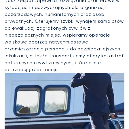
Nasz zespół zapewnia rozwiązania czarterowe w
sytuacjach nadzwyczajnych dla organizacji
pozarządowych, humanitarnych oraz osób
prywatnych. Oferujemy szybki wynajem samolotów
do ewakuacji zagrożonych cywilów z
niebezpiecznych miejsc, wspieramy operacje
wojskowe poprzez natychmiastowe
przemieszczenie personelu do bezpieczniejszych
lokalizacji, a także transportujemy ofiary katastrof
naturalnych i cywilizacyjnych, które pilnie
potrzebują repatriacji.