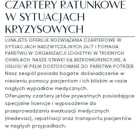
CZARTERY RATUNKOWE
W SYTUACJACH
KRYZYSOWYCH
LUNAJETS OFERUJE ROZWIĄZANIA CZARTEROWE W
SYTUACJACH NADZWYCZAJNYCH 24/7 I POMAGA
PAŃSTWU W ORGANIZACJI LOGISTYKI W TRUDNYCH
CHWILACH. NASZE STAWKI SĄ BEZKONKURENCYJNE, A
USŁUGI W PEŁNI DOSTOSOWANE DO PAŃSTWA POTRZEB.
Nasz zespół posiada bogate doświadczenie w
niesieniu pomocy pacjentom i ich bliskim w razie
nagłych wypadków medycznych.
Oferujemy czartery jetów prywatnych posiadające
specjalne licencje i wyposażenie do
przeprowadzania ewakuacji medycznych
(medevac), repatriacji oraz transportu pacjentów
w nagłych przypadkach.