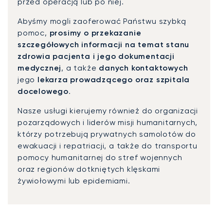
przed operacją lub po niej.
Abyśmy mogli zaoferować Państwu szybką
pomoc,
prosimy o przekazanie
szczegółowych informacji na temat stanu
zdrowia pacjenta i jego dokumentacji
medycznej
, a także
danych kontaktowych
jego
lekarza prowadzącego oraz szpitala
docelowego
.
Nasze usługi kierujemy również do organizacji
pozarządowych i liderów misji humanitarnych,
którzy potrzebują prywatnych samolotów do
ewakuacji i repatriacji, a także do transportu
pomocy humanitarnej do stref wojennych
oraz regionów dotkniętych klęskami
żywiołowymi lub epidemiami.