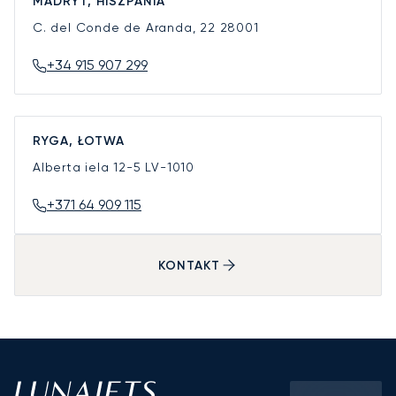
MADRYT, HISZPANIA
C. del Conde de Aranda, 22
28001
+34 915 907 299
RYGA, ŁOTWA
Alberta iela 12-5
LV-1010
+371 64 909 115
KONTAKT