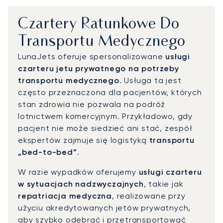
Czartery Ratunkowe Do
Transportu Medycznego
LunaJets oferuje spersonalizowane
usługi
czarteru jetu prywatnego na potrzeby
transportu medycznego
. Usługa ta jest
często przeznaczona dla pacjentów, których
stan zdrowia nie pozwala na podróż
lotnictwem komercyjnym. Przykładowo, gdy
pacjent nie może siedzieć ani stać, zespół
ekspertów zajmuje się logistyką
transportu
„bed-to-bed”
.
W razie wypadków oferujemy
usługi czarteru
w sytuacjach nadzwyczajnych
, takie jak
repatriacja medyczna
, realizowane przy
użyciu akredytowanych jetów prywatnych,
aby szybko odebrać i przetransportować