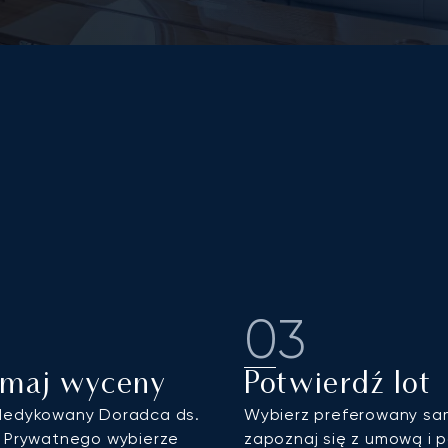
03
ymaj wyceny
Potwierdź lot
dedykowany Doradca ds.
Wybierz preferowany sa
 Prywatnego wybierze
zapoznaj się z umową i 