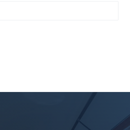
24/7
DOSTĘPNOŚĆ EKSPERTÓW