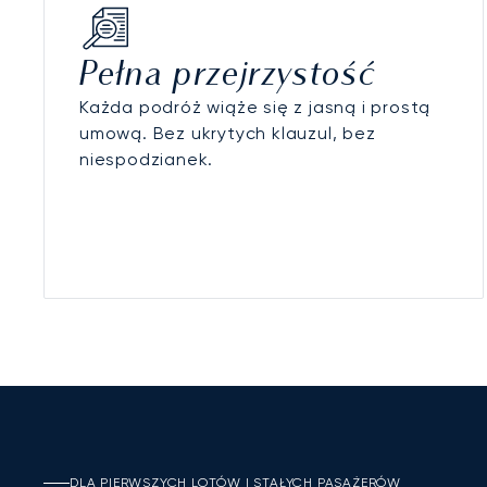
Pełna przejrzystość
Każda podróż wiąże się z jasną i prostą
umową. Bez ukrytych klauzul, bez
niespodzianek.
DLA PIERWSZYCH LOTÓW I STAŁYCH PASAŻERÓW