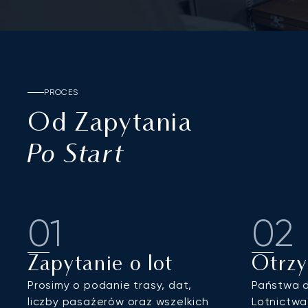
PROCES
Od Zapytania
Po Start
01
02
Zapytanie o lot
Otrz
Prosimy o podanie trasy, dat,
Państwa 
liczby pasażerów oraz wszelkich
Lotnictwa