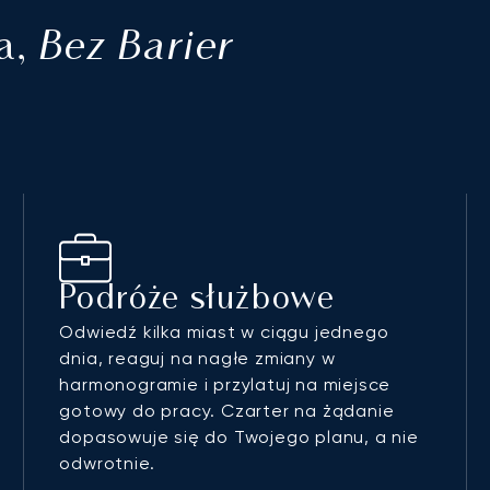
Bez Barier
a,
Podróże służbowe
Odwiedź kilka miast w ciągu jednego
dnia, reaguj na nagłe zmiany w
harmonogramie i przylatuj na miejsce
gotowy do pracy. Czarter na żądanie
dopasowuje się do Twojego planu, a nie
odwrotnie.