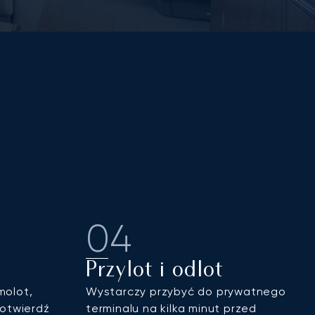
04
Przylot i odlot
molot,
Wystarczy przybyć do prywatnego
potwierdź
terminalu na kilka minut przed