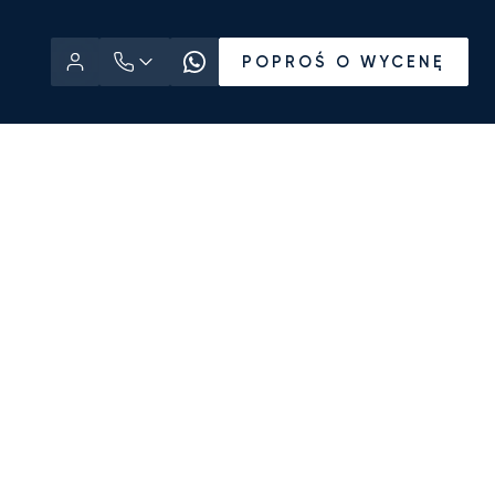
POPROŚ O WYCENĘ