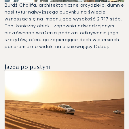
Burdż Chalifa
, architektoniczne arcydzieło, dumnie
nosi tytuł najwyższego budynku na świecie,
wznosząc się na imponującą wysokość 2 717 stóp.
Ten ikoniczny obiekt zapewnia odwiedzającym
niezrównane wrażenia podczas odkrywania jego
szczytów, oferując zapierające dech w piersiach
panoramiczne widoki na olśniewający Dubaj.
Jazda po pustyni