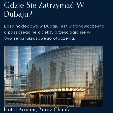
Gdzie Się Zatrzymać W
Dubaju?
Baza noclegowa w Dubaju jest ultranowoczesna,
a poszczególne obiekty prześcigają się w
tworzeniu luksusowego otoczenia.
Hotel Armani, Burdż Chalifa
J