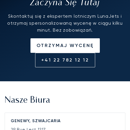
Zaczyna Się Tutaj
Skontaktuj się z ekspertem lotniczym LunaJets i
otrzymaj spersonalizowaną wycenę w ciągu kilku
minut. Bez zobowiązań.
OTRZYMAJ WYCENĘ
+41 22 782 12 12
Nasze Biura
GENEWY, SZWAJCARIA
29 Rue Lect
1217