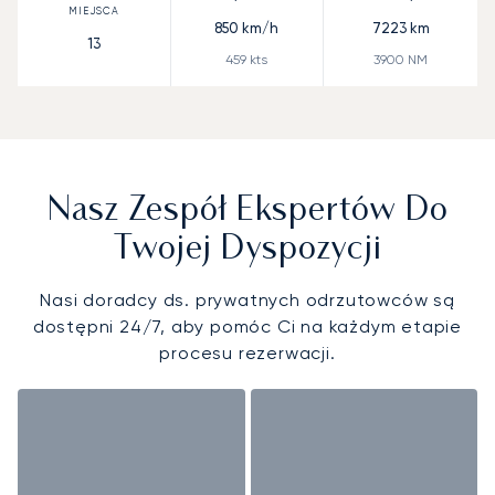
850
km/h
7223
km
13
459
kts
3900
NM
Nasz Zespół Ekspertów Do
Twojej Dyspozycji
Nasi doradcy ds. prywatnych odrzutowców są
dostępni 24/7, aby pomóc Ci na każdym etapie
procesu rezerwacji.