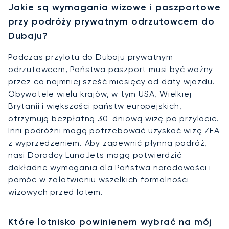
Jakie są wymagania wizowe i paszportowe
przy podróży prywatnym odrzutowcem do
Dubaju?
Podczas przylotu do Dubaju prywatnym
odrzutowcem, Państwa paszport musi być ważny
przez co najmniej sześć miesięcy od daty wjazdu.
Obywatele wielu krajów, w tym USA, Wielkiej
Brytanii i większości państw europejskich,
otrzymują bezpłatną 30-dniową wizę po przylocie.
Inni podróżni mogą potrzebować uzyskać wizę ZEA
z wyprzedzeniem. Aby zapewnić płynną podróż,
nasi Doradcy LunaJets mogą potwierdzić
dokładne wymagania dla Państwa narodowości i
pomóc w załatwieniu wszelkich formalności
wizowych przed lotem.
Które lotnisko powinienem wybrać na mój