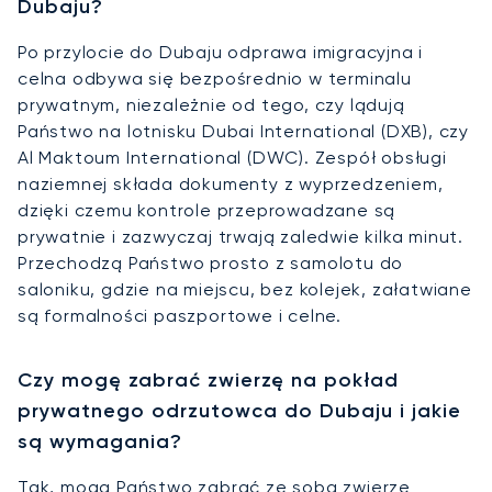
Dubaju?
Po przylocie do Dubaju odprawa imigracyjna i
celna odbywa się bezpośrednio w terminalu
prywatnym, niezależnie od tego, czy lądują
Państwo na lotnisku Dubai International (DXB), czy
Al Maktoum International (DWC). Zespół obsługi
naziemnej składa dokumenty z wyprzedzeniem,
dzięki czemu kontrole przeprowadzane są
prywatnie i zazwyczaj trwają zaledwie kilka minut.
Przechodzą Państwo prosto z samolotu do
saloniku, gdzie na miejscu, bez kolejek, załatwiane
są formalności paszportowe i celne.
Czy mogę zabrać zwierzę na pokład
prywatnego odrzutowca do Dubaju i jakie
są wymagania?
Tak, mogą Państwo zabrać ze sobą zwierzę