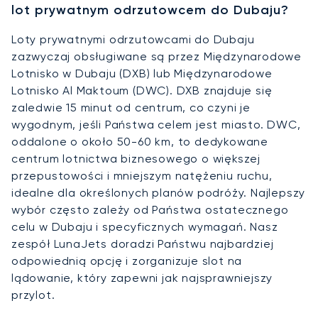
lot prywatnym odrzutowcem do Dubaju?
Loty prywatnymi odrzutowcami do Dubaju
zazwyczaj obsługiwane są przez Międzynarodowe
Lotnisko w Dubaju (DXB) lub Międzynarodowe
Lotnisko Al Maktoum (DWC). DXB znajduje się
zaledwie 15 minut od centrum, co czyni je
wygodnym, jeśli Państwa celem jest miasto. DWC,
oddalone o około 50-60 km, to dedykowane
centrum lotnictwa biznesowego o większej
przepustowości i mniejszym natężeniu ruchu,
idealne dla określonych planów podróży. Najlepszy
wybór często zależy od Państwa ostatecznego
celu w Dubaju i specyficznych wymagań. Nasz
zespół LunaJets doradzi Państwu najbardziej
odpowiednią opcję i zorganizuje slot na
lądowanie, który zapewni jak najsprawniejszy
przylot.