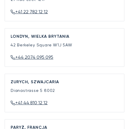
+41 22 782 12 12
LONDYN, WIELKA BRYTANIA
42 Berkeley Square
W1J 5AW
+44 2074 095 095
ZURYCH, SZWAJCARIA
Dianastrasse 5
8002
+41 44 810 12 12
PARYŻ, FRANCJA