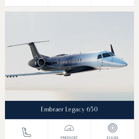
Embraer Legacy 650