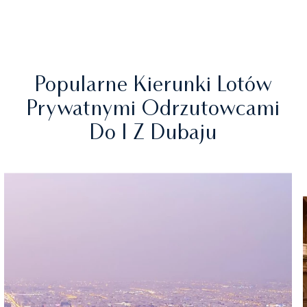
Popularne Kierunki Lotów
Prywatnymi Odrzutowcami
Do I Z Dubaju