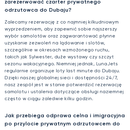
zarezerwować czarter prywatnego
odrzutowca do Dubaju?
Zalecamy rezerwację z co najmniej kilkudniowym
wyprzedzeniem, aby zapewnić sobie najszerszy
wybór samolotów oraz zagwarantować płynne
uzyskanie zezwoleń na lądowanie i slotów,
szczególnie w okresach wzmożonego ruchu,
takich jak Sylwester, duże wystawy czy szczyt
sezonu wakacyjnego. Niemniej jednak, LunaJets
regularnie organizuje loty last minute do Dubaju.
Dzięki naszej globalnej sieci i dostępności 24/7,
nasz zespół jest w stanie potwierdzić rezerwację
samolotu i ustalenia dotyczące obsługi naziemnej
często w ciągu zaledwie kilku godzin.
Jak przebiega odprawa celna i imigracyjna
po przylocie prywatnym odrzutowcem do