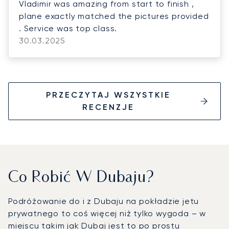
Vladimir was amazing from start to finish ,
plane exactly matched the pictures provided
. Service was top class.
30.03.2025
PRZECZYTAJ WSZYSTKIE
RECENZJE
Co Robić W Dubaju?
Podróżowanie do i z Dubaju na pokładzie jetu
prywatnego to coś więcej niż tylko wygoda – w
miejscu takim jak Dubaj jest to po prostu