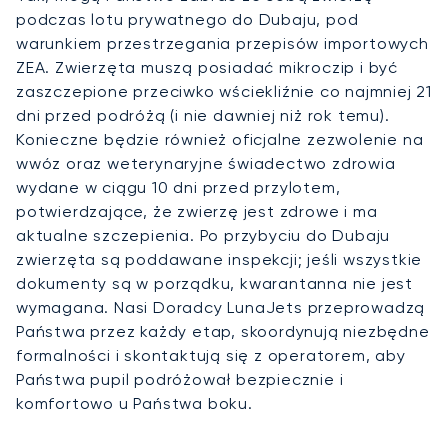
podczas lotu prywatnego do Dubaju, pod
warunkiem przestrzegania przepisów importowych
ZEA. Zwierzęta muszą posiadać mikroczip i być
zaszczepione przeciwko wściekliźnie co najmniej 21
dni przed podróżą (i nie dawniej niż rok temu).
Konieczne będzie również oficjalne zezwolenie na
wwóz oraz weterynaryjne świadectwo zdrowia
wydane w ciągu 10 dni przed przylotem,
potwierdzające, że zwierzę jest zdrowe i ma
aktualne szczepienia. Po przybyciu do Dubaju
zwierzęta są poddawane inspekcji; jeśli wszystkie
dokumenty są w porządku, kwarantanna nie jest
wymagana. Nasi Doradcy LunaJets przeprowadzą
Państwa przez każdy etap, skoordynują niezbędne
formalności i skontaktują się z operatorem, aby
Państwa pupil podróżował bezpiecznie i
komfortowo u Państwa boku.