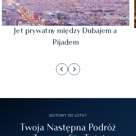
Jet prywatny między Dubajem a
Rijadem
GOTOWY DO LOTU?
Twoja Następna Podróż