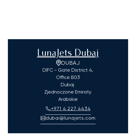
LunaJets Dubaj
DUBAJ
DIFC - Gate District 4,
Office B03
Dubaj
Zjednoczone Emiraty
Arabskie
+971 4 227 4434
dubai@lunajets.com