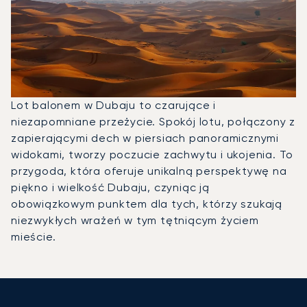
Lot balonem w Dubaju to czarujące i
niezapomniane przeżycie. Spokój lotu, połączony z
zapierającymi dech w piersiach panoramicznymi
widokami, tworzy poczucie zachwytu i ukojenia. To
przygoda, która oferuje unikalną perspektywę na
piękno i wielkość Dubaju, czyniąc ją
obowiązkowym punktem dla tych, którzy szukają
niezwykłych wrażeń w tym tętniącym życiem
mieście.