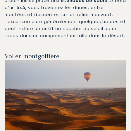
urbain laisse place aux
étendues de sable
. À bord
d’un 4x4, vous traversez les dunes, entre
montées et descentes sur un relief mouvant.
L’excursion dure généralement quelques heures et
peut inclure un arrêt au coucher du soleil ou un
repas dans un campement installé dans le désert.
Vol en montgolfière