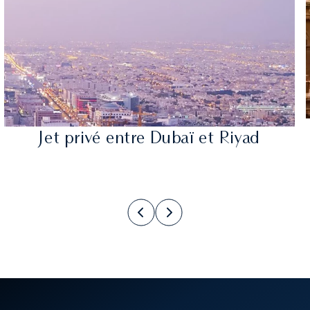
Jet privé entre Dubaï et Riyad