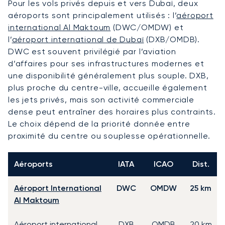
Pour les vols privés depuis et vers Dubaï, deux
aéroports sont principalement utilisés : l’
aéroport
international Al Maktoum
(DWC/OMDW) et
l’
aéroport international de Dubaï
(DXB/OMDB).
DWC est souvent privilégié par l’aviation
d’affaires pour ses infrastructures modernes et
une disponibilité généralement plus souple. DXB,
plus proche du centre-ville, accueille également
les jets privés, mais son activité commerciale
dense peut entraîner des horaires plus contraints.
Le choix dépend de la priorité donnée entre
proximité du centre ou souplesse opérationnelle.
Aéroports
IATA
ICAO
Dist.
Aéroport International
DWC
OMDW
25 km
Al Maktoum
Aéroport international
DXB
OMDB
20 km