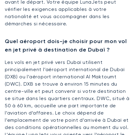
avant le départ. Votre équipe LunaJets peut
vérifier les exigences applicables à votre
nationalité et vous accompagner dans les
démarches si nécessaire.
Quel aéroport dois-je choisir pour mon vol
en jet privé à destination de Dubaï ?
Les vols en jet privé vers Dubaï utilisent
principalement l’aéroport international de Dubaï
(DXB) ou l’aéroport international Al Maktoumt
(DWC). DXB se trouve à environ 15 minutes du
centre-ville et peut convenir si votre destination
se situe dans les quartiers centraux. DWC, situé à
50 à 60 km, accueille une part importante de
l’aviation d’affaires. Le choix dépend de
l’emplacement de votre point d’arrivée à Dubaï et
des conditions opérationnelles au moment du vol.
L’équipe LunaJets vous oriente vers l’aéroport le