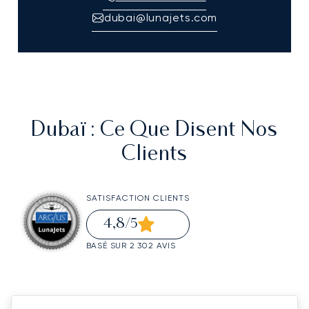
dubai@lunajets.com
Dubaï
: Ce Que Disent Nos
Clients
SATISFACTION CLIENTS
4,8
/5
BASÉ SUR 2 302 AVIS