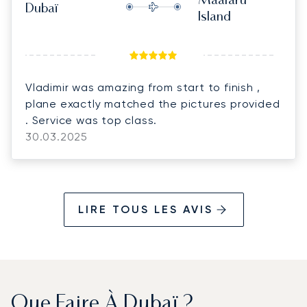
Maafaru
Dubaï
Island
Vladimir was amazing from start to finish ,
plane exactly matched the pictures provided
. Service was top class.
30.03.2025
LIRE TOUS LES AVIS
Que Faire À Dubaï ?