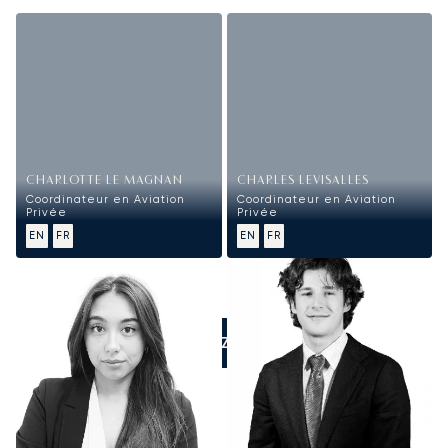
CHARLOTTE LE MAGNAN
CHARLES LEVISALLES
Coordinateur en Aviation
Coordinateur en Aviation
Privée
Privée
EN
FR
EN
FR
APPELEZ-NOUS