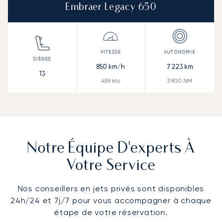
Embraer Legacy 650
850
km/h
7 223
km
13
459
kts
3 900
NM
Notre Équipe D'experts À
Votre Service
Nos conseillers en jets privés sont disponibles
24h/24 et 7j/7 pour vous accompagner à chaque
étape de votre réservation.