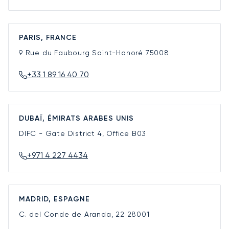
PARIS, FRANCE
9 Rue du Faubourg Saint-Honoré
75008
+33 1 89 16 40 70
DUBAÏ, ÉMIRATS ARABES UNIS
DIFC - Gate District 4, Office B03
+971 4 227 4434
MADRID, ESPAGNE
C. del Conde de Aranda, 22
28001