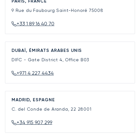
PARIS, FRANCE
9 Rue du Faubourg Saint-Honoré
75008
+33 1 89 16 40 70
DUBAÏ, ÉMIRATS ARABES UNIS
DIFC - Gate District 4, Office B03
+971 4 227 4434
MADRID, ESPAGNE
C. del Conde de Aranda, 22
28001
+34 915 907 299