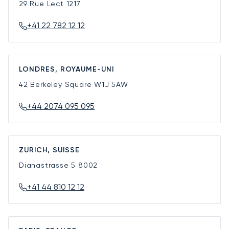
29 Rue Lect
1217
+41 22 782 12 12
LONDRES, ROYAUME-UNI
42 Berkeley Square
W1J 5AW
+44 2074 095 095
ZURICH, SUISSE
Dianastrasse 5
8002
+41 44 810 12 12