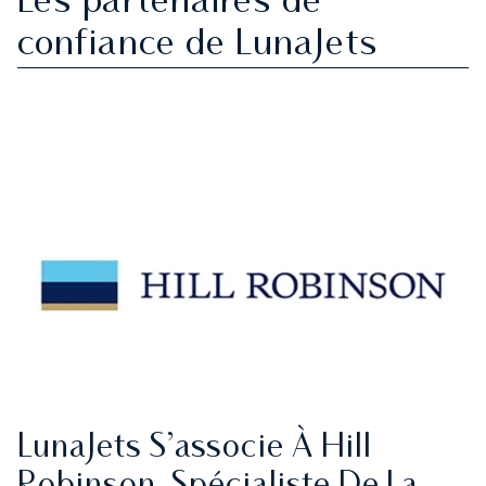
Les partenaires de
confiance de LunaJets
LunaJets S’associe À Hill