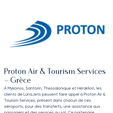
Proton Air & Tourism Services
– Grèce
À Mykonos, Santorin, Thessalonique et Héraklion, les
clients de LunaJets peuvent faire appel à Proton Air &
Tourism Services, présent dans chacun de ces
aéroports, pour des transferts, une assistance aux
passagers et des services au sol. Ce partenaire