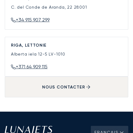
C. del Conde de Aranda, 22
28001
+34 915 907 299
RIGA, LETTONIE
Alberta iela 12-5
LV-1010
+371 64 909 115
NOUS CONTACTER
FRANÇAIS