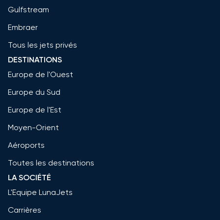
Gulfstream
Embraer
Tous les jets privés
DESTINATIONS
Europe de l'Ouest
Europe du Sud
Europe de l'Est
Moyen-Orient
Aéroports
Toutes les destinations
LA SOCIÉTÉ
L'Equipe LunaJets
Carrières