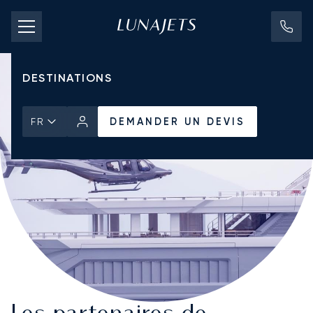
TARIFS D'AFFRÈTEMENT
JETS PRIVÉS
DESTINATIONS
DEMANDER UN DEVIS
FR