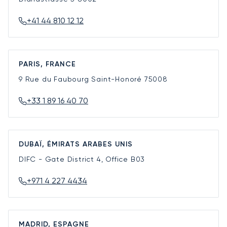
+41 44 810 12 12
PARIS, FRANCE
9 Rue du Faubourg Saint-Honoré
75008
+33 1 89 16 40 70
DUBAÏ, ÉMIRATS ARABES UNIS
DIFC - Gate District 4, Office B03
+971 4 227 4434
MADRID, ESPAGNE