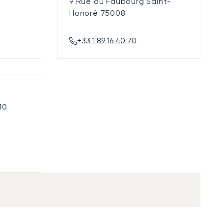
9 Rue du Faubourg Saint-
Honoré
75008
+33 1 89 16 40 70
10