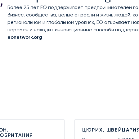
Более 25 лет EO поддерживает предпринимателей во 
бизнес, сообщества, целые отрасли и жизнь людей, ко
региональном и глобальном уровнях, EO открывает н
перемен и находит инновационные способы поддержки 
eonetwork.org
ОН,
ЦЮРИХ, ШВЕЙЦАРИ
КОБРИТАНИЯ