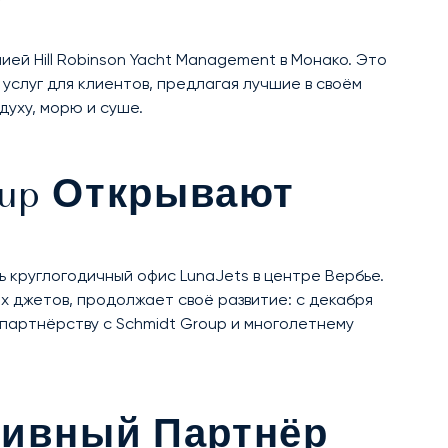
ией Hill Robinson Yacht Management в Монако. Это
услуг для клиентов, предлагая лучшие в своём
духу, морю и суше.
roup Открывают
ь круглогодичный офис LunaJets в центре Вербье.
х джетов, продолжает своё развитие: с декабря
 партнёрству с Schmidt Group и многолетнему
юзивный Партнёр