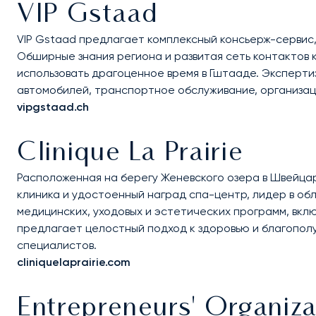
VIP Gstaad
VIP Gstaad предлагает комплексный консьерж-сервис
Обширные знания региона и развитая сеть контактов
использовать драгоценное время в Гштааде. Экспертиз
автомобилей, транспортное обслуживание, организац
vipgstaad.ch
Clinique La Prairie
Расположенная на берегу Женевского озера в Швейцарии
клиника и удостоенный наград спа-центр, лидер в обл
медицинских, уходовых и эстетических программ, вкл
предлагает целостный подход к здоровью и благополу
специалистов.
cliniquelaprairie.com
Entrepreneurs' Organiza