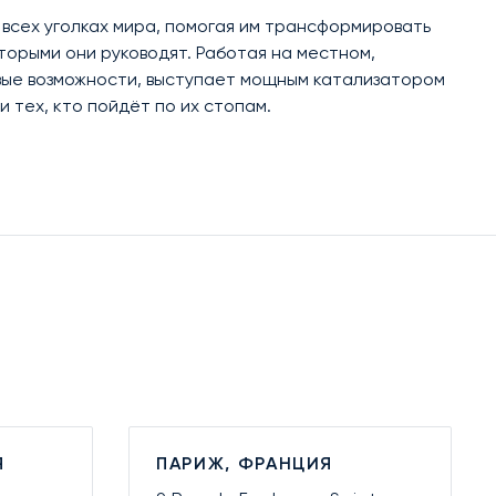
всех уголках мира, помогая им трансформировать
торыми они руководят. Работая на местном,
овые возможности, выступает мощным катализатором
тех, кто пойдёт по их стопам.
Я
ПАРИЖ, ФРАНЦИЯ