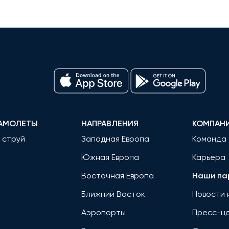
АМОЛЕТЫ
НАПРАВЛЕНИЯ
КОМПАН
 струй
Западная Европа
Команда
Южная Европа
Карьера
Восточная Европа
Наши па
Ближний Восток
Новости 
Аэропорты
Пресс-ц