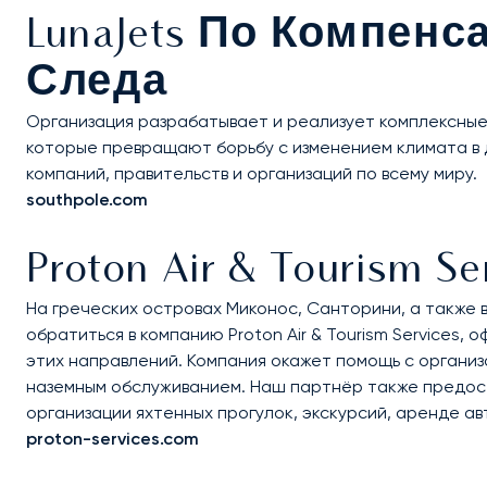
LunaJets По Компен
Следа
Организация разрабатывает и реализует комплексные
которые превращают борьбу с изменением климата в 
компаний, правительств и организаций по всему миру.
southpole.com
Proton Air & Tourism 
На греческих островах Миконос, Санторини, а также 
обратиться в компанию Proton Air & Tourism Services,
этих направлений. Компания окажет помощь с органи
наземным обслуживанием. Наш партнёр также предос
организации яхтенных прогулок, экскурсий, аренде а
proton-services.com