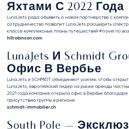
Яхтами С 2022 Года
LunaJets рада объявить о новом партнёрстве с компан
сотрудничество позволит LunaJets расширить спектр 
классе комплексные планы путешествий #travel по воз
hillrobinson.com
LunaJets И Schmidt G
Офис В Вербье
LunaJets и SCHMIDT объединяют усилия, чтобы открыт
LunaJets, европейский лидер на рынке аренды частны
2021 года компания открыла офис в Вербье благодаря
присутствию группы в регионе.
schmidt-immobilier.ch
South Pole — Экскл