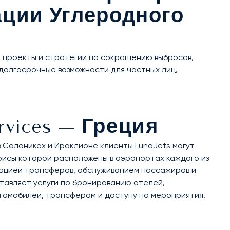
сации Углеродного
 проекты и стратегии по сокращению выбросов,
долгосрочные возможности для частных лиц,
Services — Греция
в Салониках и Ираклионе клиенты LunaJets могут
 офисы которой расположены в аэропортах каждого из
зацией трансферов, обслуживанием пассажиров и
тавляет услуги по бронированию отелей,
втомобилей, трансферам и доступу на мероприятия.