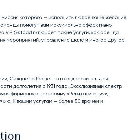
, миссия которого — исполнить любое ваше желание.
 команды помогут вам максимально эффективно
а VIP Gstaad включает такие услуги, как аренда
ия мероприятий, управление шале и многое другое.
, Clinique La Prairie — это оздоровительная
асти долголетия с 1931 года. Эксклюзивный спектр
ючая фирменную программу «Ревитализация»,
чию. К вашим услугам — более 50 врачей и
tion