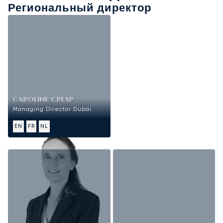
Региональный директор
CAROLINE CRESP
Managing Director Dubai
EN
FR
NL
Sales