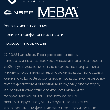
Условия использования
Политика конфиденциальности
Правовая информация
© 2026 LunaJets. Все права защищены.
LunaJets является брокером воздушного чартера и
действует исключительно в качестве посредника
между сторонними операторами воздушных судов и
клиентом. LunaJets организует воздушную перевозку
путем фрахтования воздушных судов у оператора,
действуя в качестве агента, от имени и по
поручению клиента. LunaJets сама не
эксплуатирует воздушные суда, не является
договорным или фактическим перевозчиком и не