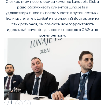
С открытием нового офиса команда LunaJets Dubai
рада обслуживать клиентов LunaJets и
удовлетворять все их потребности в путешествиях.
Если вы летите в
Дубай
и на
Ближний Восток
или из
этих регионов, мы поможем вам зафрахтовать
идеальный самолёт для ваших поездок в ОАЭ и по
всему региону.
4
/
4