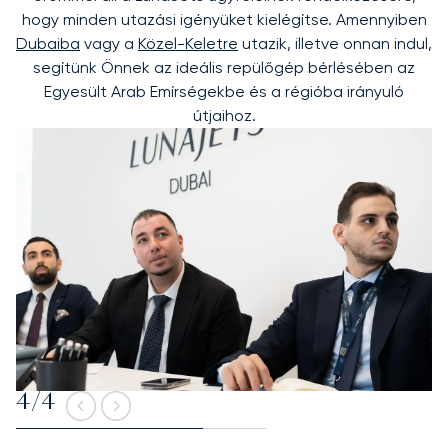
hogy minden utazási igényüket kielégítse. Amennyiben
Dubaiba
vagy a
Közel-Keletre
utazik, illetve onnan indul,
segítünk Önnek az ideális repülőgép bérlésében az
Egyesült Arab Emírségekbe és a régióba irányuló
útjaihoz.
4
/
4