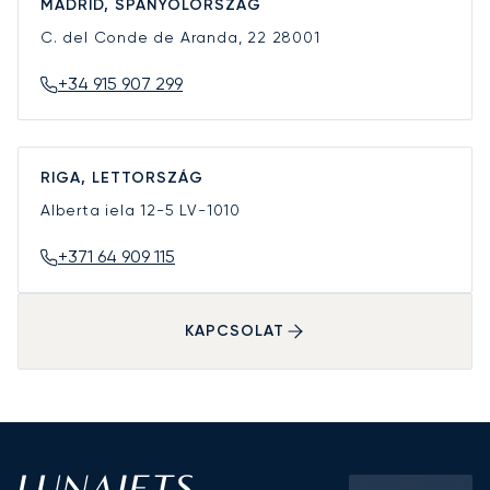
MADRID, SPANYOLORSZÁG
C. del Conde de Aranda, 22
28001
+34 915 907 299
RIGA, LETTORSZÁG
Alberta iela 12-5
LV-1010
+371 64 909 115
KAPCSOLAT