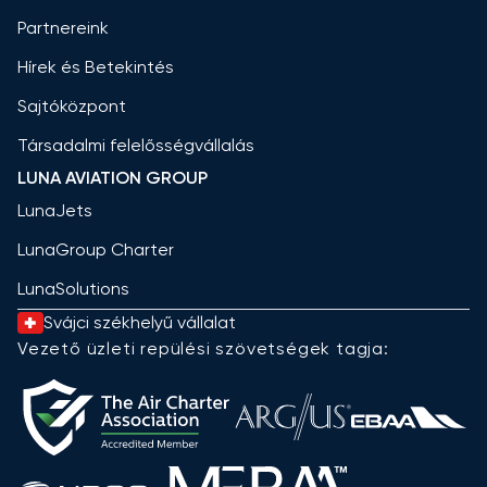
Partnereink
Hírek és Betekintés
Sajtóközpont
Társadalmi felelősségvállalás
LUNA AVIATION GROUP
LunaJets
LunaGroup Charter
LunaSolutions
Svájci székhelyű vállalat
Vezető üzleti repülési szövetségek tagja: