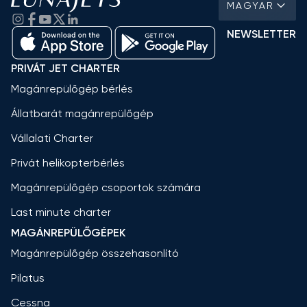
MAGYAR
NEWSLETTER
PRIVÁT JET CHARTER
Magánrepülőgép bérlés
Állatbarát magánrepülőgép
Vállalati Charter
Privát helikopterbérlés
Magánrepülőgép csoportok számára
Last minute charter
MAGÁNREPÜLŐGÉPEK
Magánrepülőgép összehasonlító
Pilatus
Cessna