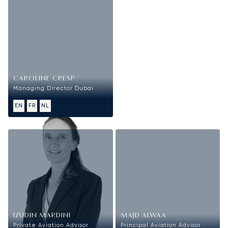
CAROLINE CRESP
Managing Director Dubai
EN
FR
NL
Sales
IZUDIN MARDINI
MAJD ALWAA
Private Aviation Advisor
Principal Aviation Advisor