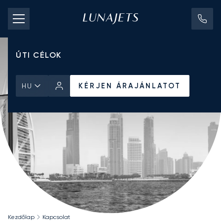
CHARTER ÁRAK
MAGÁNREPÜLŐGÉPEK
ÚTI CÉLOK
KÉRJEN ÁRAJÁNLATOT
HU
Kezdőlap
Kapcsolat