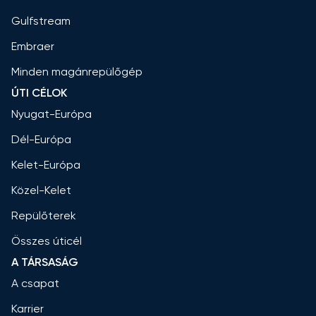
Gulfstream
Embraer
Minden magánrepülőgép
ÚTI CÉLOK
Nyugat-Európa
Dél-Európa
Kelet-Európa
Közel-Kelet
Repülőterek
Összes úticél
A TÁRSASÁG
A csapat
Karrier