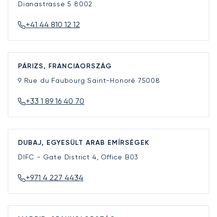
Dianastrasse 5
8002
+41 44 810 12 12
PÁRIZS, FRANCIAORSZÁG
9 Rue du Faubourg Saint-Honoré
75008
+33 1 89 16 40 70
DUBAJ, EGYESÜLT ARAB EMÍRSÉGEK
DIFC - Gate District 4, Office B03
+971 4 227 4434