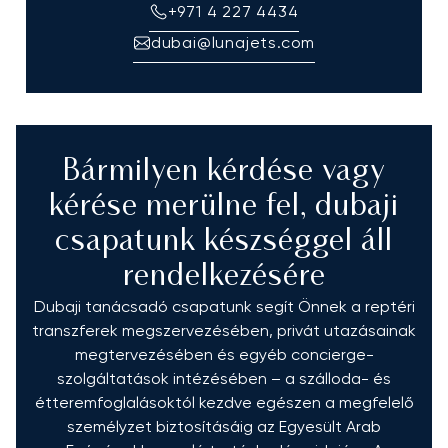
+971 4 227 4434
dubai@lunajets.com
Bármilyen kérdése vagy
kérése merülne fel, dubaji
csapatunk készséggel áll
rendelkezésére
Dubaji tanácsadó csapatunk segít Önnek a reptéri
transzferek megszervezésében, privát utazásainak
megtervezésében és egyéb concierge-
szolgáltatások intézésében – a szálloda- és
étteremfoglalásoktól kezdve egészen a megfelelő
személyzet biztosításáig az Egyesült Arab