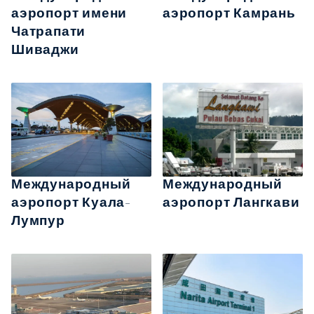
аэропорт имени
аэропорт Камрань
Чатрапати
Шиваджи
Международный
Международный
аэропорт Куала-
аэропорт Лангкави
Лумпур