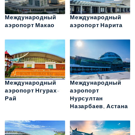
Международный
Международный
аэропорт Макао
аэропорт Нарита
Международный
Международный
аэропорт Нгурах-
аэропорт
Рай
Нурсултан
Назарбаев, Астана