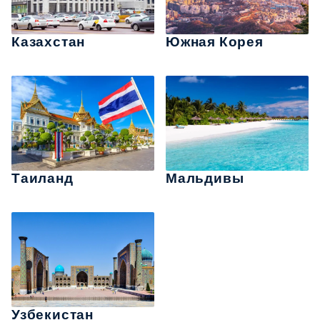
Казахстан
Южная Корея
Таиланд
Мальдивы
Узбекистан