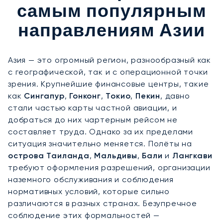
самым популярным
направлениям Азии
Азия — это огромный регион, разнообразный как
с географической, так и с операционной точки
зрения. Крупнейшие финансовые центры, такие
как
Сингапур
,
Гонконг
,
Токио
,
Пекин
, давно
стали частью карты частной авиации, и
добраться до них чартерным рейсом не
составляет труда. Однако за их пределами
ситуация значительно меняется. Полёты на
острова Таиланда
,
Мальдивы
,
Бали
и
Лангкави
требуют оформления разрешений, организации
наземного обслуживания и соблюдения
нормативных условий, которые сильно
различаются в разных странах. Безупречное
соблюдение этих формальностей —