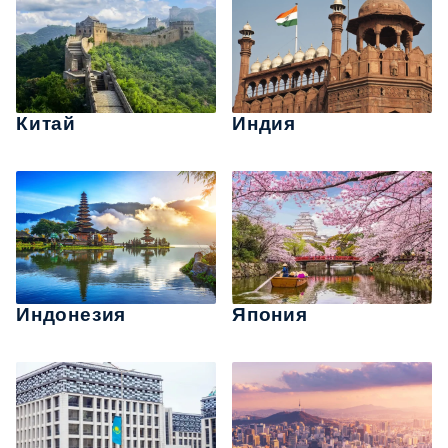
Китай
Индия
Индонезия
Япония