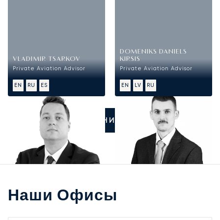
DOMENIKS DANIELS
VLADIMIR TSARKOV
KIRSIS
Private Aviation Advisor
Private Aviation Advisor
EN
RU
ES
EN
LV
RU
ПОЗВОНИТЕ НАМ
Наши Офисы