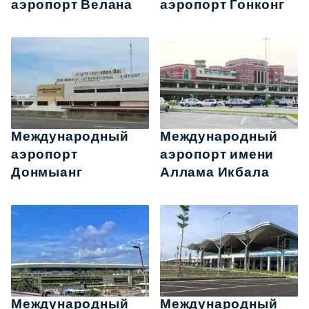
аэропорт Велана
аэропорт Гонконг
Международный
Международный
аэропорт
аэропорт имени
Донмыанг
Аллама Икбала
Международный
Международный