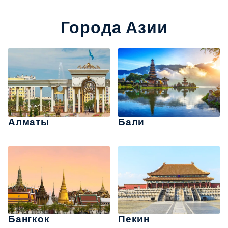
Города Азии
Алматы
Бали
Бангкок
Пекин