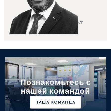
Chief Financial Officer
Ismael Landou
Познакомьтесь с
нашей командой
НАША КОМАНДА