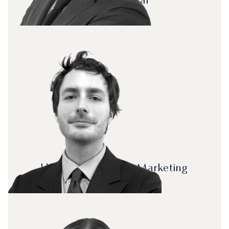
Head of Legal
Kabir Sehmi
Head of Product & Marketing
Gaspard Boscher