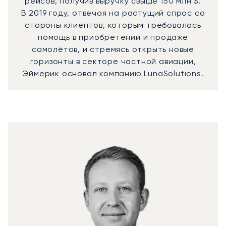
рейсов, получив выручку свыше 150 млн $.
В 2019 году, отвечая на растущий спрос со
стороны клиентов, которым требовалась
помощь в приобретении и продаже
самолётов, и стремясь открыть новые
горизонты в секторе частной авиации,
Эймерик основал компанию LunaSolutions.