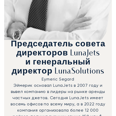
Председатель совета
директоров LunaJets
и генеральный
директор LunaSolutions
Eymeric Segard
Эймерик основал LunaJets в 2007 году и
вывел компанию в лидеры на рынке аренды
частных джетов. Сегодня LunaJets имеет
восемь офисов по всему миру, а в 2022 году
компания организовала более 12 000