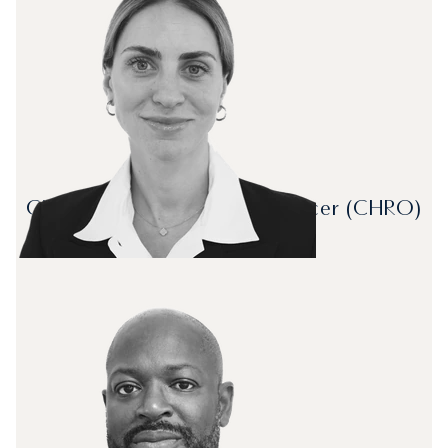
Chief Human Resources Officer (CHRO)
Pilar Tamayo