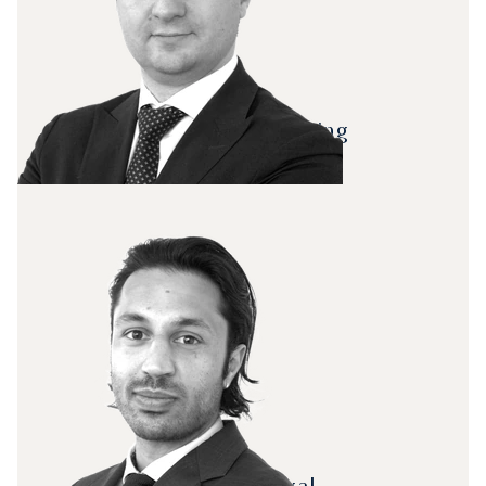
Head of Engineering
Denis Mitiliuc