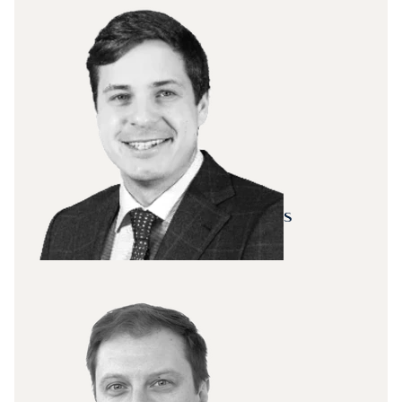
Global Head of Sales
Eriks Ziverts