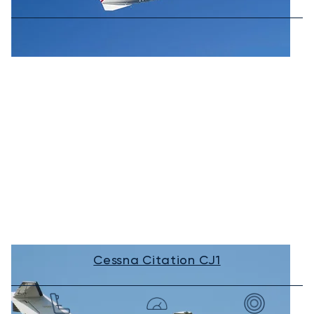
Cessna Citation CJ1