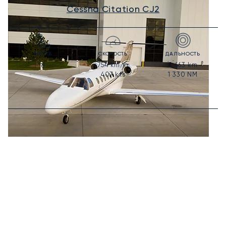
Cessna Citation CJ2
МЕСТА
СКОРОСТЬ
ДАЛЬНОСТЬ
754
km/h
2 463
km
6
407
kts
1 330
NM