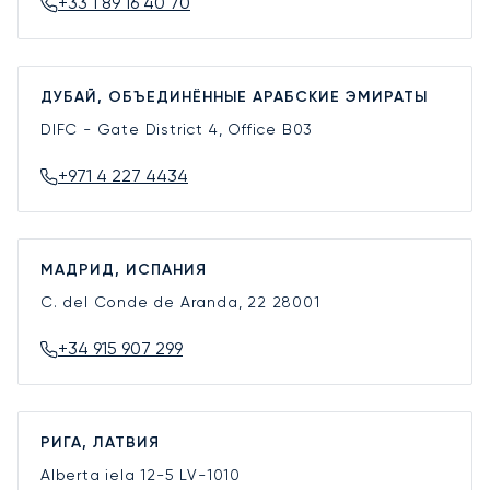
+33 1 89 16 40 70
ДУБАЙ, ОБЪЕДИНЁННЫЕ АРАБСКИЕ ЭМИРАТЫ
DIFC - Gate District 4, Office B03
+971 4 227 4434
МАДРИД, ИСПАНИЯ
C. del Conde de Aranda, 22
28001
+34 915 907 299
РИГА, ЛАТВИЯ
Alberta iela 12-5
LV-1010