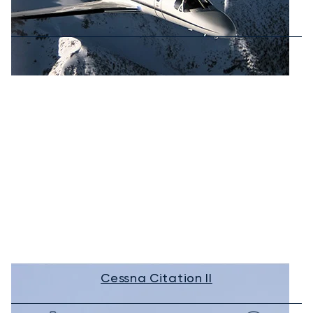
Cessna Citation II