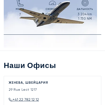
МЕСТА
СКОРОСТЬ
ДАЛЬНОСТЬ
696
km/h
3 204
km
7
376
kts
1 730
NM
Наши Офисы
ЖЕНЕВА, ШВЕЙЦАРИЯ
29 Rue Lect
1217
+41 22 782 12 12