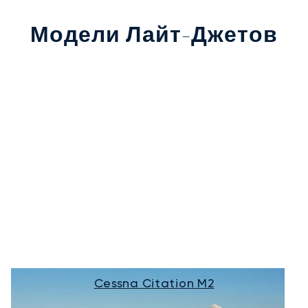
Модели Лайт-Джетов
Cessna Citation M2