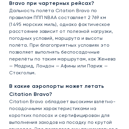
Bravo при чартерных рейсах?
Дальность полёта Citation Bravo по
правилам ППП NBAA составляет 2 769 км
(1 495 морских миль), однако фактическое
расстояние зависит от полезной нагрузки,
погодных условий, маршрута и высоты
полёта. При благоприятных условиях это
позволяет выполнять беспосадочные
перелёты по таким маршрутам, как Женева
— Мадрид, Лондон — Афины или Париж —
Стокгольм.
В какие аэропорты может летать
Citation Bravo?
Citation Bravo обладает высокими взлётно-
посадочными характеристиками на
коротких полосах и сертифицирован для
выполнения заходов на посадку по крутой