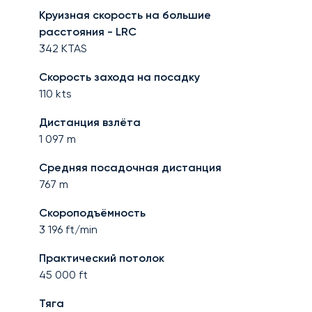
Круизная скорость на большие
расстояния - LRC
342
KTAS
Скорость захода на посадку
110
kts
Дистанция взлёта
1 097
m
Средняя посадочная дистанция
767
m
Скороподъёмность
3 196
ft/min
Практический потолок
45 000
ft
Тяга