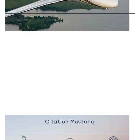
Citation Mustang