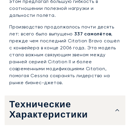
этом предлагал большую гибкость в
соотношении полезной нагрузки и
дальности полёта.
Производство продолжалось почти десять
лет: всего было выпущено
337 самолётов
,
прежде чем последний Citation Bravo сошёл
с конвейера в конце 2006 года. Эта модель
стала важным связующим звеном между
ранней серией Citation II и более
современными модификациями Citation,
помогая Cessna сохранять лидерство на
рынке бизнес-джетов.
Технические
Характеристики