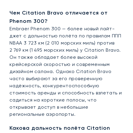
Чем Citation Bravo отличается от
Phenom 300?
Embraer Phenom 300 — более новый лайт-
джет с дальностью полёта по правилам ППП
NBAA 3 723 км (2 010 морских миль) против
2 769 км (1 495 морских миль) у Citation Bravo.
Он также обладает более высокой
крейсерской скоростью и современным
дизайном салона. Однако Citation Bravo
часто выбирают за его проверенную
надёжность, конкурентоспособную
стоимость аренды и способность взлетать и
садиться на короткие полосы, что
открывает доступ в небольшие
региональные аэропорты.
Какова дальность полёта Citation