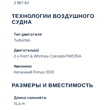
2 887
lbf
ТЕХНОЛОГИИ ВОЗДУШНОГО
СУДНА
Тип двигателя
Turbofan
Двигатель(и)
2 x Pratt & Whitney Canada PW530A
Авионика
Honeywell Primus 1000
РАЗМЕРЫ И ВМЕСТИМОСТЬ
Длина самолёта
14,4
m