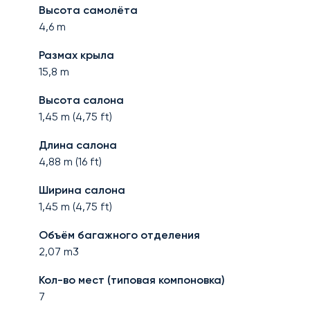
Высота самолёта
4,6
m
Размах крыла
15,8
m
Высота салона
1,45
m (
4,75
ft)
Длина салона
4,88
m (
16
ft)
Ширина салона
1,45
m (
4,75
ft)
Объём багажного отделения
2,07
m3
Кол-во мест (типовая компоновка)
7