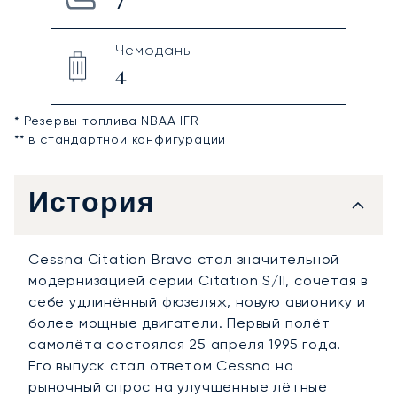
7
Чемоданы
4
* Резервы топлива NBAA IFR
** в стандартной конфигурации
История
Cessna Citation Bravo стал значительной
модернизацией серии Citation S/II, сочетая в
себе удлинённый фюзеляж, новую авионику и
более мощные двигатели. Первый полёт
самолёта состоялся 25 апреля 1995 года.
Его выпуск стал ответом Cessna на
рыночный спрос на улучшенные лётные