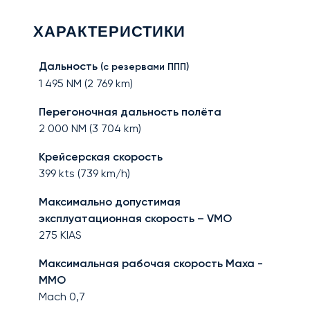
ХАРАКТЕРИСТИКИ
Дальность
(с резервами ППП)
1 495
NM (
2 769
km)
Перегоночная дальность полёта
2 000
NM (
3 704
km)
Крейсерская скорость
399
kts (
739
km/h)
Максимально допустимая
эксплуатационная скорость – VMO
275
KIAS
Максимальная рабочая скорость Маха -
MMO
Mach
0,7