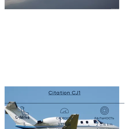
Citation CJ1
МЕСТА
СКОРОСТЬ
ДАЛЬНОСТЬ
377
kts
2 076
km
5