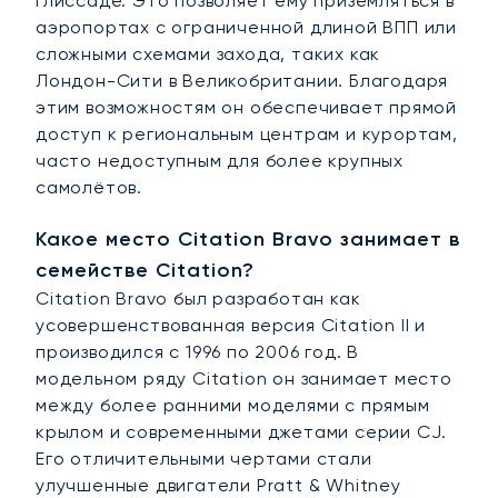
глиссаде. Это позволяет ему приземляться в
аэропортах с ограниченной длиной ВПП или
сложными схемами захода, таких как
Лондон-Сити в Великобритании. Благодаря
этим возможностям он обеспечивает прямой
доступ к региональным центрам и курортам,
часто недоступным для более крупных
самолётов.
Какое место Citation Bravo занимает в
семействе Citation?
Citation Bravo был разработан как
усовершенствованная версия Citation II и
производился с 1996 по 2006 год. В
модельном ряду Citation он занимает место
между более ранними моделями с прямым
крылом и современными джетами серии CJ.
Его отличительными чертами стали
улучшенные двигатели Pratt & Whitney