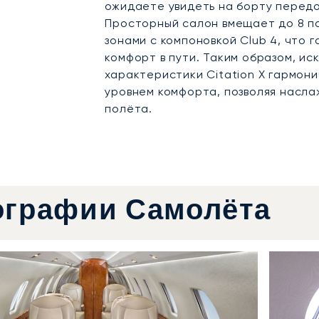
ожидаете увидеть на борту передо
Просторный салон вмещает до 8 п
зонами с компоновкой Club 4, что
комфорт в пути. Таким образом, и
характеристики Citation X гармон
уровнем комфорта, позволяя насл
полёта.
ографии Самолёта