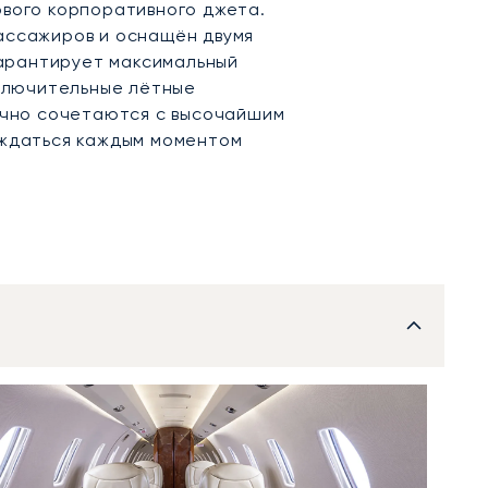
вого корпоративного джета.
ассажиров и оснащён двумя
 гарантирует максимальный
сключительные лётные
ично сочетаются с высочайшим
аждаться каждым моментом