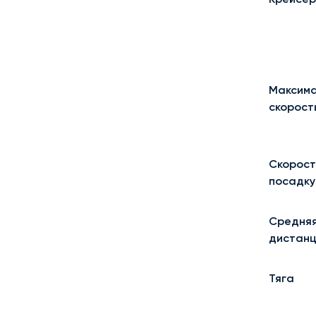
Максима
скорост
Скорост
посадку
Средняя
дистанц
Тяга