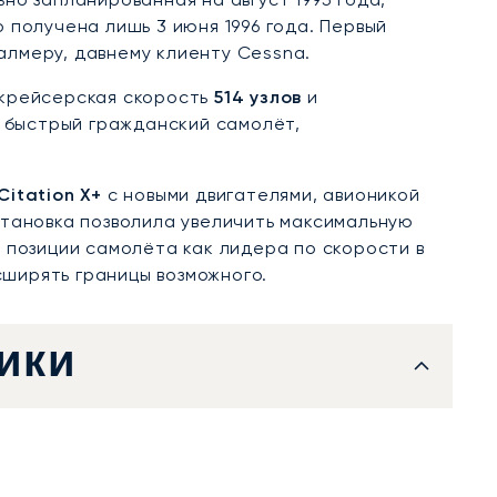
 получена лишь 3 июня 1996 года. Первый
Палмеру, давнему клиенту Cessna.
 крейсерская скорость
514 узлов
и
й быстрый гражданский самолёт,
Citation X+
с новыми двигателями, авионикой
становка позволила увеличить максимальную
 позиции самолёта как лидера по скорости в
ширять границы возможного.
ики