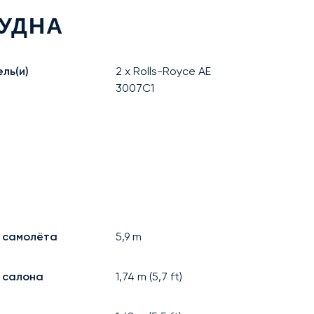
УДНА
ль(и)
2 x Rolls-Royce AE
3007C1
 самолёта
5,9
m
 салона
1,74
m (
5,7
ft)