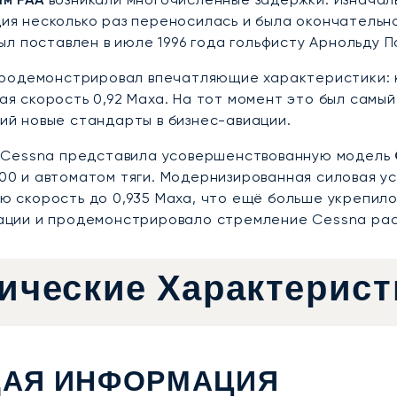
ия несколько раз переносилась и была окончательно
был поставлен в июле 1996 года гольфисту Арнольду 
 продемонстрировал впечатляющие характеристики:
ая скорость 0,92 Маха. На тот момент это был самы
ий новые стандарты в бизнес-авиации.
у Cessna представила усовершенствованную модель
00 и автоматом тяги. Модернизированная силовая у
ю скорость до 0,935 Маха, что ещё больше укрепило
ации и продемонстрировало стремление Cessna рас
ические Характерист
АЯ ИНФОРМАЦИЯ