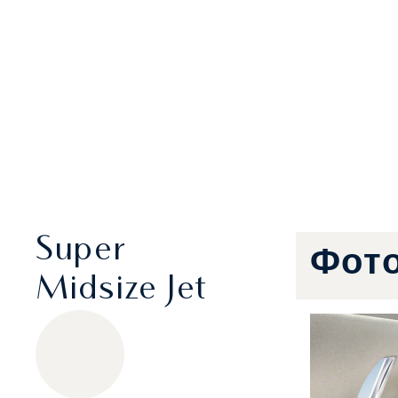
Super
Фот
Midsize Jet