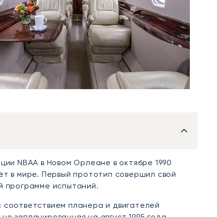
ции NBAA в Новом Орлеане в октябре 1990
ёт в мире. Первый прототип совершил свой
й программе испытаний.
с соответствием планера и двигателей
но запланированная на август 1995 года,