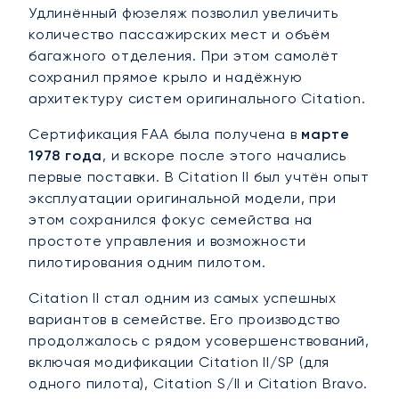
Удлинённый фюзеляж позволил увеличить
количество пассажирских мест и объём
багажного отделения. При этом самолёт
сохранил прямое крыло и надёжную
архитектуру систем оригинального Citation.
Сертификация FAA была получена в
марте
1978 года
, и вскоре после этого начались
первые поставки. В Citation II был учтён опыт
эксплуатации оригинальной модели, при
этом сохранился фокус семейства на
простоте управления и возможности
пилотирования одним пилотом.
Citation II стал одним из самых успешных
вариантов в семействе. Его производство
продолжалось с рядом усовершенствований,
включая модификации Citation II/SP (для
одного пилота), Citation S/II и Citation Bravo.