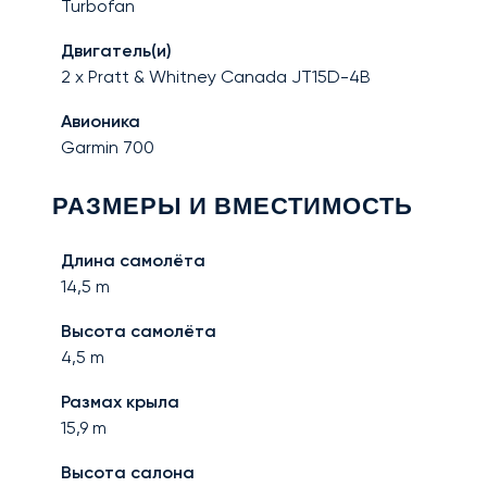
Turbofan
Двигатель(и)
2 x Pratt & Whitney Canada JT15D-4B
Авионика
Garmin 700
РАЗМЕРЫ И ВМЕСТИМОСТЬ
Длина самолёта
14,5
m
Высота самолёта
4,5
m
Размах крыла
15,9
m
Высота салона