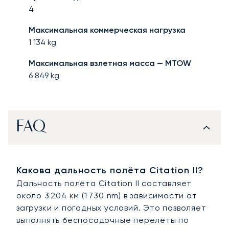
4
Максимальная коммерческая нагрузка
1 134
kg
Максимальная взлетная масса — MTOW
6 849
kg
FAQ
Какова дальность полёта Citation II?
Дальность полёта Citation II составляет
около 3 204 км (1 730 nm) в зависимости от
загрузки и погодных условий. Это позволяет
выполнять беспосадочные перелёты по