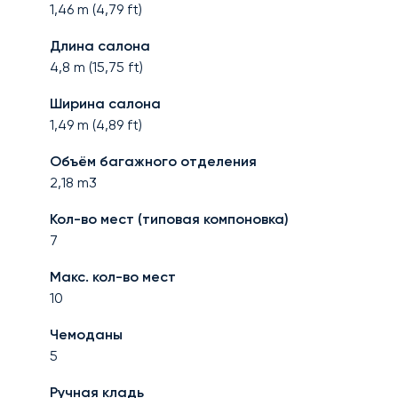
1,46
m (
4,79
ft)
Длина салона
4,8
m (
15,75
ft)
Ширина салона
1,49
m (
4,89
ft)
Объём багажного отделения
2,18
m3
Кол-во мест (типовая компоновка)
7
Макс. кол-во мест
10
Чемоданы
5
Ручная кладь