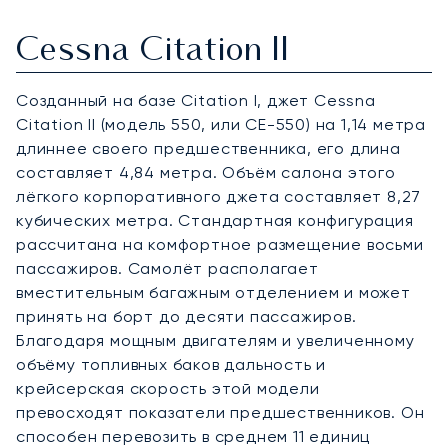
Cessna Citation II
Созданный на базе Citation I, джет Cessna
Citation II (модель 550, или CE-550) на 1,14 метра
длиннее своего предшественника, его длина
составляет 4,84 метра. Объём салона этого
лёгкого корпоративного джета составляет 8,27
кубических метра. Стандартная конфигурация
рассчитана на комфортное размещение восьми
пассажиров. Самолёт располагает
вместительным багажным отделением и может
принять на борт до десяти пассажиров.
Благодаря мощным двигателям и увеличенному
объёму топливных баков дальность и
крейсерская скорость этой модели
превосходят показатели предшественников. Он
способен перевозить в среднем 11 единиц