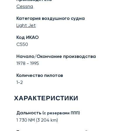
Cessna
Категория воздушного судна
Light Jet
Код ИКАО
C550
Начало/Окончание производства
1978
-
1995
Количество пилотов
1-2
ХАРАКТЕРИСТИКИ
Дальность
(с резервами ППП)
1 730
NM (
3 204
km)