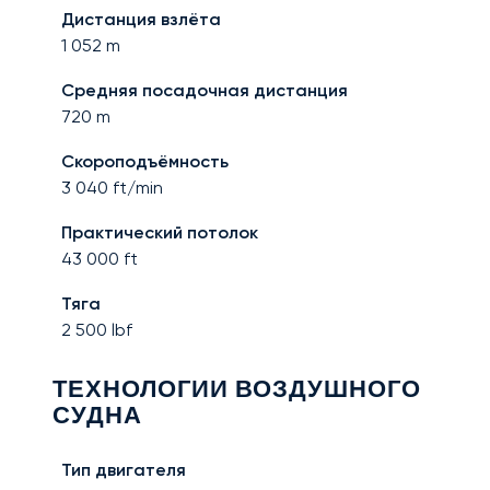
Дистанция взлёта
1 052
m
Средняя посадочная дистанция
720
m
Скороподъёмность
3 040
ft/min
Практический потолок
43 000
ft
Тяга
2 500
lbf
ТЕХНОЛОГИИ ВОЗДУШНОГО
СУДНА
Тип двигателя