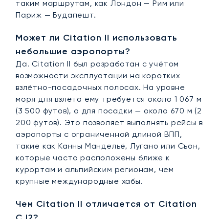
таким маршрутам, как Лондон — Рим или
Париж — Будапешт.
Может ли Citation II использовать
небольшие аэропорты?
Да. Citation II был разработан с учётом
возможности эксплуатации на коротких
взлётно-посадочных полосах. На уровне
моря для взлёта ему требуется около 1 067 м
(3 500 футов), а для посадки — около 670 м (2
200 футов). Это позволяет выполнять рейсы в
аэропорты с ограниченной длиной ВПП,
такие как Канны Мандельё, Лугано или Сьон,
которые часто расположены ближе к
курортам и альпийским регионам, чем
крупные международные хабы.
Чем Citation II отличается от Citation
CJ2?