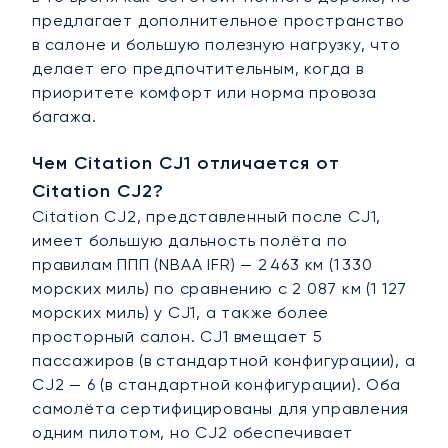
предлагает дополнительное пространство
в салоне и большую полезную нагрузку, что
делает его предпочтительным, когда в
приоритете комфорт или норма провоза
багажа.
Чем Citation CJ1 отличается от
Citation CJ2?
Citation CJ2, представленный после CJ1,
имеет большую дальность полёта по
правилам ППП (NBAA IFR) — 2 463 км (1 330
морских миль) по сравнению с 2 087 км (1 127
морских миль) у CJ1, а также более
просторный салон. CJ1 вмещает 5
пассажиров (в стандартной конфигурации), а
CJ2 — 6 (в стандартной конфигурации). Оба
самолёта сертифицированы для управления
одним пилотом, но CJ2 обеспечивает