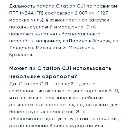
Дальность полёта Citation CJ1 по правилам
ППП (NBAA IFR) составляет 2 087 км (1 127
морских миль), в зависимости от загрузки,
погодных условий и маршрута. Это
позволяет выполнять беспосадочные
перелёты, например, из Парижа в Женеву, из
Лондона в Милан или из Мюнхена в
Брюссель.
Может ли Citation CJ1 использовать
небольшие аэропорты?
Да. Citation CJ1 — это лайт-джет с
возможностью эксплуатации с коротких ВПП,
что позволяет ему выполнять рейсы из
региональных аэропортов, недоступных для
более крупных самолётов. Это
обеспечивает доступ к пунктам назначения,
расположенным ближе к курортам или