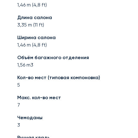
1,46
m (
4,8
ft)
Длина салона
3,35
m (
11
ft)
Ширина салона
1,46
m (
4,8
ft)
Объём багажного отделения
1,56
m3
Кол-во мест (типовая компоновка)
5
Макс. кол-во мест
7
Чемоданы
3
Ручная кладь