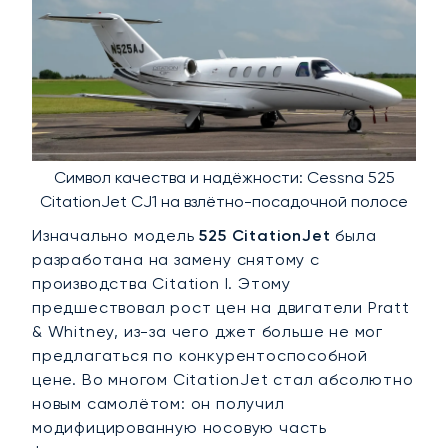
Символ качества и надёжности: Cessna 525
CitationJet CJ1 на взлётно-посадочной полосе
Изначально модель
525 CitationJet
была
разработана на замену снятому с
производства Citation I. Этому
предшествовал рост цен на двигатели Pratt
& Whitney, из-за чего джет больше не мог
предлагаться по конкурентоспособной
цене. Во многом CitationJet стал абсолютно
новым самолётом: он получил
модифицированную носовую часть