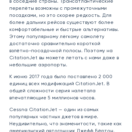
в соседние страны. Трансатлантические
перелёты возможны с промежуточными
посадками, но это скорее редкость. Для
более дальних рейсов существуют более
комфортабельные и быстрые альтернативы.
Этому популярному лёгкому самолёту
достаточно сравнительно короткой
взлётно-посадочной полосы. Поэтому на
CitationJet вы можете летать с нами даже в
небольшие аэропорты.
К июню 2017 года было поставлено 2 000
единиц всех модификаций CitationJet. В
общей сложности серия налетала
впечатляющие 5 миллионов часов.
Cessna CitationJet — один из самых
популярных частных джетов в мире.
Неудивительно, что знаменитости, такие как
американский автогонщик Джефф Бёртон,