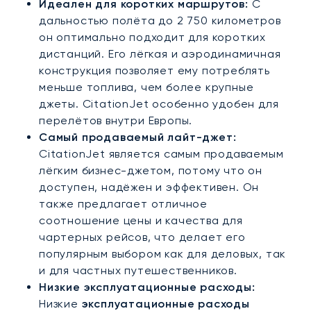
Идеален для коротких маршрутов:
С
дальностью полёта до 2 750 километров
он оптимально подходит для коротких
дистанций. Его лёгкая и аэродинамичная
конструкция позволяет ему потреблять
меньше топлива, чем более крупные
джеты. CitationJet особенно удобен для
перелётов внутри Европы.
Самый продаваемый лайт-джет:
CitationJet является самым продаваемым
лёгким бизнес-джетом, потому что он
доступен, надёжен и эффективен. Он
также предлагает отличное
соотношение цены и качества для
чартерных рейсов, что делает его
популярным выбором как для деловых, так
и для частных путешественников.
Низкие эксплуатационные расходы:
Низкие
эксплуатационные расходы