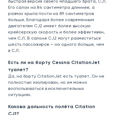
быстрая версия своего младшего брата, CJ1.
Его салон на 84 сантиметра длиннее, а
размах крыла почти на 89 сантиметров
больше. Благодаря более современным
двигателям CJ2 имеет более высокую
крейсерскую скорость и более эффективен,
чем CJ1. В салоне CJ2 могут разместиться
шесть пассажиров — на одного больше, чем
в CJ1.
Есть ли на борту Cessna CitationJet
туалет?
Да, на борту CitationJet есть туалет. Он не
полностью изолирован, но им можно
воспользоваться в исключительных
ситуациях.
Какова дальность полёта Citation
CJ1?