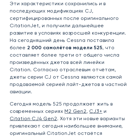
Эти характеристики сохранились и в
последующих модификациях CJ,
сертифицированных после оригинального
CitationJet, и получили дальнейшее
развитие в условиях возросшей конкуренции.
На сегодняшний день Cessna поставила
более
2 000 самолётов модели 525
, что
составляет более трети от общего числа
произведённых джетов всей линейки
Citation. Согласно отраслевым отчётам,
джеты серии CJ от Cessna являются самой
продаваемой серией лайт-джетов в частной
авиации.
Сегодня модель 525 продолжает жить в
современных сериях
M2 Gen2
,
CJ3+
и
Citation CJ4 Gen2
. Хотя эти новые варианты
привлекают сегодня наибольшее внимание,
оригинальный CitationJet остаётся