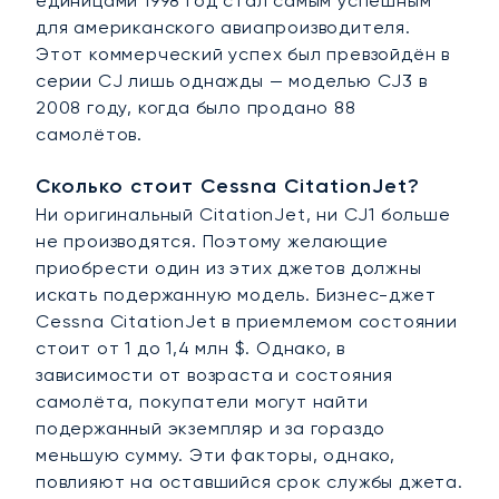
единицами 1998 год стал самым успешным
для американского авиапроизводителя.
Этот коммерческий успех был превзойдён в
серии CJ лишь однажды — моделью CJ3 в
2008 году, когда было продано 88
самолётов.
Сколько стоит Cessna CitationJet?
Ни оригинальный CitationJet, ни CJ1 больше
не производятся. Поэтому желающие
приобрести один из этих джетов должны
искать подержанную модель. Бизнес-джет
Cessna CitationJet в приемлемом состоянии
стоит от 1 до 1,4 млн $. Однако, в
зависимости от возраста и состояния
самолёта, покупатели могут найти
подержанный экземпляр и за гораздо
меньшую сумму. Эти факторы, однако,
повлияют на оставшийся срок службы джета.