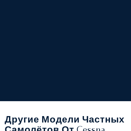
Другие Модели Частных
Самолётов От Cessna