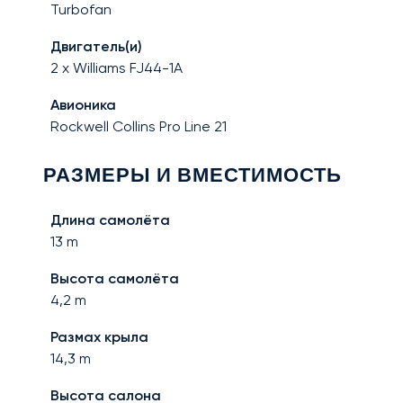
Turbofan
Двигатель(и)
2 x Williams FJ44-1A
Авионика
Rockwell Collins Pro Line 21
РАЗМЕРЫ И ВМЕСТИМОСТЬ
Длина самолёта
13
m
Высота самолёта
4,2
m
Размах крыла
14,3
m
Высота салона