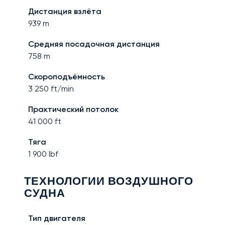
Дистанция взлёта
939
m
Средняя посадочная дистанция
758
m
Скороподъёмность
3 250
ft/min
Практический потолок
41 000
ft
Тяга
1 900
lbf
ТЕХНОЛОГИИ ВОЗДУШНОГО
СУДНА
Тип двигателя