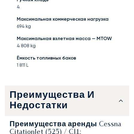
4
Максимальная коммерческая нагрузка
694
kg
Максимальная взлетная масса — MTOW
4 808
kg
Ёмкость топливных баков
1 811
L
Преимущества И
Недостатки
Преимущества аренды Cessna
CitationJet (525) / CJ1: