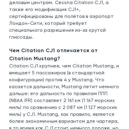
деловым центрам. Cessna Citation CJ1, а
также его модификация CJ1+,
сертифицированы для полётов в аэропорт
Лондон-Сити, который требует
специального разрешения из-за крутой
глиссады.
Чем Citation CJ1 отличается от
Citation Mustang?
Citation CJ1 крупнее, чем Citation Mustang, и
вмещает 5 пассажиров (в стандартной
конфигурации) против 4 у Mustang. Что
касается дальности, Mustang летит немного
дальше: его дальность по правилам ППП
(NBAA IFR) составляет 2 161 км (1 167 морских
миль) по сравнению с 2 087 км (1 127 морских
миль) у CJ1. Mustang, как правило, является
более экономичным вариантом для чартера,
в то время как CJ1 стоит немного дороже, но