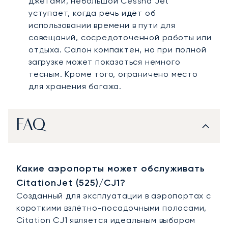
джетами, небольшой Cessna Jet
уступает, когда речь идёт об
использовании времени в пути для
совещаний, сосредоточенной работы или
отдыха. Салон компактен, но при полной
загрузке может показаться немного
тесным. Кроме того, ограничено место
для хранения багажа.
FAQ
Какие аэропорты может обслуживать
CitationJet (525)/CJ1?
Созданный для эксплуатации в аэропортах с
короткими взлётно-посадочными полосами,
Citation CJ1 является идеальным выбором