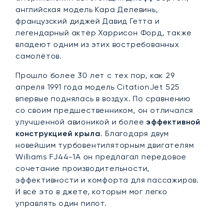
английская модель Кара Делевинь,
французский диджей Давид Гетта и
легендарный актёр Харрисон Форд, также
владеют одним из этих востребованных
самолётов.
Прошло более 30 лет с тех пор, как 29
апреля 1991 года модель CitationJet 525
впервые поднялась в воздух. По сравнению
со своим предшественником, он отличался
улучшенной авионикой и более
эффективной
конструкцией крыла
. Благодаря двум
новейшим турбовентиляторным двигателям
Williams FJ44-1A он предлагал передовое
сочетание производительности,
эффективности и комфорта для пассажиров.
И всё это в джете, которым мог легко
управлять один пилот.