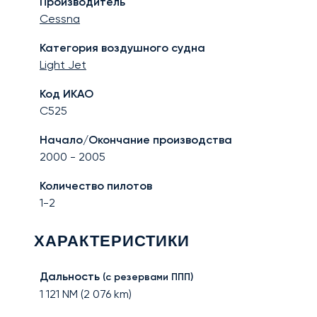
Производитель
Cessna
Категория воздушного судна
Light Jet
Код ИКАО
C525
Начало/Окончание производства
2000
-
2005
Количество пилотов
1-2
ХАРАКТЕРИСТИКИ
Дальность
(с резервами ППП)
1 121
NM (
2 076
km)