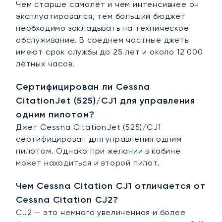
Чем старше самолёт и чем интенсивнее он
эксплуатировался, тем больший бюджет
необходимо закладывать на техническое
обслуживание. В среднем частные джеты
имеют срок службы до 25 лет и около 12 000
лётных часов.
Сертифицирован ли Cessna
CitationJet (525)/CJ1 для управления
одним пилотом?
Джет Cessna CitationJet (525)/CJ1
сертифицирован для управления одним
пилотом. Однако при желании в кабине
может находиться и второй пилот.
Чем Cessna Citation CJ1 отличается от
Cessna Citation CJ2?
CJ2 — это немного увеличенная и более