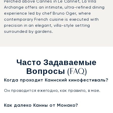
Perched above Cannes in Le Cannet, La Villa
Archange offers an intimate, ultra-refined dining
experience led by chef Bruno Oger, where
contemporary French cuisine is executed with
precision in an elegant, villa-style setting
surrounded by gardens.
Часто Задаваемые
Вопросы (FAQ)
Когда проходит Каннский кинофестиваль?
Он проводится ежегодно, как правило, в мае.
Как далеко Канны от Монако?