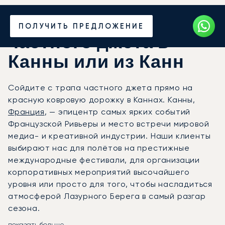
Закажите аренду
ПОЛУЧИТЬ ПРЕДЛОЖЕНИЕ
частного джета в
Канны или из Канн
Сойдите с трапа частного джета прямо на
красную ковровую дорожку в Каннах. Канны,
Франция
, — эпицентр самых ярких событий
Французской Ривьеры и место встречи мировой
медиа- и креативной индустрии. Наши клиенты
выбирают нас для полётов на престижные
международные фестивали, для организации
корпоративных мероприятий высочайшего
уровня или просто для того, чтобы насладиться
атмосферой Лазурного Берега в самый разгар
сезона.
показать больше...