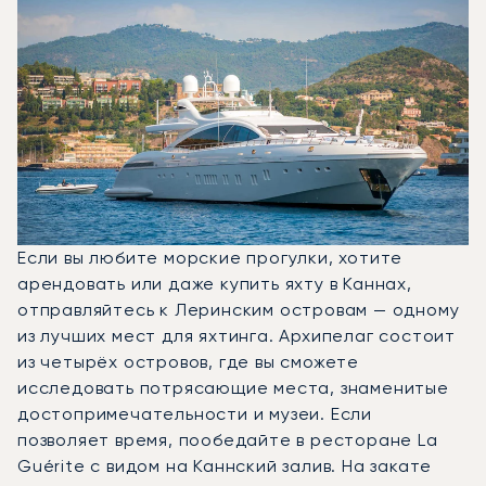
Если вы любите морские прогулки, хотите
арендовать или даже купить яхту в Каннах,
отправляйтесь к Леринским островам — одному
из лучших мест для яхтинга. Архипелаг состоит
из четырёх островов, где вы сможете
исследовать потрясающие места, знаменитые
достопримечательности и музеи. Если
позволяет время, пообедайте в ресторане La
Guérite с видом на Каннский залив. На закате