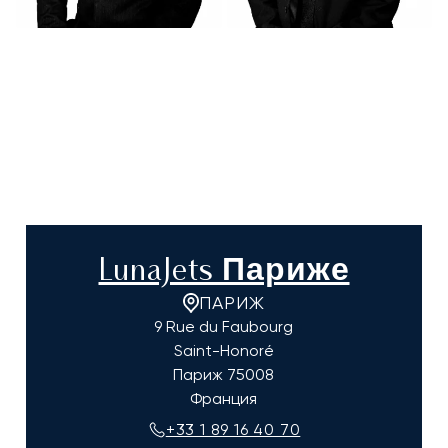
LunaJets Париже
ПАРИЖ
9 Rue du Faubourg
Saint-Honoré
Париж
75008
Франция
+33 1 89 16 40 70