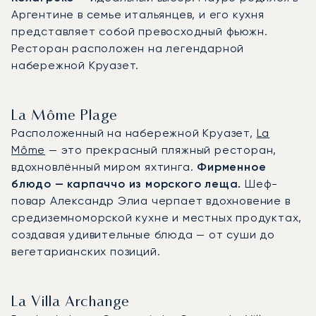
Аргентине в семье итальянцев, и его кухня
представляет собой превосходный фьюжн.
Ресторан расположен на легендарной
набережной Круазет.
La Môme Plage
Расположенный на набережной Круазет,
La
Môme
— это прекрасный пляжный ресторан,
вдохновлённый миром яхтинга.
Фирменное
блюдо — карпаччо из морского леща.
Шеф-
повар Александр Элиа черпает вдохновение в
средиземноморской кухне и местных продуктах,
создавая удивительные блюда — от суши до
вегетарианских позиций.
La Villa Archange