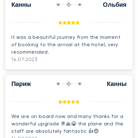
Канны
Ольбия
It was a beautiful journey from the moment
of booking to the arrival at the hotel, very
recommended.
14.07.2023
Париж
Канны
We are on board now and many thanks for a
wonderful upgrade 🥂🙏😀 the plane and the
staff are absolutely fantastic 👍😍