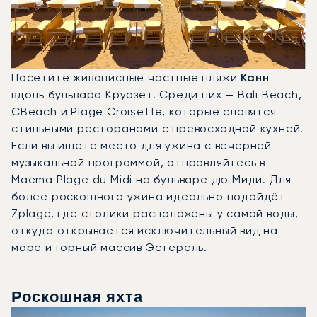
Посетите живописные частные пляжи
Канн
вдоль бульвара Круазет. Среди них — Bali Beach,
CBeach и Plage Croisette, которые славятся
стильными ресторанами с превосходной кухней.
Если вы ищете место для ужина с вечерней
музыкальной программой, отправляйтесь в
Maema Plage du Midi на бульваре дю Миди. Для
более роскошного ужина идеально подойдёт
Zplage, где столики расположены у самой воды,
откуда открывается исключительный вид на
море и горный массив Эстерель.
Роскошная яхта