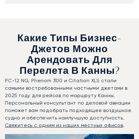
Какие Типы Бизнес-
Джетов Можно
Арендовать Для
Перелета В Канны?
PC-12 NG, Phenom 300 и Citation XLS стали
самыми востребованными частными джетами в
2025 году для рейсов по маршруту Канны.
Персональный консультант по деловой авиации
поможет вам подобрать подходящее воздушное
судно и обеспечить наилучшую доступность.
Свяжитесь с одним из наших местных офисов
.
Канны : 3 наиболее востребованные модели воздушных с
Фото воздушного судна
Модель воздушного судна