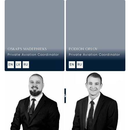
OSKARS MADERNIEKS
RODION ORLOV
Private Aviation Coordinator
Private Aviation Coordinator
EN
LV
RU
EN
RU
ПОЗВОНИТЕ НАМ