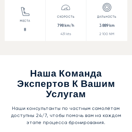
798
km/h
3 889
km
8
431
kts
2 100
NM
Наша Команда
Экспертов К Вашим
Услугам
Наши консультанты по частным самолётам
доступны 24/7, чтобы помочь вам на каждом
этапе процесса бронирования.