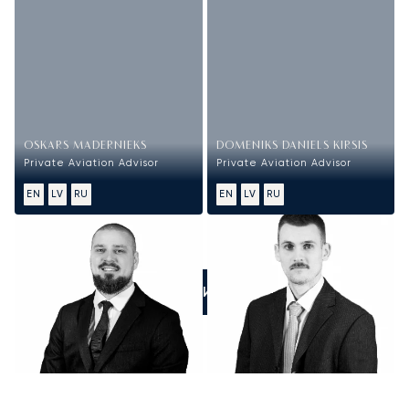
OSKARS MADERNIEKS
DOMENIKS DANIELS KIRSIS
Private Aviation Advisor
Private Aviation Advisor
EN
LV
RU
EN
LV
RU
ПОЗВОНИТЕ НАМ