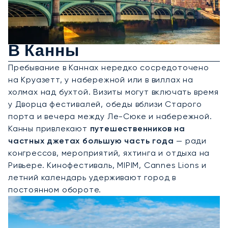
Аренда Частного Джета
В Канны
Пребывание в Каннах нередко сосредоточено
на Круазетт, у набережной или в виллах на
холмах над бухтой. Визиты могут включать время
у Дворца фестивалей, обеды вблизи Старого
порта и вечера между Ле-Сюке и набережной.
Канны привлекают
путешественников на
частных джетах большую часть года
— ради
конгрессов, мероприятий, яхтинга и отдыха на
Ривьере. Кинофестиваль, MIPIM, Cannes Lions и
летний календарь удерживают город в
постоянном обороте.