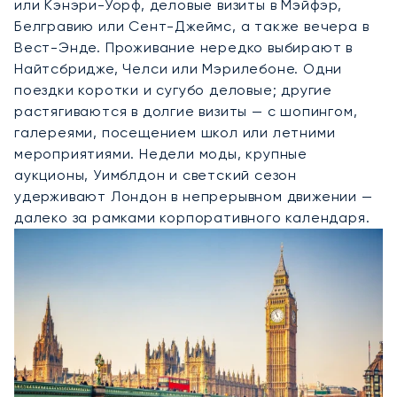
или Кэнэри-Уорф, деловые визиты в Мэйфэр,
Белгравию или Сент-Джеймс, а также вечера в
Вест-Энде. Проживание нередко выбирают в
Найтсбридже, Челси или Мэрилебоне. Одни
поездки коротки и сугубо деловые; другие
растягиваются в долгие визиты — с шопингом,
галереями, посещением школ или летними
мероприятиями. Недели моды, крупные
аукционы, Уимблдон и светский сезон
удерживают Лондон в непрерывном движении —
далеко за рамками корпоративного календаря.