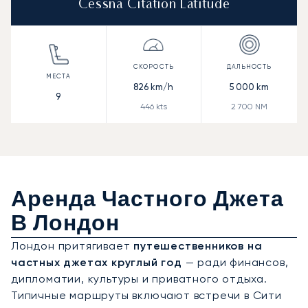
Cessna Citation Latitude
826
km/h
5 000
km
9
446
kts
2 700
NM
Аренда Частного Джета
В Лондон
Лондон притягивает
путешественников на
частных джетах круглый год
— ради финансов,
дипломатии, культуры и приватного отдыха.
Типичные маршруты включают встречи в Сити