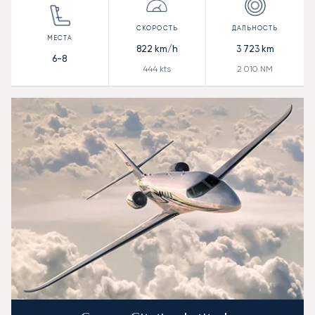
822
km/h
3 723
km
6-8
444
kts
2 010
NM