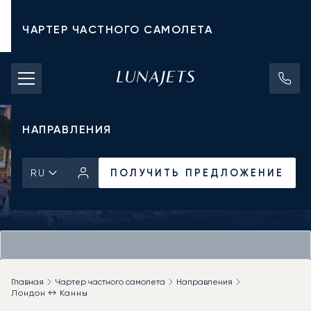
ЧАРТЕР ЧАСТНОГО САМОЛЕТА
СТОИМОСТЬ ЧАРТЕРА
ЧАСТНЫЕ САМОЛЕТЫ
НАПРАВЛЕНИЯ
ПОЛУЧИТЬ ПРЕДЛОЖЕНИЕ
RU
Главная
Чартер частного самолета
Направления
Лондон ↔ Канны