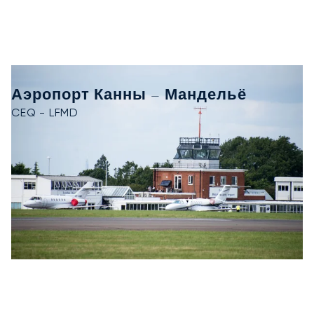
Аэропорт Канны – Мандельё
CEQ - LFMD