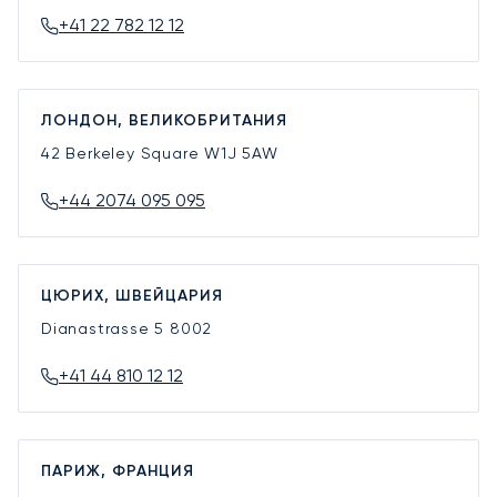
+41 22 782 12 12
ЛОНДОН, ВЕЛИКОБРИТАНИЯ
42 Berkeley Square
W1J 5AW
+44 2074 095 095
ЦЮРИХ, ШВЕЙЦАРИЯ
Dianastrasse 5
8002
+41 44 810 12 12
ПАРИЖ, ФРАНЦИЯ