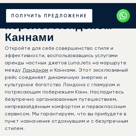
Закажите частный
ПОЛУЧИТЬ ПРЕДЛОЖЕНИЕ
перелёт Лондоном —
Каннами
Откройте для себя совершенство стиля и
эффективности, воспользовавшись услугами
аренды частных джетов LunaJets на маршруте
между
Лондоном
и Каннами. Этот эксклюзивный
рейс соединяет динамичную энергию и
культурное богатство Лондона с гламуром и
потрясающим побережьем Канн. Насладитесь
безупречно организованным путешествием,
непревзойдённым комфортом и первоклассным
сервисом. Мы гарантируем, что вы прибудете в
пункт назначения отдохнувшим и с безупречным
стилем.