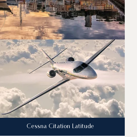
dpowiadający Państwa indywidualnym potrzebom
Cessna Citation Latitude