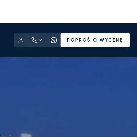
POPROŚ O WYCENĘ