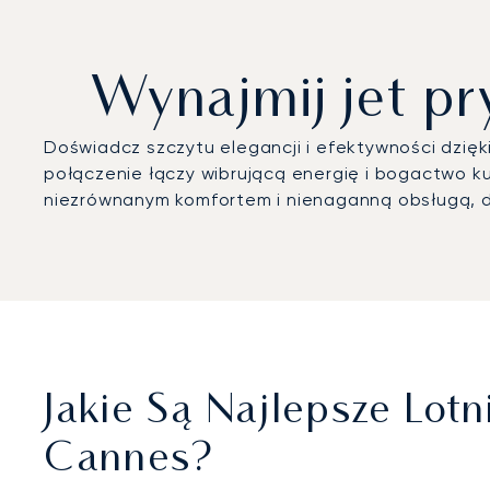
Wynajmij jet p
Doświadcz szczytu elegancji i efektywności dzi
połączenie łączy wibrującą energię i bogactwo k
niezrównanym komfortem i nienaganną obsługą, dzi
Jakie Są Najlepsze Lo
Cannes?