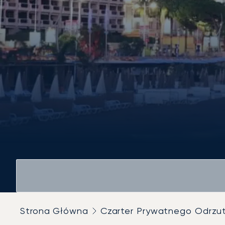
Strona Główna
Czarter Prywatnego Odrz