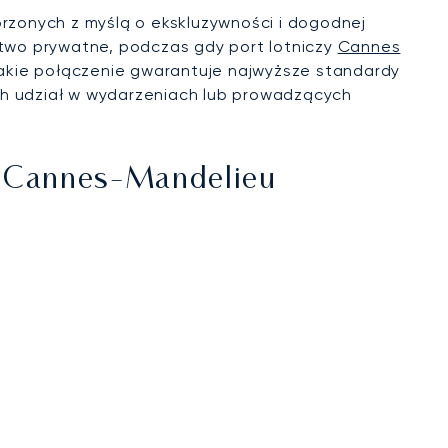
orzonych z myślą o ekskluzywności i dogodnej
ctwo prywatne, podczas gdy port lotniczy
Cannes
Takie połączenie gwarantuje najwyższe standardy
ch udział w wydarzeniach lub prowadzących
zy Cannes-Mandelieu