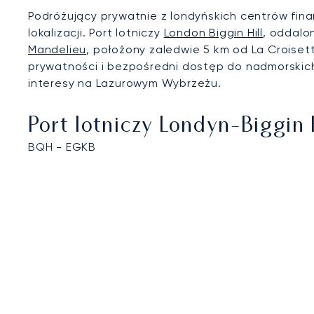
Podróżujący prywatnie z londyńskich centrów fina
lokalizacji. Port lotniczy
London Biggin Hill
, oddalo
Mandelieu
, położony zaledwie 5 km od La Croise
prywatności i bezpośredni dostęp do nadmorskich
interesy na Lazurowym Wybrzeżu.
Port lotniczy Londyn-Biggin 
BQH - EGKB