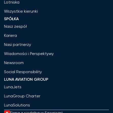
Lotniska
Wszystkie kierunki
SPÓŁKA
Nasz zespół
Kariera
Nasi partnerzy
Wiadomości i Perspektywy
Newsroom
Social Responsibility
LUNA AVIATION GROUP
LunaJets
LunaGroup Charter
LunaSolutions
Firma z siedzibą w Szwajcarii