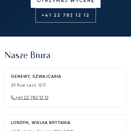
OTRZYMAJ WYCENĘ
+41 22 782 12 12
Nasze Biura
GENEWY, SZWAJCARIA
29 Rue Lect
1217
+41 22 782 12 12
LONDYN, WIELKA BRYTANIA