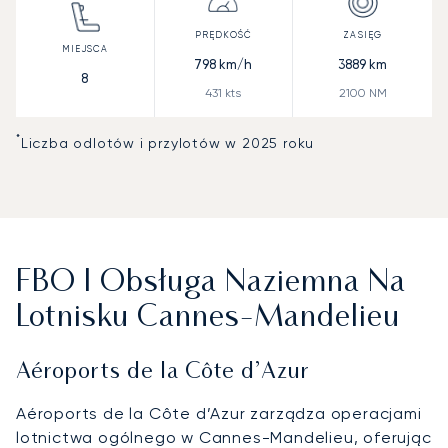
798
km/h
3889
km
8
431
kts
2100
NM
*
Liczba odlotów i przylotów w 2025 roku
FBO I Obsługa Naziemna Na
Lotnisku Cannes-Mandelieu
Aéroports de la Côte d’Azur
Aéroports de la Côte d’Azur zarządza operacjami
lotnictwa ogólnego w Cannes-Mandelieu, oferując