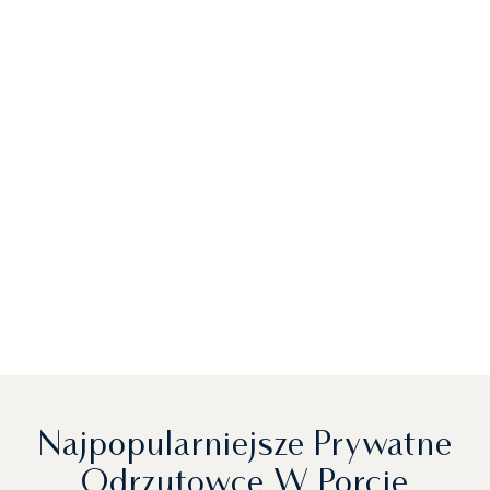
Najpopularniejsze Prywatne
Odrzutowce W Porcie