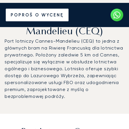
Prywatny odrzutowiec na
POPROŚ O WYCENĘ
Port lotniczy Cannes-
Mandelieu (CEQ)
Port lotniczy Cannes-Mandelieu (CEQ) to jedna z
głównych bram na Riwierę Francuską dla lotnictwa
prywatnego. Położony zaledwie 5 km od Cannes,
specjalizuje się wyłącznie w obsłudze lotnictwa
ogólnego i biznesowego. Lotnisko oferuje szybki
dostęp do Lazurowego Wybrzeża, zapewniając
spersonalizowane usługi FBO oraz udogodnienia
premium, zaprojektowane z myślą o
bezproblemowej podróży.