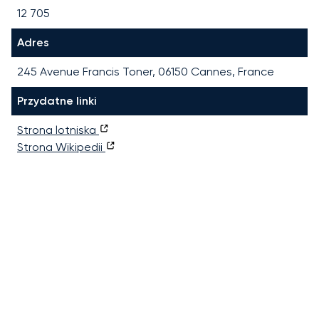
12 705
Adres
245 Avenue Francis Toner, 06150 Cannes, France
Przydatne linki
Strona lotniska
Strona Wikipedii