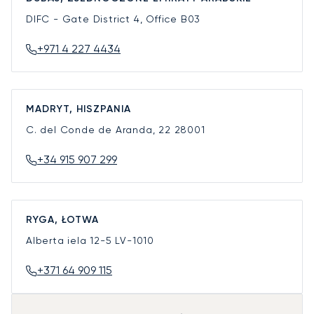
DIFC - Gate District 4, Office B03
+971 4 227 4434
MADRYT, HISZPANIA
C. del Conde de Aranda, 22
28001
+34 915 907 299
RYGA, ŁOTWA
Alberta iela 12-5
LV-1010
+371 64 909 115