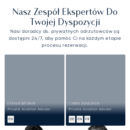
Nasz Zespół Ekspertów Do
Twojej Dyspozycji
Nasi doradcy ds. prywatnych odrzutowców są
dostępni 24/7, aby pomóc Ci na każdym etapie
procesu rezerwacji.
ETHAN BROWN
CHRIS ZUMOFEN
Private Aviation Advisor
Private Aviation Advisor
EN
DE
EN
FR