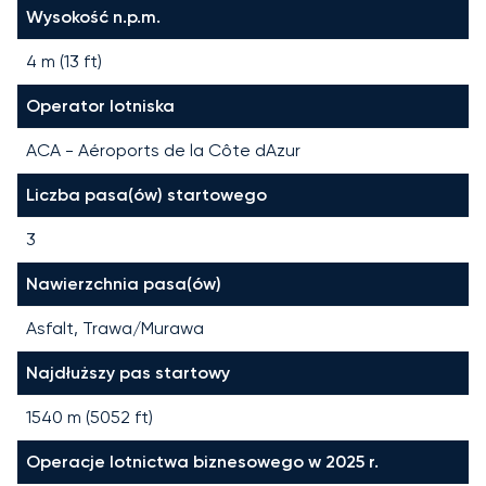
Wysokość n.p.m.
4 m (13 ft)
Operator lotniska
ACA - Aéroports de la Côte dAzur
Liczba pasa(ów) startowego
3
Nawierzchnia pasa(ów)
Asfalt, Trawa/Murawa
Najdłuższy pas startowy
1540
m (
5052
ft)
Operacje lotnictwa biznesowego w 2025 r.