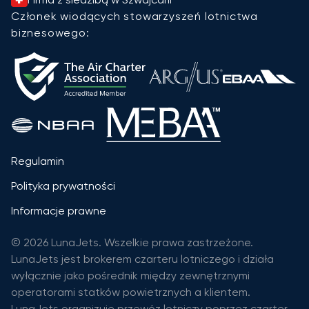
Członek wiodących stowarzyszeń lotnictwa
biznesowego:
Regulamin
Polityka prywatności
Informacje prawne
© 2026 LunaJets. Wszelkie prawa zastrzeżone.
LunaJets jest brokerem czarteru lotniczego i działa
wyłącznie jako pośrednik między zewnętrznymi
operatorami statków powietrznych a klientem.
LunaJets organizuje przewóz lotniczy poprzez czarter