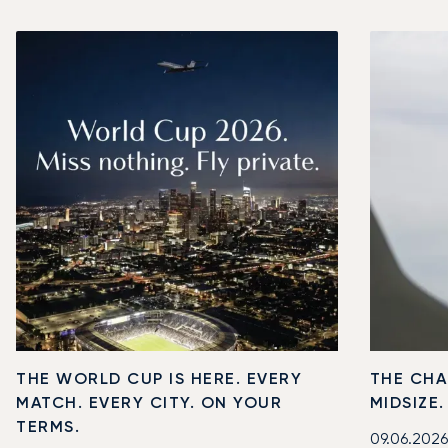
THE WORLD CUP IS HERE. EVERY
THE CHA
MATCH. EVERY CITY. ON YOUR
MIDSIZE
TERMS.
09.06.2026