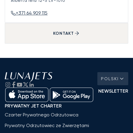
Alberta iela 12-5
LV-1010
+371 64 909 115
KONTAKT
POLSKI
NEWSLETTER
PRYWATNY JET CHARTER
Czarter Prywatnego Odrzutowca
Prywatny Odrzutowiec ze Zwierzętami