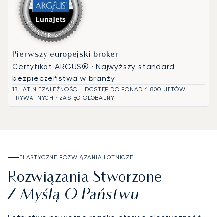
Pierwszy europejski broker
Certyfikat ARGUS® · Najwyższy standard
bezpieczeństwa w branży
18 LAT NIEZALEŻNOŚCI · DOSTĘP DO PONAD 4 800 JETÓW
PRYWATNYCH · ZASIĘG GLOBALNY
ELASTYCZNE ROZWIĄZANIA LOTNICZE
Rozwiązania Stworzone
Z Myślą O Państwu