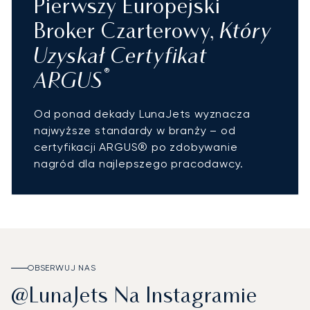
Pierwszy Europejski
Który
Broker Czarterowy,
Uzyskał Certyfikat
®
ARGUS
Od ponad dekady LunaJets wyznacza
najwyższe standardy w branży – od
certyfikacji ARGUS® po zdobywanie
nagród dla najlepszego pracodawcy.
OBSERWUJ NAS
@LunaJets Na Instagramie