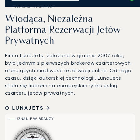
PIONIERZY W BRANŻY
Wiodąca, Niezależna
Platforma Rezerwacji Jetów
Prywatnych
Firma LunaJets, założona w grudniu 2007 roku,
była jednym z pierwszych brokerów czarterowych
oferujących możliwość rezerwacji online. Od tego
czasu, dzięki autorskiej technologii, LunaJets
stała się liderem na europejskim rynku usług
czarteru jetów prywatnych.
O LUNAJETS
UZNANIE W BRANŻY