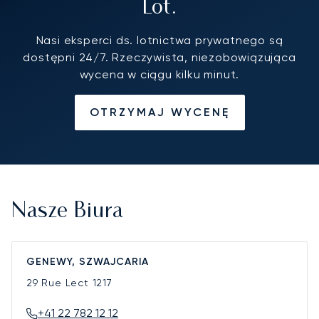
Lot.
Nasi eksperci ds. lotnictwa prywatnego są
dostępni 24/7. Rzeczywista, niezobowiązująca
wycena w ciągu kilku minut.
OTRZYMAJ WYCENĘ
Nasze Biura
GENEWY, SZWAJCARIA
29 Rue Lect
1217
+41 22 782 12 12