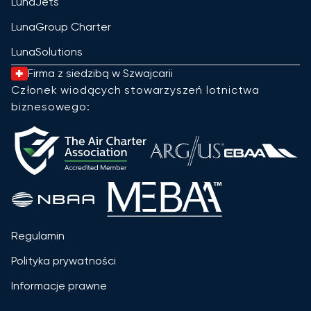
LunaJets
LunaGroup Charter
LunaSolutions
Firma z siedzibą w Szwajcarii
Członek wiodących stowarzyszeń lotnictwa
biznesowego:
Regulamin
Polityka prywatności
Informacje prawne