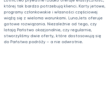
Lotnictwo prywatne rzadko oferuje elastyczność,
której tak bardzo potrzebują klienci. Karty jetowe,
programy członkowskie i własności częściowej
wiążą się z wieloma warunkami. LunaJets oferuje
gotowe rozwiązania. Niezależnie od tego, czy
latają Państwo okazjonalnie, czy regularnie,
stworzyliśmy dwie oferty, które dostosowują się
do Państwa podróży – a nie odwrotnie.