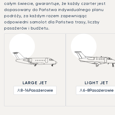
całym świecie, gwarantuje, że każdy czarter jest
dopasowany do Państwa indywidualnego planu
podróży, za każdym razem zapewniając
odpowiedni samolot dla Państwa trasy, liczby
pasażerów i budżetu.
LARGE JET
LIGHT JET
8-14
Pasażerowie
6-8
Pasażerowie