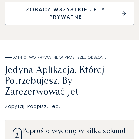
ZOBACZ WSZYSTKIE JETY
PRYWATNE
LOTNICTWO PRYWATNE W PROSTSZEJ ODSŁONIE
Jedyna Aplikacja, Której
Potrzebujesz, By
Zarezerwować Jet
Zapytaj. Podpisz. Leć.
Poproś o wycenę w kilka sekund
1