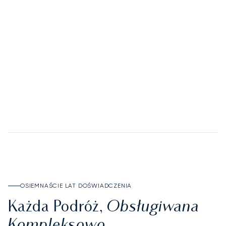
02
Deposit Account
ODKRYJ DEPOSIT ACCOUNT
OSIEMNAŚCIE LAT DOŚWIADCZENIA
Obsługiwana
Każda Podróż,
Kompleksowo