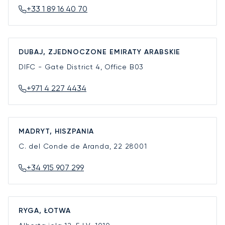
+33 1 89 16 40 70
DUBAJ, ZJEDNOCZONE EMIRATY ARABSKIE
DIFC - Gate District 4, Office B03
+971 4 227 4434
MADRYT, HISZPANIA
C. del Conde de Aranda, 22
28001
+34 915 907 299
RYGA, ŁOTWA