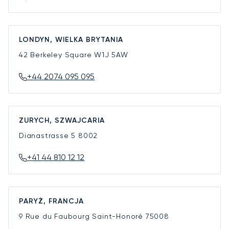
LONDYN, WIELKA BRYTANIA
42 Berkeley Square
W1J 5AW
+44 2074 095 095
ZURYCH, SZWAJCARIA
Dianastrasse 5
8002
+41 44 810 12 12
PARYŻ, FRANCJA
9 Rue du Faubourg Saint-Honoré
75008