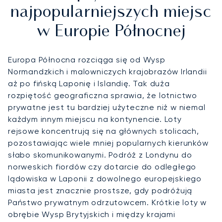
najpopularniejszych miejsc
w Europie Północnej
Europa Północna rozciąga się od Wysp
Normandzkich i malowniczych krajobrazów Irlandii
aż po fińską Laponię i Islandię. Tak duża
rozpiętość geograficzna sprawia, że lotnictwo
prywatne jest tu bardziej użyteczne niż w niemal
każdym innym miejscu na kontynencie. Loty
rejsowe koncentrują się na głównych stolicach,
pozostawiając wiele mniej popularnych kierunków
słabo skomunikowanymi. Podróż z Londynu do
norweskich fiordów czy dotarcie do odległego
lądowiska w Laponii z dowolnego europejskiego
miasta jest znacznie prostsze, gdy podróżują
Państwo prywatnym odrzutowcem. Krótkie loty w
obrębie Wysp Brytyjskich i między krajami