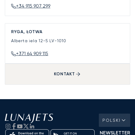
+34 915 907 299
RYGA, ŁOTWA
Alberta iela 12-5
LV-1010
+371 64 909 115
KONTAKT
POLSKI
NEWSLETTER