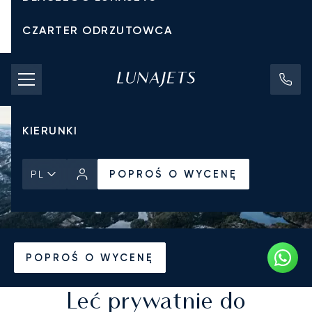
CZARTER ODRZUTOWCA
KOSZTY CZARTERU
PRYWATNE ODRZUTOWCE
KIERUNKI
POPROŚ O WYCENĘ
PL
Strona Główna
Kierunki
POPROŚ O WYCENĘ
Leć prywatnie do