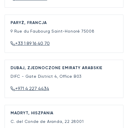
PARYŻ, FRANCJA
9 Rue du Faubourg Saint-Honoré
75008
+33 1 89 16 40 70
DUBAJ, ZJEDNOCZONE EMIRATY ARABSKIE
DIFC - Gate District 4, Office B03
+971 4 227 4434
MADRYT, HISZPANIA
C. del Conde de Aranda, 22
28001