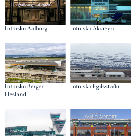
Lotnisko Aalborg
Lotnisko Akureyri
Lotnisko Bergen-
Lotnisko Egilsstaðir
Flesland