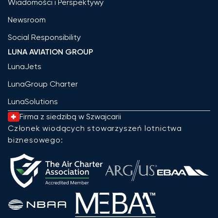
Wiadomości i Perspektywy
Newsroom
Social Responsibility
LUNA AVIATION GROUP
LunaJets
LunaGroup Charter
LunaSolutions
Firma z siedzibą w Szwajcarii
Członek wiodących stowarzyszeń lotnictwa
biznesowego: