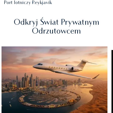
Port lotniczy Reykjavík
Odkryj Świat Prywatnym
Odrzutowcem