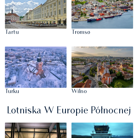
Tartu
Tromsø
Turku
Wilno
Lotniska W Europie Północnej