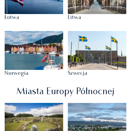
Łotwa
Litwa
Norwegia
Szwecja
Miasta Europy Północnej