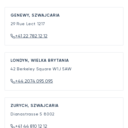
GENEWY, SZWAJCARIA
29 Rue Lect
1217
+41 22 782 12 12
LONDYN, WIELKA BRYTANIA
42 Berkeley Square
W1J 5AW
+44 2074 095 095
ZURYCH, SZWAJCARIA
Dianastrasse 5
8002
+41 44 810 12 12