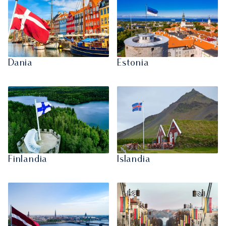
Dania
Estonia
Finlandia
Islandia