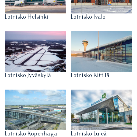
Lotnisko Helsinki
Lotnisko Ivalo
Lotnisko Jyväskylä
Lotnisko Kittilä
Lotnisko Kopenhaga-
Lotnisko Luleå