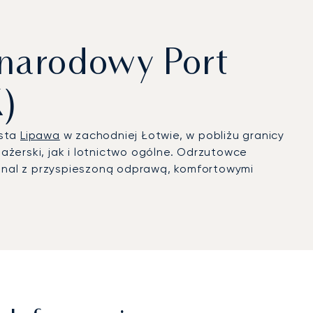
narodowy Port
X)
asta
Lipawa
w zachodniej Łotwie, w pobliżu granicy
ażerski, jak i lotnictwo ogólne. Odrzutowce
inal z przyspieszoną odprawą, komfortowymi