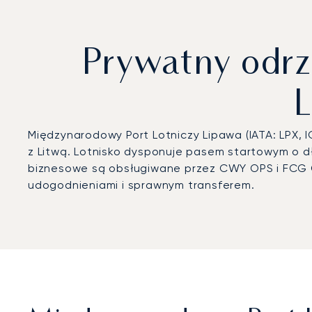
Prywatny odr
L
Międzynarodowy Port Lotniczy Lipawa (IATA: LPX,
z Litwą. Lotnisko dysponuje pasem startowym o dł
biznesowe są obsługiwane przez CWY OPS i FCG O
udogodnieniami i sprawnym transferem.