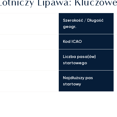
otniczy Lipawa: Kluczowe
Szerokość / Długość
geogr.
Kod ICAO
Liczba pasa(ów)
startowego
Najdłuższy pas
startowy