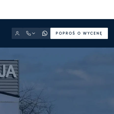
POPROŚ O WYCENĘ