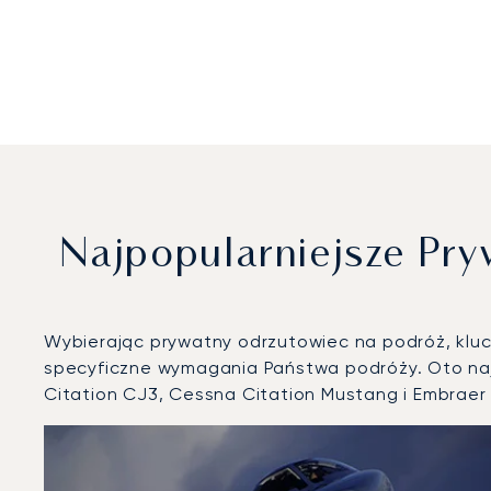
Najpopularniejsze P
Wybierając prywatny odrzutowiec na podróż, klucz
specyficzne wymagania Państwa podróży. Oto naj
Citation CJ3, Cessna Citation Mustang i Embrae
Międzynarodowy Port Lotniczy Lipawa : 3 najpopularnie
Zdjęcie samolotu
Model samolotu
Miejsca
Prędkość (km/h)
Prędkość (węzły)
Zasięg (km)
Zasięg (NM)