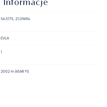
 Informacje
56.5175, 21.09694
EVLA
1
2002
m (
6568
ft)