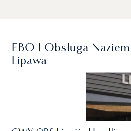
FBO I Obsługa Naziem
Lipawa