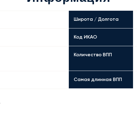
Широта / Долгота
Код ИКАО
Количество ВПП
Самая длинная ВПП