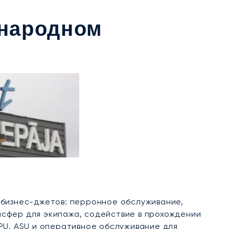
ународном
 бизнес-джетов: перронное обслуживание,
ансфер для экипажа, содействие в прохождении
PU, ASU и оперативное обслуживание для