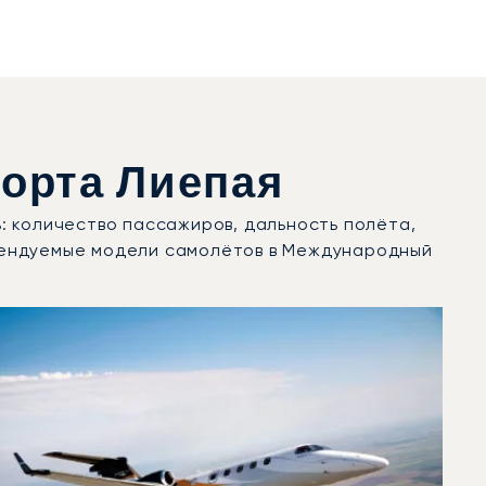
орта Лиепая
: количество пассажиров, дальность полёта,
рендуемые модели самолётов в Международный
 движений в 2025 году