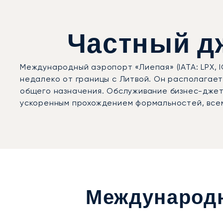
Частный дж
Международный аэропорт «Лиепая» (IATA: LPX, I
недалеко от границы с Литвой. Он располагает
общего назначения. Обслуживание бизнес-джет
ускоренным прохождением формальностей, все
Международн