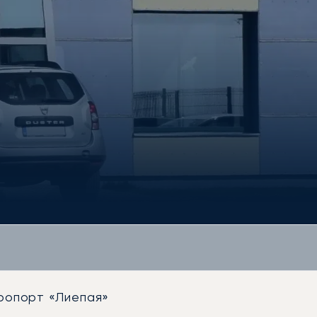
ропорт «Лиепая»