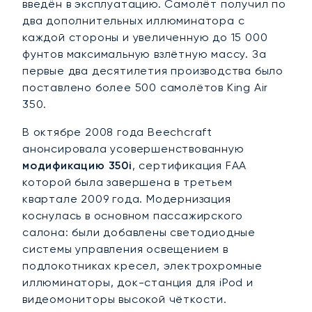
введён в эксплуатацию. Самолёт получил по
два дополнительных иллюминатора с
каждой стороны и увеличенную до 15 000
фунтов максимальную взлётную массу. За
первые два десятилетия производства было
поставлено более 500 самолётов King Air
350.
В октябре 2008 года Beechcraft
анонсировала усовершенствованную
модификацию 350i
, сертификация FAA
которой была завершена в третьем
квартале 2009 года. Модернизация
коснулась в основном пассажирского
салона: были добавлены светодиодные
системы управления освещением в
подлокотниках кресел, электрохромные
иллюминаторы, док-станция для iPod и
видеомониторы высокой чёткости.