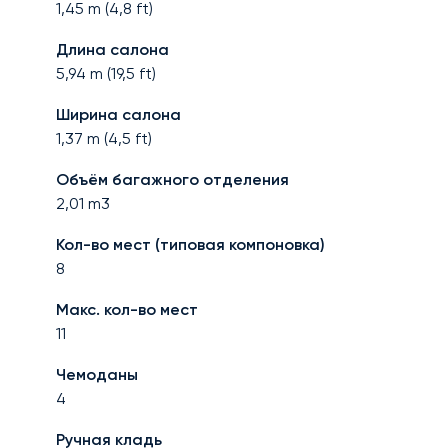
1,45
m (
4,8
ft)
Длина салона
5,94
m (
19,5
ft)
Ширина салона
1,37
m (
4,5
ft)
Объём багажного отделения
2,01
m3
Кол-во мест (типовая компоновка)
8
Макс. кол-во мест
11
Чемоданы
4
Ручная кладь