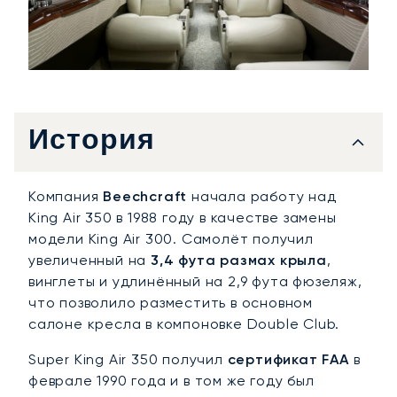
История
Компания
Beechcraft
начала работу над
King Air 350 в 1988 году в качестве замены
модели King Air 300. Самолёт получил
увеличенный на
3,4 фута размах крыла
,
винглеты и удлинённый на 2,9 фута фюзеляж,
что позволило разместить в основном
салоне кресла в компоновке Double Club.
Super King Air 350 получил
сертификат FAA
в
феврале 1990 года и в том же году был