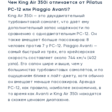
Чем King Air 350i отличается от Pilatus
PC-12 или Piaggio Avanti?
King Air 350i — это двухдвигательный
турбовинтовой самолёт, что даёт ему
дополнительный запас надёжности по
сравнению с однодвигательным PC-12. Он
также вмещает больше пассажиров: 8
человек против 7 у PC-12. Piaggio Avanti —
самый быстрый из трёх, его крейсерская
скорость составляет около 744 км/ч (402
узла). Его салон шире и выше, чем у
большинства турбовинтовых самолётов, и по
ощущениям ближе к лайт-джету, хотя обычно
он вмещает меньше пассажиров. Аренда
PC-12, как правило, наиболее экономична, в
то время как Avanti и King Air 350i находятся
в схожем ценовом диапазоне.