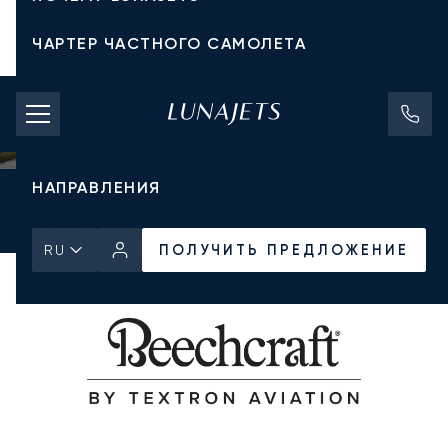
ЧАРТЕР ЧАСТНОГО САМОЛЕТА
СТОИМОСТЬ ЧАРТЕРА
ЧАСТНЫЕ САМОЛЕТЫ
НАПРАВЛЕНИЯ
Главная
Все частные самолеты
Beechcraft
King Air 350i
ПОЛУЧИТЬ ПРЕДЛОЖЕНИЕ
ПОЛУЧИТЬ ПРЕДЛОЖЕНИЕ
RU