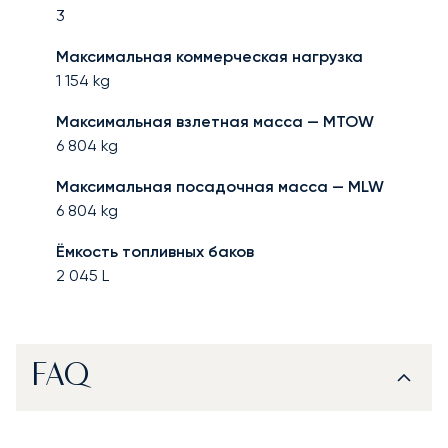
3
Максимальная коммерческая нагрузка
1 154
kg
Максимальная взлетная масса — MTOW
6 804
kg
Максимальная посадочная масса — MLW
6 804
kg
Ёмкость топливных баков
2 045
L
FAQ