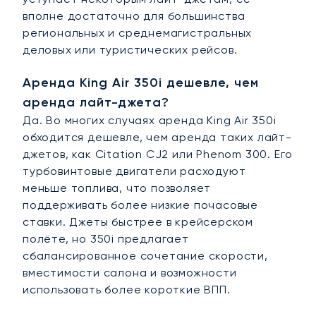
вполне достаточно для большинства
региональных и среднемагистральных
деловых или туристических рейсов.
Аренда King Air 350i дешевле, чем
аренда лайт-джета?
Да. Во многих случаях аренда King Air 350i
обходится дешевле, чем аренда таких лайт-
джетов, как Citation CJ2 или Phenom 300. Его
турбовинтовые двигатели расходуют
меньше топлива, что позволяет
поддерживать более низкие почасовые
ставки. Джеты быстрее в крейсерском
полёте, но 350i предлагает
сбалансированное сочетание скорости,
вместимости салона и возможности
использовать более короткие ВПП.