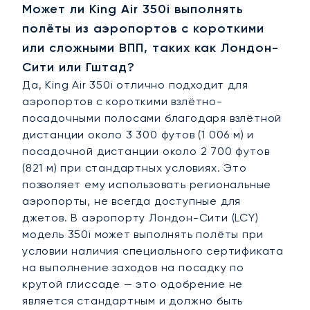
Может ли King Air 350i выполнять
полёты из аэропортов с короткими
или сложными ВПП, таких как Лондон-
Сити или Гштад?
Да, King Air 350i отлично подходит для
аэропортов с короткими взлётно-
посадочными полосами благодаря взлётной
дистанции около 3 300 футов (1 006 м) и
посадочной дистанции около 2 700 футов
(821 м) при стандартных условиях. Это
позволяет ему использовать региональные
аэропорты, не всегда доступные для
джетов. В аэропорту Лондон-Сити (LCY)
модель 350i может выполнять полёты при
условии наличия специального сертификата
на выполнение заходов на посадку по
крутой глиссаде — это одобрение не
является стандартным и должно быть