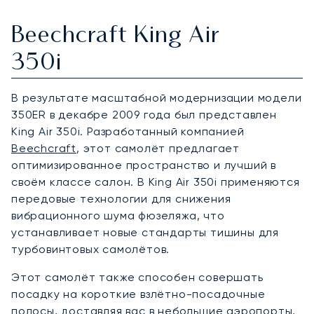
Beechcraft King Air
350i
В результате масштабной модернизации модели
350ER в декабре 2009 года был представлен
King Air 350i. Разработанный компанией
Beechcraft
, этот самолёт предлагает
оптимизированное пространство и лучший в
своём классе салон. В King Air 350i применяются
передовые технологии для снижения
вибрационного шума фюзеляжа, что
устанавливает новые стандарты тишины для
турбовинтовых самолётов.
Этот самолёт также способен совершать
посадку на короткие взлётно-посадочные
полосы, доставляя вас в небольшие аэропорты,