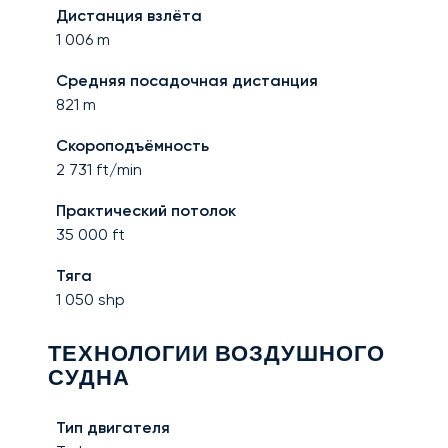
Дистанция взлёта
1 006
m
Средняя посадочная дистанция
821
m
Скороподъёмность
2 731
ft/min
Практический потолок
35 000
ft
Тяга
1 050
shp
ТЕХНОЛОГИИ ВОЗДУШНОГО
СУДНА
Тип двигателя