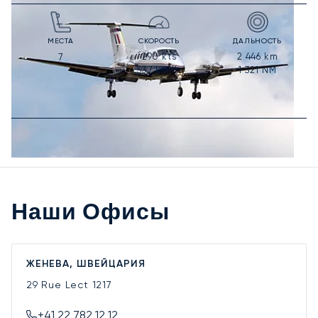
МЕСТА
СКОРОСТЬ
ДАЛЬНОСТЬ
290
kts
2 446
km
7
537
km/h
1 321
NM
Наши Офисы
ЖЕНЕВА, ШВЕЙЦАРИЯ
29 Rue Lect
1217
+41 22 782 12 12