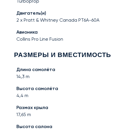
Turboprop
Двигатель(и)
2 x Pratt & Whitney Canada PT6A-60A
Авионика
Collins Pro Line Fusion
РАЗМЕРЫ И ВМЕСТИМОСТЬ
Длина самолёта
14,3
m
Высота самолёта
4,4
m
Размах крыла
17,65
m
Высота салона