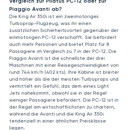
Vergleich zur Pilatus PC-12 oder zur
Piaggio Avanti ab?
Die King Air 350i ist ein zweimotoriges
Turboprop-Flugzeug, was ihr einen
zusätzlichen Sicherheitsvorteil gegenüber der
einmotorigen PC-12 verschafft. Sie befördert
auch mehr Personen und bietet Platz für 8
Passagiere im Vergleich zu 7 in der PC-12. Die
Piaggio Avanti ist die schnellste der drei
Maschinen mit einer Reisegeschwindigkeit von
rund 744 km/h (402 kts). Ihre Kabine ist breiter
und höher als die der meisten Turboprops und
vermittelt ein Gefühl, das dem eines Light
Jets nahekommt, obwohl sie in der Regel
weniger Passagiere befördert. Die PC-12 ist in
der Regel am wirtschaftlichsten zu chartern,
während die Avanti und die King Air 350i
tendenziell in einer ähnlichen Preisklasse
liegen.