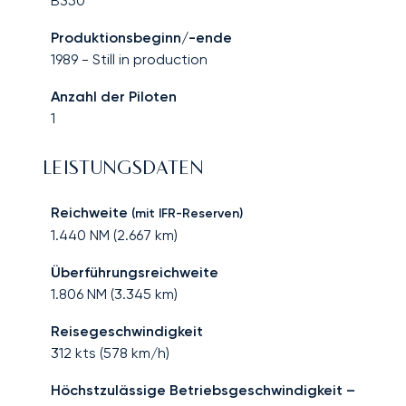
B350
Produktionsbeginn/-ende
1989
-
Still in production
Anzahl der Piloten
1
LEISTUNGSDATEN
Reichweite
(mit IFR-Reserven)
1.440
NM (
2.667
km)
Überführungsreichweite
1.806
NM (
3.345
km)
Reisegeschwindigkeit
312
kts (
578
km/h)
Höchstzulässige Betriebsgeschwindigkeit –