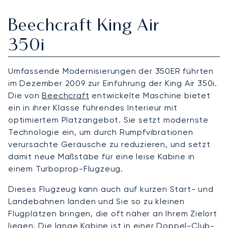
Beechcraft King Air
350i
Umfassende Modernisierungen der 350ER führten
im Dezember 2009 zur Einführung der King Air 350i.
Die von
Beechcraft
entwickelte Maschine bietet
ein in ihrer Klasse führendes Interieur mit
optimiertem Platzangebot. Sie setzt modernste
Technologie ein, um durch Rumpfvibrationen
verursachte Geräusche zu reduzieren, und setzt
damit neue Maßstäbe für eine leise Kabine in
einem Turboprop-Flugzeug.
Dieses Flugzeug kann auch auf kurzen Start- und
Landebahnen landen und Sie so zu kleinen
Flugplätzen bringen, die oft näher an Ihrem Zielort
liegen. Die lange Kabine ist in einer Doppel-Club-