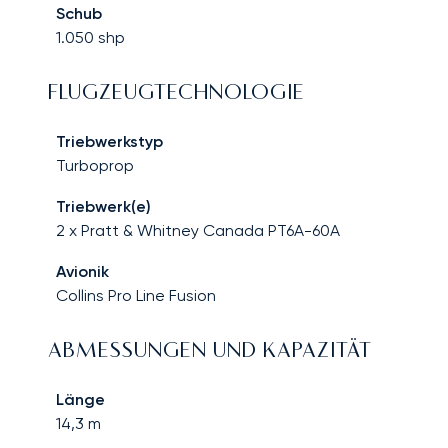
Schub
1.050
shp
FLUGZEUGTECHNOLOGIE
Triebwerkstyp
Turboprop
Triebwerk(e)
2 x Pratt & Whitney Canada PT6A-60A
Avionik
Collins Pro Line Fusion
ABMESSUNGEN UND KAPAZITÄT
Länge
14,3
m