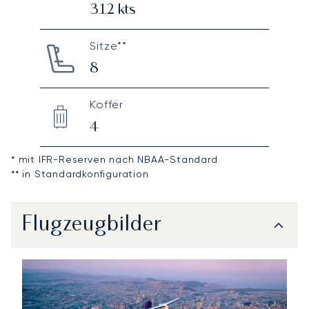
312
kts
Sitze**
8
Koffer
4
* mit IFR-Reserven nach NBAA-Standard
** in Standardkonfiguration
Flugzeugbilder