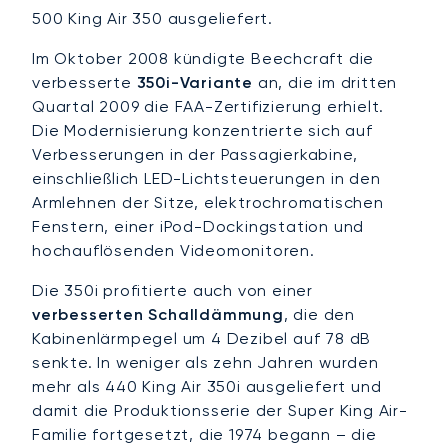
500 King Air 350 ausgeliefert.
Im Oktober 2008 kündigte Beechcraft die
verbesserte
350i-Variante
an, die im dritten
Quartal 2009 die FAA-Zertifizierung erhielt.
Die Modernisierung konzentrierte sich auf
Verbesserungen in der Passagierkabine,
einschließlich LED-Lichtsteuerungen in den
Armlehnen der Sitze, elektrochromatischen
Fenstern, einer iPod-Dockingstation und
hochauflösenden Videomonitoren.
Die 350i profitierte auch von einer
verbesserten Schalldämmung
, die den
Kabinenlärmpegel um 4 Dezibel auf 78 dB
senkte. In weniger als zehn Jahren wurden
mehr als 440 King Air 350i ausgeliefert und
damit die Produktionsserie der Super King Air-
Familie fortgesetzt, die 1974 begann – die