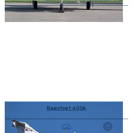
Beechjet 400A