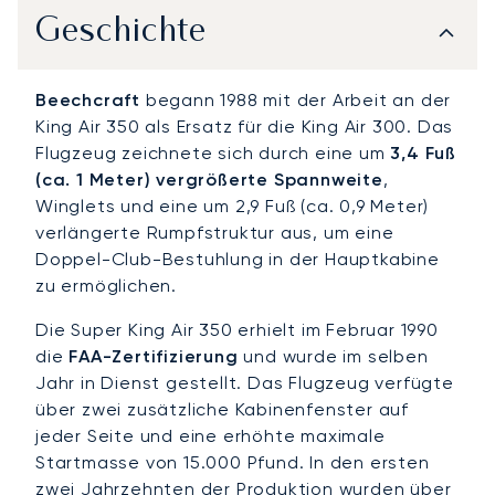
Geschichte
Beechcraft
begann 1988 mit der Arbeit an der
King Air 350 als Ersatz für die King Air 300. Das
Flugzeug zeichnete sich durch eine um
3,4 Fuß
(ca. 1 Meter) vergrößerte Spannweite
,
Winglets und eine um 2,9 Fuß (ca. 0,9 Meter)
verlängerte Rumpfstruktur aus, um eine
Doppel-Club-Bestuhlung in der Hauptkabine
zu ermöglichen.
Die Super King Air 350 erhielt im Februar 1990
die
FAA-Zertifizierung
und wurde im selben
Jahr in Dienst gestellt. Das Flugzeug verfügte
über zwei zusätzliche Kabinenfenster auf
jeder Seite und eine erhöhte maximale
Startmasse von 15.000 Pfund. In den ersten
zwei Jahrzehnten der Produktion wurden über