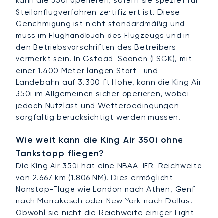
kann die 350i operieren, sofern sie speziell für
Steilanflugverfahren zertifiziert ist. Diese
Genehmigung ist nicht standardmäßig und
muss im Flughandbuch des Flugzeugs und in
den Betriebsvorschriften des Betreibers
vermerkt sein. In Gstaad-Saanen (LSGK), mit
einer 1.400 Meter langen Start- und
Landebahn auf 3.300 ft Höhe, kann die King Air
350i im Allgemeinen sicher operieren, wobei
jedoch Nutzlast und Wetterbedingungen
sorgfältig berücksichtigt werden müssen.
Wie weit kann die King Air 350i ohne
Tankstopp fliegen?
Die King Air 350i hat eine NBAA-IFR-Reichweite
von 2.667 km (1.806 NM). Dies ermöglicht
Nonstop-Flüge wie London nach Athen, Genf
nach Marrakesch oder New York nach Dallas.
Obwohl sie nicht die Reichweite einiger Light