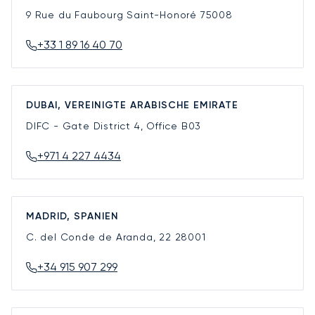
9 Rue du Faubourg Saint-Honoré
75008
+33 1 89 16 40 70
DUBAI, VEREINIGTE ARABISCHE EMIRATE
DIFC - Gate District 4, Office B03
+971 4 227 4434
MADRID, SPANIEN
C. del Conde de Aranda, 22
28001
+34 915 907 299