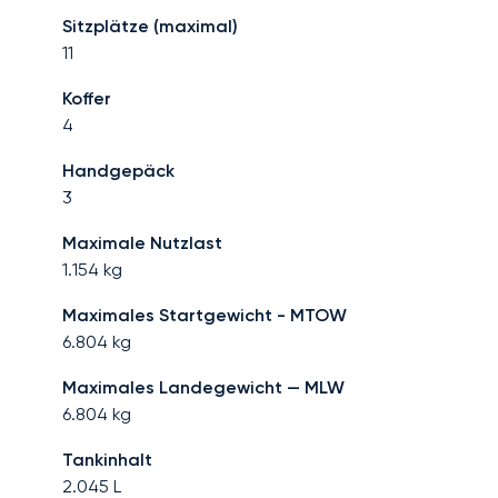
Sitzplätze (maximal)
11
Koffer
4
Handgepäck
3
Maximale Nutzlast
1.154
kg
Maximales Startgewicht - MTOW
6.804
kg
Maximales Landegewicht — MLW
6.804
kg
Tankinhalt
2.045
L