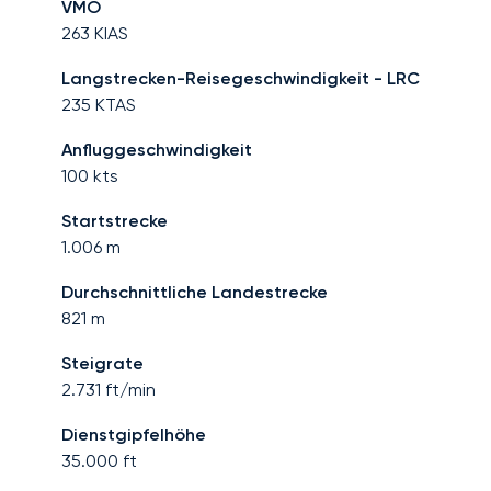
VMO
263
KIAS
Langstrecken-Reisegeschwindigkeit - LRC
235
KTAS
Anfluggeschwindigkeit
100
kts
Startstrecke
1.006
m
Durchschnittliche Landestrecke
821
m
Steigrate
2.731
ft/min
Dienstgipfelhöhe
35.000
ft