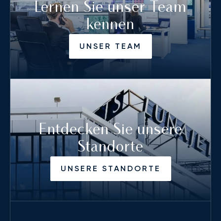
Lernen Sie unser Team
kennen
UNSER TEAM
Entdecken Sie unsere
Standorte
UNSERE STANDORTE