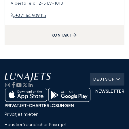
Alberta iela 12-5
LV-1010
+371 64 909 115
KONTAKT
DEUTSCH
NEWSLETTER
PRIVATJET-CHARTERLÖSUNGEN
Privatjet mieten
Haustierfreundlicher Privatjet