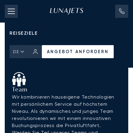
CHARTERPREISE
PRIVATJETS
REISEZIELE
Stellenangebote
ANGEBOT ANFORDERN
DE
Team
Wir kombinieren hauseigene Technologien
mit persönlichem Service auf höchstem
Niveau. Als dynamisches und junges Team
revolutionieren wir mit einem innovativen
Buchungsprozess die Privatluftfahrt.
Werden Sie Teil unseres Teams und