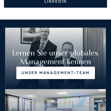
LINKEDIN
Lernen Sie unser globales
Management kennen
UNSER MANAGEMENT-TEAM