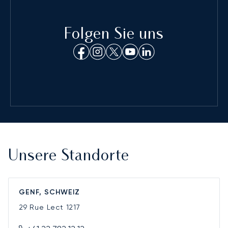
Folgen Sie uns
Unsere Standorte
GENF, SCHWEIZ
29 Rue Lect
1217