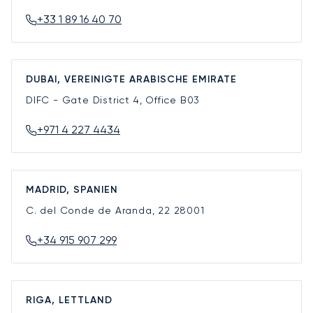
+33 1 89 16 40 70
DUBAI, VEREINIGTE ARABISCHE EMIRATE
DIFC - Gate District 4, Office B03
+971 4 227 4434
MADRID, SPANIEN
C. del Conde de Aranda, 22
28001
+34 915 907 299
RIGA, LETTLAND