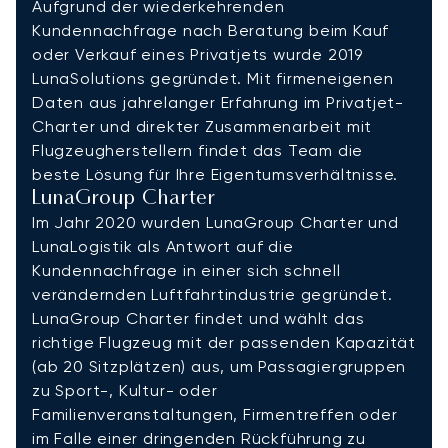
Aufgrund der wiederkehrenden
Kundennachfrage nach Beratung beim Kauf
oder Verkauf eines Privatjets wurde 2019
LunaSolutions gegründet. Mit firmeneigenen
Daten aus jahrelanger Erfahrung im Privatjet-
Charter und direkter Zusammenarbeit mit
Flugzeugherstellern findet das Team die
beste Lösung für Ihre Eigentumsverhältnisse.
LunaGroup Charter
Im Jahr 2020 wurden LunaGroup Charter und
LunaLogistik als Antwort auf die
Kundennachfrage in einer sich schnell
verändernden Luftfahrtindustrie gegründet.
LunaGroup Charter findet und wählt das
richtige Flugzeug mit der passenden Kapazität
(ab 20 Sitzplätzen) aus, um Passagiergruppen
zu Sport-, Kultur- oder
Familienveranstaltungen, Firmentreffen oder
im Falle einer dringenden Rückführung zu