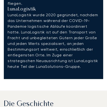
fliegen.
LunaLogistik
LunaLogistik wurde 2020 gegründet, nachdem
das Unternehmen während der COVID-19-
Pandemie logistische Abläufe koordiniert
hatte. LunaLogistik ist auf den Transport von
Fracht und unbegleiteten Gütern jeder Größe
und jeden Werts spezialisiert, an jeden
Bestimmungsort weltweit, einschließlich der
entlegensten Orte. Im Zuge einer
strategischen Neuausrichtung ist LunaLogistik
heute Teil der LunaSolutions-Gruppe.
Die Geschichte