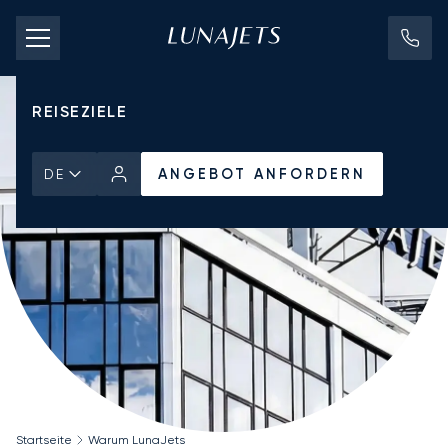
CHARTERPREISE
PRIVATJETS
REISEZIELE
ANGEBOT ANFORDERN
DE
Startseite
Warum LunaJets