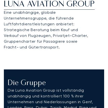
LUNA AVIATION GROUP
Eine unabhängige, globale
Unternehmensgruppe, die führende
Luftfahrtdienstleistungen anbietet:
Strategische Beratung beim Kauf und
Verkauf von Flugzeugen, Privatjet-Charter,
Gruppencharter für Passagiere sowie
Fracht- und Gütertransport.
Die Gruppe
Die Luna Aviation Group ist vollständig
unabhängig und kontrolliert 100 % ihrer
Unternehmen und Niederlassungen in Genf,
London, Paris, Dubai, Zürich, Madrid, Riga und