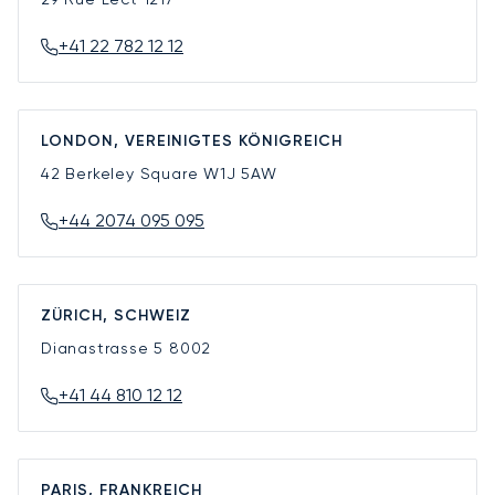
+41 22 782 12 12
LONDON, VEREINIGTES KÖNIGREICH
42 Berkeley Square
W1J 5AW
+44 2074 095 095
ZÜRICH, SCHWEIZ
Dianastrasse 5
8002
+41 44 810 12 12
PARIS, FRANKREICH