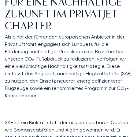
FÜR EINE NACHHALTIGE
ZUKUNFT IM PRIVATJET-
CHARTER
Als einer der führenden europäischen Anbieter in der
Privatluftfahrt engagiert sich LunaJets für die
Förderung nachhaltiger Praktiken in der Branche. Um
unseren CO₂-Fußabdruck zu reduzieren, verfolgen wir
eine vielschichtige Nachhaltigkeitsstrategie. Diese
umfasst das Angebot, nachhaltige Flugkraftstoffe (SAF)
zu nutzen, den Einsatz neuerer, energieeffizienterer
Flugzeuge sowie ein renommiertes Programm zur CO₂-
Kompensation.
SAF ist ein Biokraftstoff, der aus erneuerbaren Quellen
wie Biomasseabfällen und Algen gewonnen wird. Er