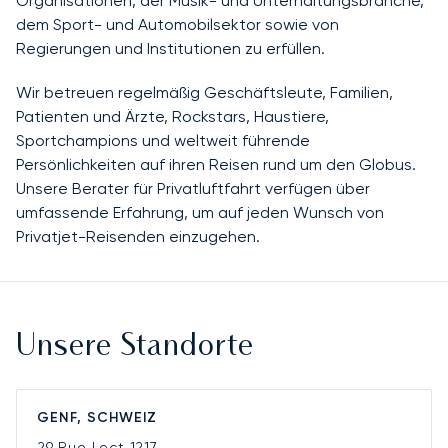
Organisationen, der Musik- und Unterhaltungsbranche,
dem Sport- und Automobilsektor sowie von
Regierungen und Institutionen zu erfüllen.
Wir betreuen regelmäßig Geschäftsleute, Familien,
Patienten und Ärzte, Rockstars, Haustiere,
Sportchampions und weltweit führende
Persönlichkeiten auf ihren Reisen rund um den Globus.
Unsere Berater für Privatluftfahrt verfügen über
umfassende Erfahrung, um auf jeden Wunsch von
Privatjet-Reisenden einzugehen.
Unsere Standorte
GENF, SCHWEIZ
29 Rue Lect
1217