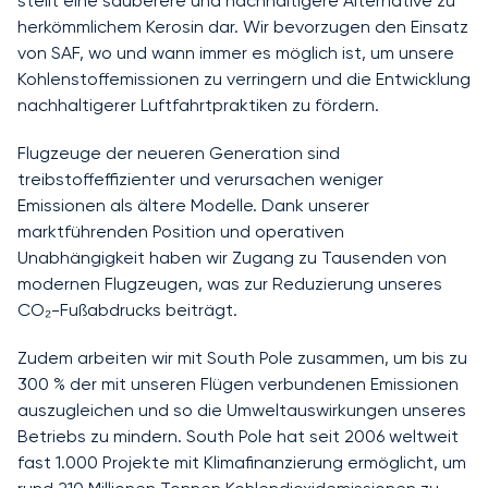
stellt eine sauberere und nachhaltigere Alternative zu
herkömmlichem Kerosin dar. Wir bevorzugen den Einsatz
von SAF, wo und wann immer es möglich ist, um unsere
Kohlenstoffemissionen zu verringern und die Entwicklung
nachhaltigerer Luftfahrtpraktiken zu fördern.
Flugzeuge der neueren Generation sind
treibstoffeffizienter und verursachen weniger
Emissionen als ältere Modelle. Dank unserer
marktführenden Position und operativen
Unabhängigkeit haben wir Zugang zu Tausenden von
modernen Flugzeugen, was zur Reduzierung unseres
CO₂-Fußabdrucks beiträgt.
Zudem arbeiten wir mit South Pole zusammen, um bis zu
300 % der mit unseren Flügen verbundenen Emissionen
auszugleichen und so die Umweltauswirkungen unseres
Betriebs zu mindern. South Pole hat seit 2006 weltweit
fast 1.000 Projekte mit Klimafinanzierung ermöglicht, um