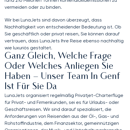
rund 210 Millionen Tonnen Kohlendioxidemissionen zu
vermeiden oder zu binden.
Wir bei LunaJets sind davon überzeugt, dass
Nachhaltigkeit von entscheidender Bedeutung ist. Ob
Sie geschäftlich oder privat reisen, Sie können darauf
vertrauen, dass LunaJets Ihre Reise ebenso nachhaltig
wie luxuriös gestaltet.
Ganz Gleich, Welche Frage
Oder Welches Anliegen Sie
Haben – Unser Team In Genf
Ist Für Sie Da
LunaJets organisiert regelmäßig Privatjet-Charterflüge
für Privat- und Firmenkunden, sei es für Urlaubs- oder
Geschäftsreisen. Wir sind darauf spezialisiert, die
Anforderungen von Reisenden aus der Öl-, Gas- und
Rohstoffindustrie, dem Finanzsektor, gemeinnützigen