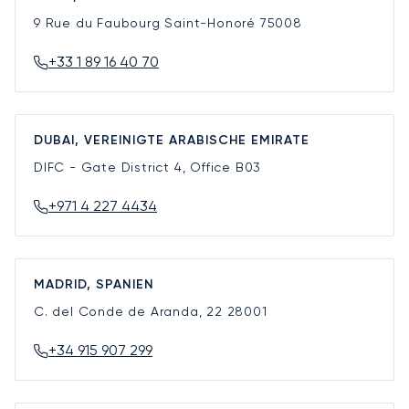
9 Rue du Faubourg Saint-Honoré
75008
+33 1 89 16 40 70
DUBAI, VEREINIGTE ARABISCHE EMIRATE
DIFC - Gate District 4, Office B03
+971 4 227 4434
MADRID, SPANIEN
C. del Conde de Aranda, 22
28001
+34 915 907 299