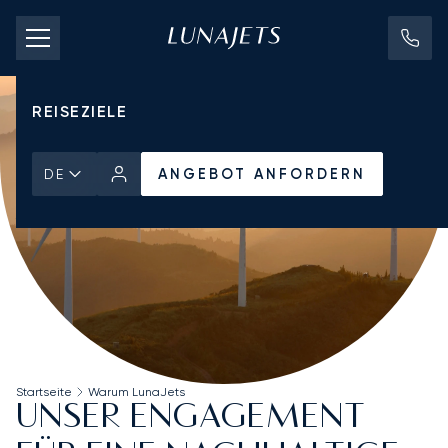
CHARTERPREISE
PRIVATJETS
REISEZIELE
ANGEBOT ANFORDERN
DE
Startseite
Warum LunaJets
UNSER ENGAGEMENT