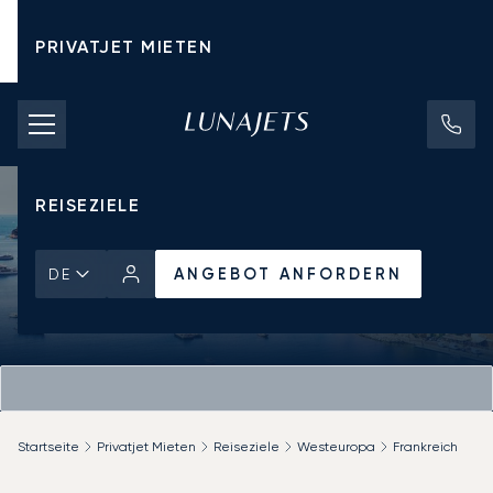
PRIVATJET MIETEN
CHARTERPREISE
PRIVATJETS
REISEZIELE
ANGEBOT ANFORDERN
DE
Startseite
Privatjet Mieten
Reiseziele
Westeuropa
Frankreich