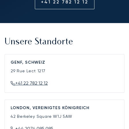
+41 22 782 12 12
Unsere Standorte
GENF, SCHWEIZ
29 Rue Lect
1217
+41 22 782 12 12
LONDON, VEREINIGTES KÖNIGREICH
42 Berkeley Square
W1J 5AW
+44 2074 095 095