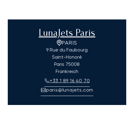
LunaJets Paris
PARIS
9 Rue du Faubourg
Saint-Honoré
Paris
75008
Frankreich
+33 1 89 16 40 70
paris@lunajets.com