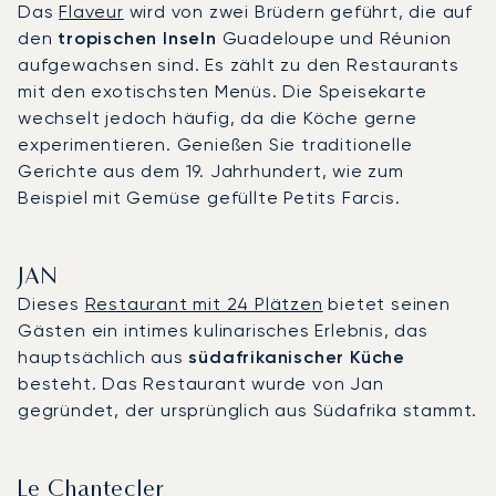
Das
Flaveur
wird von zwei Brüdern geführt, die auf
den
tropischen Inseln
Guadeloupe und Réunion
aufgewachsen sind. Es zählt zu den Restaurants
mit den exotischsten Menüs. Die Speisekarte
wechselt jedoch häufig, da die Köche gerne
experimentieren. Genießen Sie traditionelle
Gerichte aus dem 19. Jahrhundert, wie zum
Beispiel mit Gemüse gefüllte Petits Farcis.
JAN
Dieses
Restaurant mit 24 Plätzen
bietet seinen
Gästen ein intimes kulinarisches Erlebnis, das
hauptsächlich aus
südafrikanischer Küche
besteht. Das Restaurant wurde von Jan
gegründet, der ursprünglich aus Südafrika stammt.
Le Chantecler