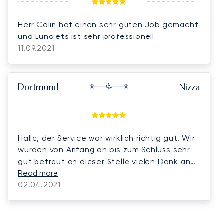
Herr Colin hat einen sehr guten Job gemacht
und Lunajets ist sehr professionell
11.09.2021
Dortmund
Nizza
Hallo, der Service war wirklich richtig gut. Wir
wurden von Anfang an bis zum Schluss sehr
gut betreut an dieser Stelle vielen Dank an
Antanas.
Read more
02.04.2021