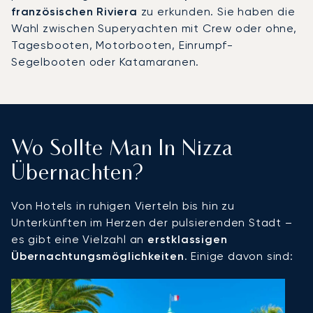
französischen Riviera
zu erkunden. Sie haben die
Wahl zwischen Superyachten mit Crew oder ohne,
Tagesbooten, Motorbooten, Einrumpf-
Segelbooten oder Katamaranen.
Wo Sollte Man In Nizza
Übernachten?
Von Hotels in ruhigen Vierteln bis hin zu
Unterkünften im Herzen der pulsierenden Stadt –
es gibt eine Vielzahl an
erstklassigen
Übernachtungsmöglichkeiten
. Einige davon sind: