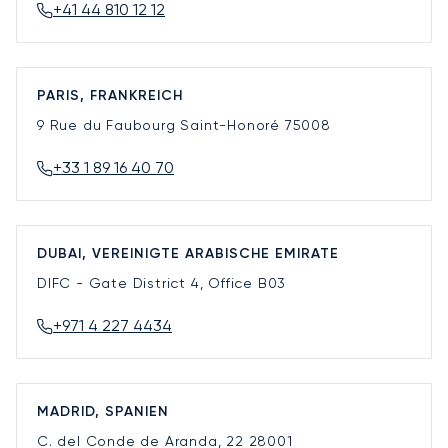
+41 44 810 12 12
PARIS, FRANKREICH
9 Rue du Faubourg Saint-Honoré
75008
+33 1 89 16 40 70
DUBAI, VEREINIGTE ARABISCHE EMIRATE
DIFC - Gate District 4, Office B03
+971 4 227 4434
MADRID, SPANIEN
C. del Conde de Aranda, 22
28001