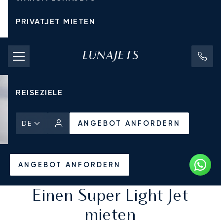
PRIVATJET MIETEN
CHARTERPREISE
PRIVATJETS
REISEZIELE
ANGEBOT ANFORDERN
DE
Startseite
Alle Privatjets
ANGEBOT ANFORDERN
Einen Super Light Jet
mieten