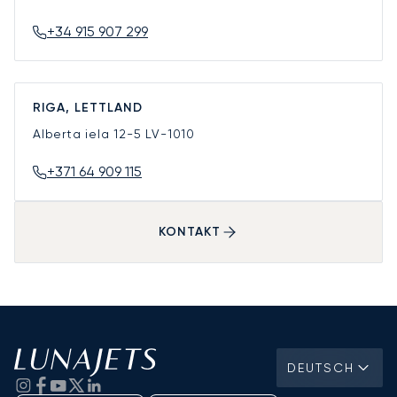
+34 915 907 299
RIGA, LETTLAND
Alberta iela 12-5
LV-1010
+371 64 909 115
KONTAKT
DEUTSCH