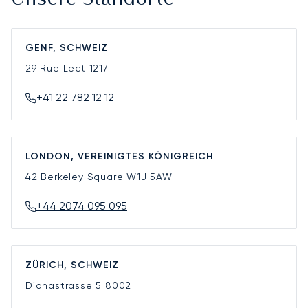
GENF, SCHWEIZ
29 Rue Lect
1217
+41 22 782 12 12
LONDON, VEREINIGTES KÖNIGREICH
42 Berkeley Square
W1J 5AW
+44 2074 095 095
ZÜRICH, SCHWEIZ
Dianastrasse 5
8002