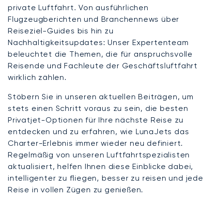
private Luftfahrt. Von ausführlichen
Flugzeugberichten und Branchennews über
Reiseziel-Guides bis hin zu
Nachhaltigkeitsupdates: Unser Expertenteam
beleuchtet die Themen, die für anspruchsvolle
Reisende und Fachleute der Geschäftsluftfahrt
wirklich zählen.
Stöbern Sie in unseren aktuellen Beiträgen, um
stets einen Schritt voraus zu sein, die besten
Privatjet-Optionen für Ihre nächste Reise zu
entdecken und zu erfahren, wie LunaJets das
Charter-Erlebnis immer wieder neu definiert.
Regelmäßig von unseren Luftfahrtspezialisten
aktualisiert, helfen Ihnen diese Einblicke dabei,
intelligenter zu fliegen, besser zu reisen und jede
Reise in vollen Zügen zu genießen.