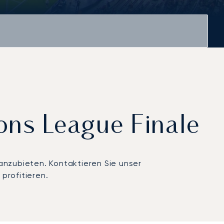
ons League Finale
anzubieten. Kontaktieren Sie unser
 profitieren.