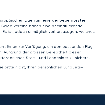
europäischen Ligen um eine der begehrtesten
. Beide Vereine haben eine beeindruckende
. Es ist jedoch unmöglich vorherzusagen, welches
steht Ihnen zur Verfügung, um den passenden Flug
. Aufgrund der grossen Beliebtheit dieser
erforderlichen Start- und Landeslots zu sichern.
e bitte nicht, Ihren persönlichen LunaJets-