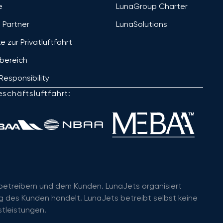
e
LunaGroup Charter
 Partner
LunaSolutions
ke zur Privatluftfahrt
bereich
Responsibility
schäftsluftfahrt:
ugbetreibern und dem Kunden. LunaJets organisiert
g des Kunden handelt. LunaJets betreibt selbst keine
stleistungen.