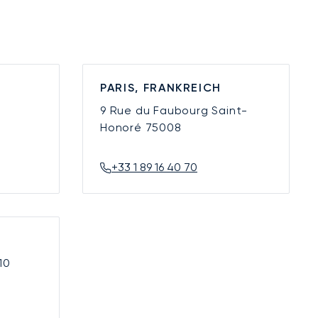
PARIS, FRANKREICH
9 Rue du Faubourg Saint-
Honoré
75008
+33 1 89 16 40 70
10