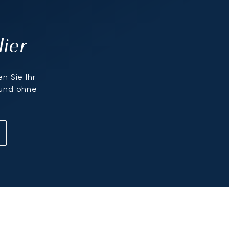
Hier
n Sie Ihr
 und ohne