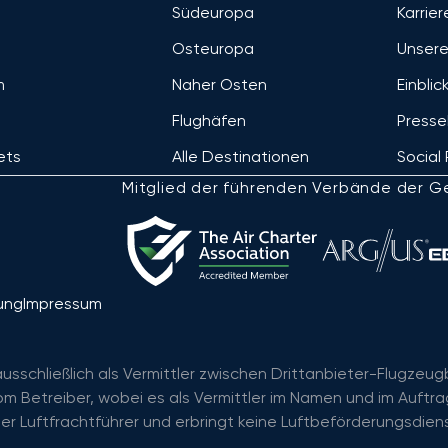
Südeuropa
Karrier
Osteuropa
Unsere
m
Naher Osten
Einblic
Flughäfen
Presse
jets
Alle Destinationen
Social 
Mitglied der führenden Verbände der Ge
ung
Impressum
ausschließlich als Vermittler zwischen Drittanbieter-Flugze
 Betreiber, wobei es als Vermittler im Namen und im Auftra
her Luftfrachtführer und erbringt keine Luftbeförderungsdien