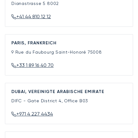
Dianastrasse 5
8002
+41 44 810 12 12
PARIS, FRANKREICH
9 Rue du Faubourg Saint-Honoré
75008
+33 1 89 16 40 70
DUBAI, VEREINIGTE ARABISCHE EMIRATE
DIFC - Gate District 4, Office B03
+971 4 227 4434