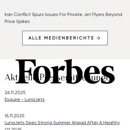
Iran Conflict Spurs Issues For Private Jet Flyers Beyond
Price Spikes
ALLE MEDIENBERICHTE
Aktuelle Pressemitteilungen
26.11.2025
Esquire - LunaJets
16.11.2025
LunaJets Sees Strong Summer Ahead After A Healthy
Q1 2025