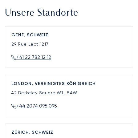
Unsere Standorte
GENF, SCHWEIZ
29 Rue Lect
1217
+41 22 782 12 12
LONDON, VEREINIGTES KÖNIGREICH
42 Berkeley Square
W1J 5AW
+44 2074 095 095
ZÜRICH, SCHWEIZ