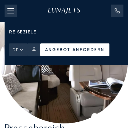
CHARTERPREISE
PRIVATJETS
REISEZIELE
ANGEBOT ANFORDERN
DE