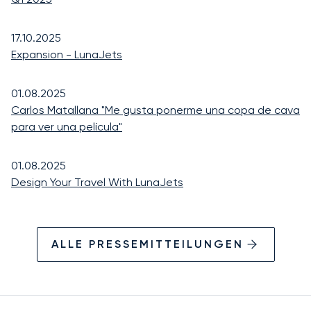
17.10.2025
Expansion - LunaJets
01.08.2025
Carlos Matallana "Me gusta ponerme una copa de cava
para ver una película"
01.08.2025
Design Your Travel With LunaJets
ALLE PRESSEMITTEILUNGEN