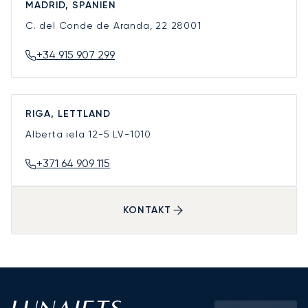
MADRID, SPANIEN
C. del Conde de Aranda, 22
28001
+34 915 907 299
RIGA, LETTLAND
Alberta iela 12-5
LV-1010
+371 64 909 115
KONTAKT