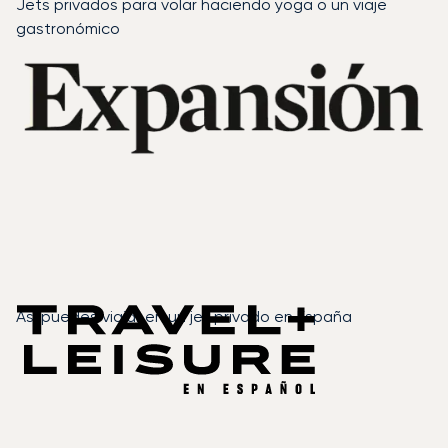
Jets privados para volar haciendo yoga o un viaje
gastronómico
Así puedes viajar en un jet privado en España