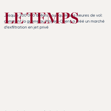
Jusqu’à 200 000 dollars pour quelques heures de vol:
comment la guerre au Moyen-Orient a créé un marché
d’exfiltration en jet privé