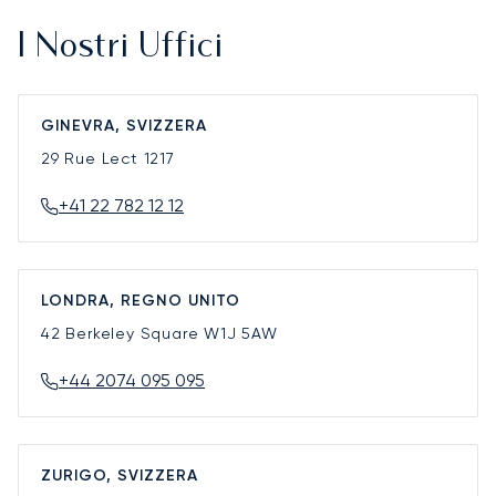
I Nostri Uffici
GINEVRA, SVIZZERA
29 Rue Lect
1217
+41 22 782 12 12
LONDRA, REGNO UNITO
42 Berkeley Square
W1J 5AW
+44 2074 095 095
ZURIGO, SVIZZERA