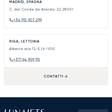
MADRID, SPAGNA
C. del Conde de Aranda, 22
28001
+34 915 907 299
RIGA, LETTONIA
Alberta iela 12-5
LV-1010
+371 64 909 115
CONTATTI