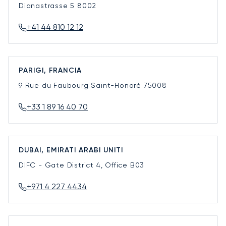
Dianastrasse 5
8002
+41 44 810 12 12
PARIGI, FRANCIA
9 Rue du Faubourg Saint-Honoré
75008
+33 1 89 16 40 70
DUBAI, EMIRATI ARABI UNITI
DIFC - Gate District 4, Office B03
+971 4 227 4434