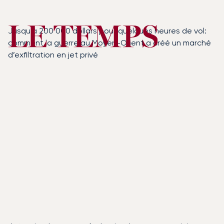
Jusqu’à 200 000 dollars pour quelques heures de vol:
comment la guerre au Moyen-Orient a créé un marché
d’exfiltration en jet privé