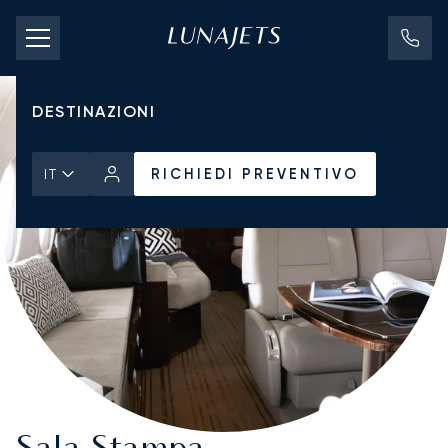
TARIFFE DI NOLEGGIO
JET PRIVATI
DESTINAZIONI
RICHIEDI PREVENTIVO
IT