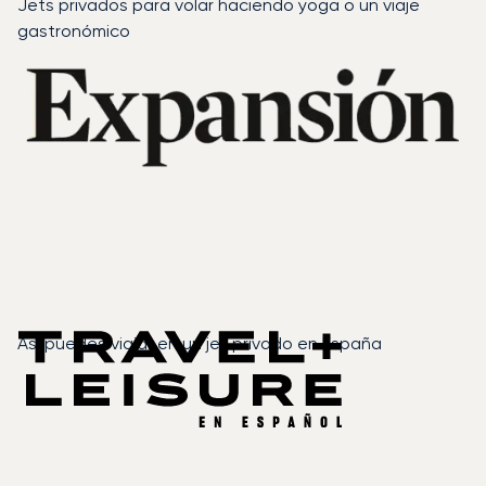
Jets privados para volar haciendo yoga o un viaje
gastronómico
Así puedes viajar en un jet privado en España