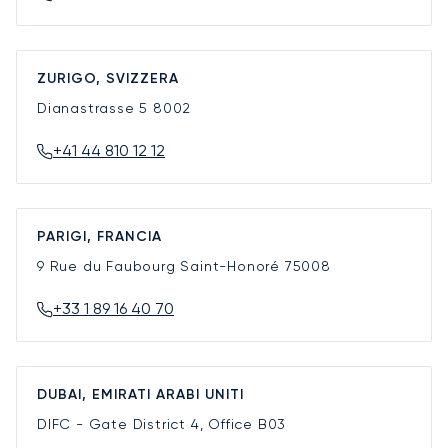
ZURIGO, SVIZZERA
Dianastrasse 5
8002
+41 44 810 12 12
PARIGI, FRANCIA
9 Rue du Faubourg Saint-Honoré
75008
+33 1 89 16 40 70
DUBAI, EMIRATI ARABI UNITI
DIFC - Gate District 4, Office B03