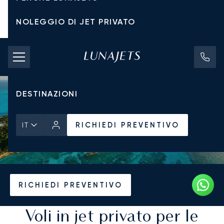
NOLEGGIO DI JET PRIVATO
TARIFFE DI NOLEGGIO
JET PRIVATI
DESTINAZIONI
RICHIEDI PREVENTIVO
IT
Pagina Iniziale
Destinazioni
RICHIEDI PREVENTIVO
Voli in jet privato per le