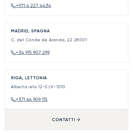
+971 4 227 4434
MADRID, SPAGNA
C. del Conde de Aranda, 22
28001
+34 915 907 299
RIGA, LETTONIA
Alberta iela 12-5
LV-1010
+371 64 909 115
CONTATTI