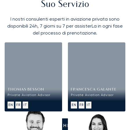
Suo Servizio
I nostri consulenti esperti in aviazione privata sono
disponibili 24h, 7 giorni su 7 per assisterLa in ogni fase
del processo di prenotazione.
THOMAS BESSON
FRANCESCA GALANTE
Private Aviation Advisor
Private Aviation Advisor
EN
FR
IT
EN
FR
IT
CI CHIAMI