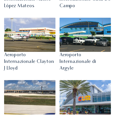
López Mateos
Campo
Aeroporto
Aeroporto
Internazionale Clayton
Internazionale di
J Lloyd
Argyle