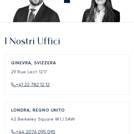
I Nostri Uffici
GINEVRA, SVIZZERA
29 Rue Lect
1217
+41 22 782 12 12
LONDRA, REGNO UNITO
42 Berkeley Square
W1J 5AW
+44 2074 095 095