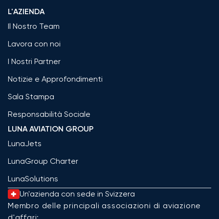
L'AZIENDA
Il Nostro Team
Lavora con noi
I Nostri Partner
Notizie e Approfondimenti
Sala Stampa
Responsabilità Sociale
LUNA AVIATION GROUP
LunaJets
LunaGroup Charter
LunaSolutions
Un'azienda con sede in Svizzera
Membro delle principali associazioni di aviazione
d'affari: