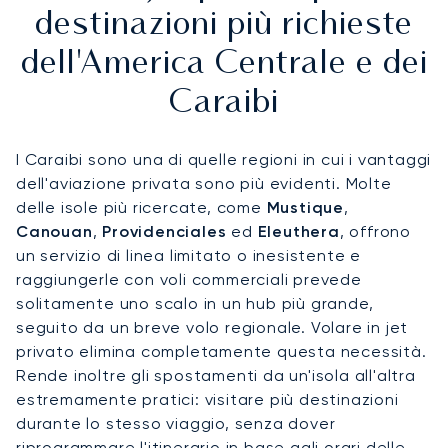
destinazioni più richieste
dell'America Centrale e dei
Caraibi
I Caraibi sono una di quelle regioni in cui i vantaggi
dell'aviazione privata sono più evidenti. Molte
delle isole più ricercate, come
Mustique
,
Canouan
,
Providenciales
ed
Eleuthera
, offrono
un servizio di linea limitato o inesistente e
raggiungerle con voli commerciali prevede
solitamente uno scalo in un hub più grande,
seguito da un breve volo regionale. Volare in jet
privato elimina completamente questa necessità.
Rende inoltre gli spostamenti da un'isola all'altra
estremamente pratici: visitare più destinazioni
durante lo stesso viaggio, senza dover
riprogrammare l'itinerario in base agli orari delle