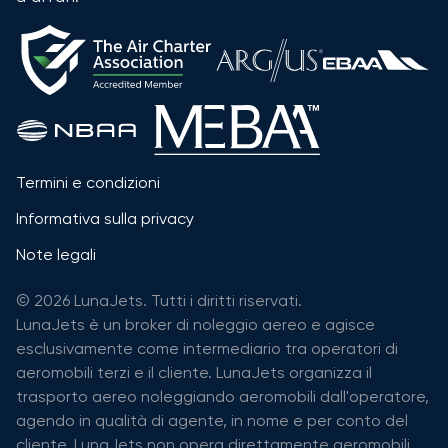
Termini e condizioni
Informativa sulla privacy
Note legali
© 2026 LunaJets. Tutti i diritti riservati.
LunaJets è un broker di noleggio aereo e agisce
esclusivamente come intermediario tra operatori di
aeromobili terzi e il cliente. LunaJets organizza il
trasporto aereo noleggiando aeromobili dall'operatore,
agendo in qualità di agente, in nome e per conto del
cliente. LunaJets non opera direttamente aeromobili,