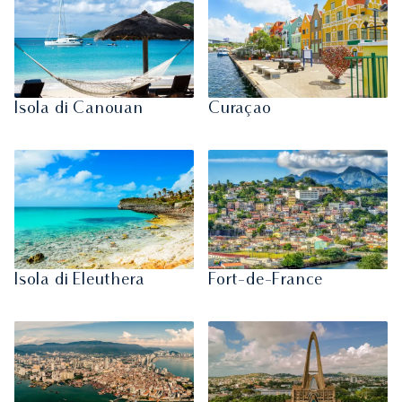
Isola di Canouan
Curaçao
Isola di Eleuthera
Fort-de-France